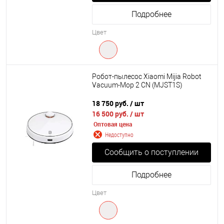
Подробнее
Цвет
Робот-пылесос Xiaomi Mijia Robot
Vacuum-Mop 2 CN (MJST1S)
18 750 руб.
/ шт
16 500 руб.
/ шт
Оптовая цена
Недоступно
Сообщить о поступлении
Подробнее
Цвет