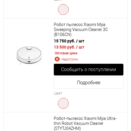
Робот пылесос Xiaomi Mijia
Sweeping Vacuum Cleaner 3C
(B106CN)
15 750 руб.
/ шт
13 500 руб.
/ шт
Оптовая цена
Недоступно
Сообщить о поступлении
Подробнее
Цвет
Робот-пылесос Xiaomi Mijia Ultra-
thin Robot Vacuum Cleaner
(STYTJ04ZHM)