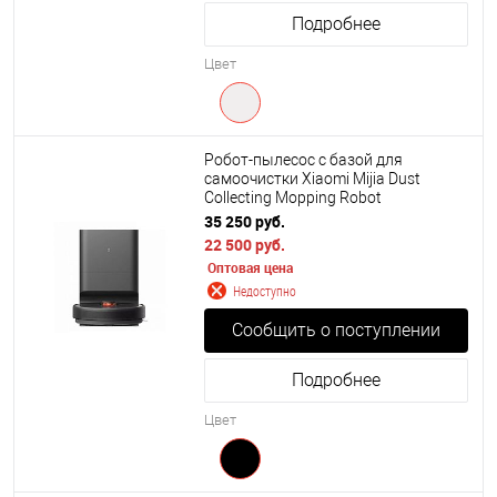
Подробнее
Цвет
Робот-пылесос с базой для
самоочистки Xiaomi Mijia Dust
Collecting Mopping Robot
(STYTJ05ZHM)
35 250 руб.
22 500 руб.
Оптовая цена
Недоступно
Сообщить о поступлении
Подробнее
Цвет