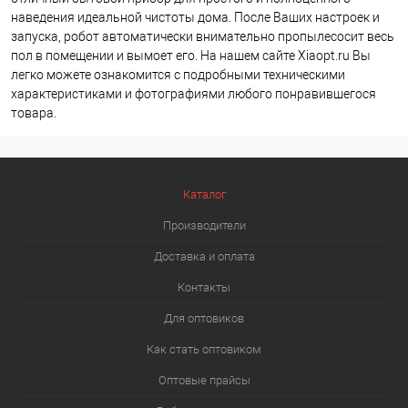
наведения идеальной чистоты дома. После Ваших настроек и
запуска, робот автоматически внимательно пропылесосит весь
пол в помещении и вымоет его. На нашем сайте Xiaopt.ru Вы
легко можете ознакомится с подробными техническими
характеристиками и фотографиями любого понравившегося
товара.
Каталог
Производители
Доставка и оплата
Контакты
Для оптовиков
Как стать оптовиком
Оптовые прайсы