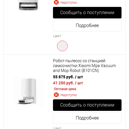
Недоступно
Сообщить о поступлении
Подробнее
Цвет
Робот-пылесос со станцией
самоочистки Xiaomi Mijia Vacuum
and Mop Robot (B101CN)
55 875 руб.
/ шт
41 250 руб.
/ шт
Оптовая цена
Недоступно
Сообщить о поступлении
Подробнее
Цвет