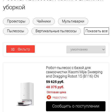
уборкой
Проекторы
Чайники
Мультиварки
Пылесосы
Вертикальные пылесосы
Показать все
Фильтр
Робот-пылесос с базой для
самоочистки Xiaomi Mijia Sweeping
and Dragging Robot 1S (B116) CN
59 625 руб.
48 375 руб.
Оптовая цена
Недоступно
Сообщить о поступлении