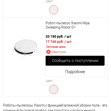
Цвет
Робот-пылесос Xiaomi Mijia
Sweeping Robot G1
20 190 руб.
/ шт
17 740 руб.
/ шт
Оптовая цена
Недоступно
Сообщить о поступлении
Подробнее
Цвет
Роботы-пылесосы Xiaomi с функцией влажной уборки пола - это
отличный бытовой прибор для простого и полноценного