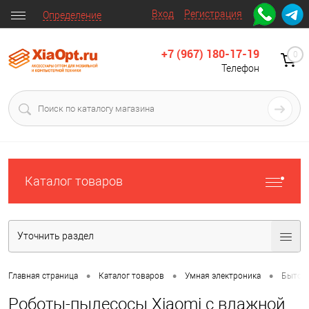
Вход
Регистрация
Определение
+7 (967) 180-17-19
0
Телефон
Каталог товаров
Уточнить раздел
•
•
•
Главная страница
Каталог товаров
Умная электроника
Бытова
Роботы-пылесосы Xiaomi с влажной