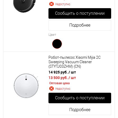
Недоступно
Сообщить о поступлении
Подробнее
Цвет
Робот-пылесос Xiaomi Mijia 2C
Sweeping Vacuum Cleaner
(STYTJ03ZHM) (CN)
14 925 руб.
/ шт
13 500 руб.
/ шт
Оптовая цена
Недоступно
Сообщить о поступлении
Подробнее