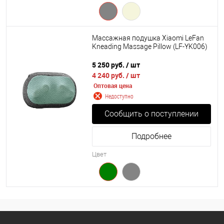
Массажная подушка Xiaomi LeFan
Kneading Massage Pillow (LF-YK006)
5 250 руб.
/ шт
4 240 руб.
/ шт
Оптовая цена
Недоступно
Сообщить о поступлении
Подробнее
Цвет