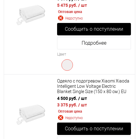
5 475 руб.
/ шт
Оптовая цена
Недоступно
Сообщить о поступлении
Подробнее
Цвет
Одеяло с подогревом Xiaomi Xiaoda
Intelligent Low Voltage Electric
Blanket Single Size (150 х 80 см.) EU
4 500 руб.
/ шт
3 375 руб.
/ шт
Оптовая цена
Недоступно
Сообщить о поступлении