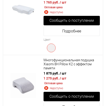
1 765 руб.
/ шт
Оптовая цена
Недоступно
Сообщить о поступлении
Подробнее
Цвет
Многофункциональная подушка
Xiaomi 8H Pillow K2 с эффектом
памяти
1 875 руб.
/ шт
1 275 руб.
/ шт
Оптовая цена
Недоступно
Сообщить о поступлении