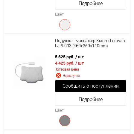
Подробнее
Цвет
Подушка - массажер Xiaomi Leravan
LJPL003 (460x360x110mm)
5 625 руб.
/ шт
4 425 руб.
/ шт
Оптовая цена
Недоступно
Сообщить о поступлении
Подробнее
Цвет