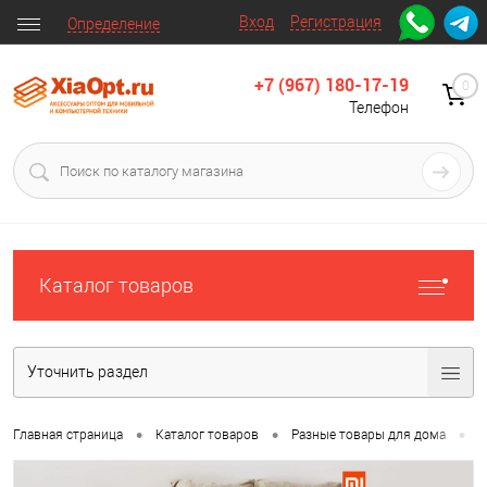
Вход
Регистрация
Определение
+7 (967) 180-17-19
0
Телефон
Каталог товаров
Уточнить раздел
•
•
•
Главная страница
Каталог товаров
Разные товары для дома
Д