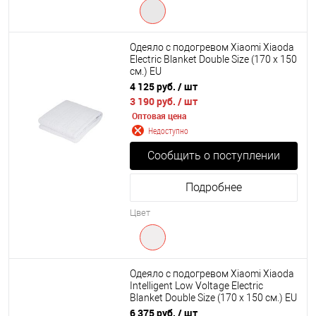
Одеяло с подогревом Xiaomi Xiaoda
Electric Blanket Double Size (170 х 150
см.) EU
4 125 руб.
/ шт
3 190 руб.
/ шт
Оптовая цена
Недоступно
Сообщить о поступлении
Подробнее
Цвет
Одеяло с подогревом Xiaomi Xiaoda
Intelligent Low Voltage Electric
Blanket Double Size (170 х 150 см.) EU
6 375 руб.
/ шт