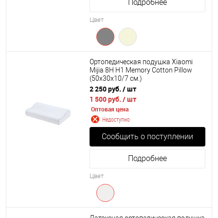
Подробнее
Цвет
Ортопедическая подушка Xiaomi
Mijia 8H H1 Memory Cotton Pillow
(50x30x10/7 см.)
2 250 руб.
/ шт
1 500 руб.
/ шт
Оптовая цена
Недоступно
Сообщить о поступлении
Подробнее
Цвет