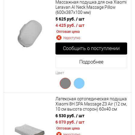
Массажная подушка для сна Xiaomi
Leravan AI Neck Massage Pillow
(600х387х100 мм)
5 625 руб.
/ шт
4 425 руб.
/ шт
Оптовая цена
Недоступно
Сообщить о поступлении
Подробнее
Цвет
Латексная ортопедическая подушка
Xiaomi 8H SPA Massage Z3 Air (12 см,
10 см высота сторон) 60х40 см
6 530 руб.
/ шт
6 070 руб.
/ шт
Оптовая цена
Недоступно