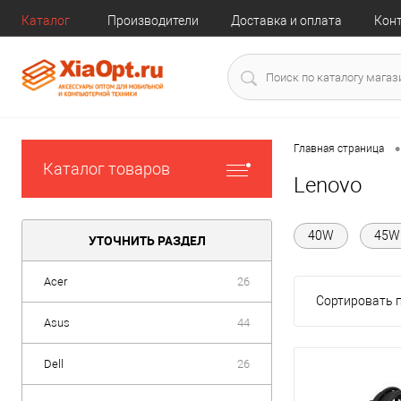
Каталог
Производители
Доставка и оплата
Кон
•
Главная страница
Каталог товаров
Lenovo
40W
45W
УТОЧНИТЬ РАЗДЕЛ
Acer
26
Сортировать п
Asus
44
Dell
26