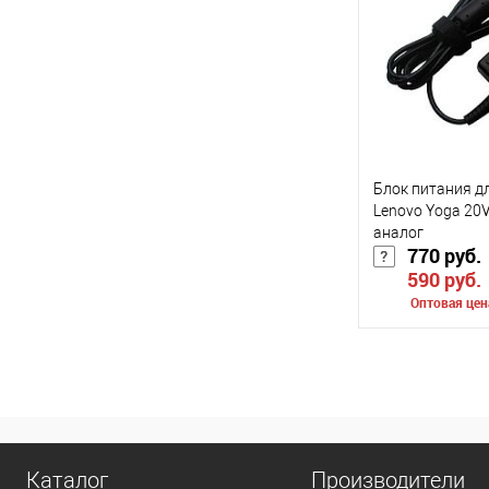
К сравнению
В избранное
Цвет
Блок питания д
Lenovo Yoga 20V
аналог
770 руб.
590 руб.
Оптовая цен
Сообщить о
К сравнению
В избранное
Каталог
Производители