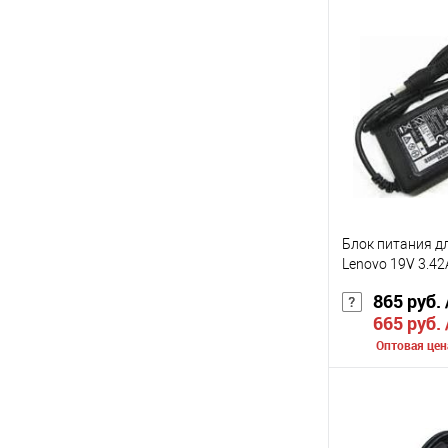
Сообщить о
К сравнению
В избранное
Цвет
Блок питания д
Lenovo 19V 3.42
865 руб.
665 руб.
Оптовая цен
Сообщить о