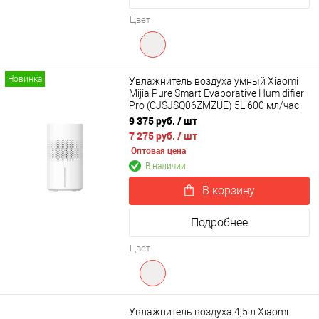
Цвет
Новинка
Увлажнитель воздуха умный Xiaomi
Mijia Pure Smart Evaporative Humidifier
Pro (CJSJSQ06ZMZUE) 5L 600 мл/час
9 375 руб.
/ шт
7 275 руб.
/ шт
Оптовая цена
В наличии
В корзину
Подробнее
Цвет
Увлажнитель воздуха 4,5 л Xiaomi