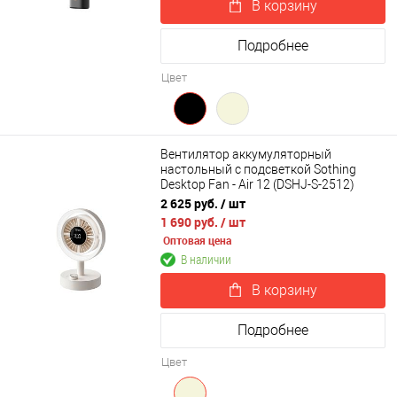
В корзину
Подробнее
Цвет
Вентилятор аккумуляторный
настольный с подсветкой Sothing
Desktop Fan - Air 12 (DSHJ-S-2512)
2 625 руб.
/ шт
1 690 руб.
/ шт
Оптовая цена
В наличии
В корзину
Подробнее
Цвет