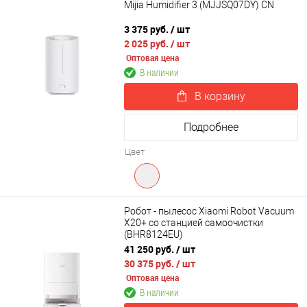
Mijia Humidifier 3 (MJJSQ07DY) CN
3 375 руб.
/ шт
2 025 руб.
/ шт
Оптовая цена
В наличии
В корзину
Подробнее
Цвет
Робот - пылесос Xiaomi Robot Vacuum
X20+ со станцией самоочистки
(BHR8124EU)
41 250 руб.
/ шт
30 375 руб.
/ шт
Оптовая цена
В наличии