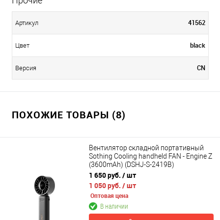
Прочие
41562
Артикул
black
Цвет
CN
Версия
ПОХОЖИЕ ТОВАРЫ (8)
Вентилятор складной портативный
Sothing Cooling handheld FAN - Engine Z
(3600mAh) (DSHJ-S-2419B)
1 650 руб.
/ шт
1 050 руб.
/ шт
Оптовая цена
В наличии