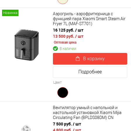
Новинка
Аэрогриль - аэрофритюрница с
функцией пара Xiaomi Smart Steam Air
Fryer 7L (MAF-ST701)
16 125 руб.
/ шт
13 500 руб.
/ шт
Оптовая цена
В наличии
В корзину
Подробнее
Цвет
Вентилятор умный с напольной и
настольной установкой Xiaomi Mijia
Circulating Fan (BPLDS08DM) CN
7 500 руб.
/ шт
4 800 руб.
/ шт