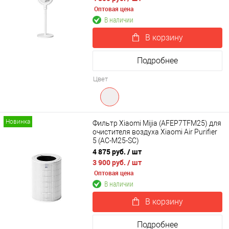
Оптовая цена
В наличии
В корзину
Подробнее
Цвет
Новинка
Фильтр Xiaomi Mijia (AFEP7TFM25) для
очистителя воздуха Xiaomi Air Purifier
5 (AC-M25-SC)
4 875 руб.
/ шт
3 900 руб.
/ шт
Оптовая цена
В наличии
В корзину
Подробнее