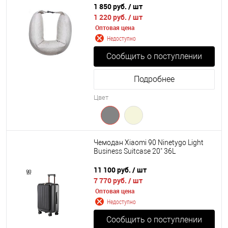
1 850 руб.
/ шт
1 220 руб.
/ шт
Оптовая цена
Недоступно
Сообщить о поступлении
Подробнее
Цвет
Чемодан Xiaomi 90 Ninetygo Light
Business Suitcase 20" 36L
11 100 руб.
/ шт
7 770 руб.
/ шт
Оптовая цена
Недоступно
Сообщить о поступлении