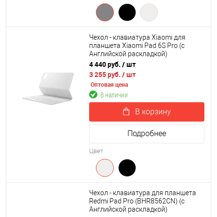
Чехол - клавиатура Xiaomi для
планшета Xiaomi Pad 6S Pro (с
Английской раскладкой)
4 440 руб.
/ шт
3 255 руб.
/ шт
Оптовая цена
В наличии
В корзину
Подробнее
Цвет
Чехол - клавиатура для планшета
Redmi Pad Pro (BHR8562CN) (с
Английской раскладкой)