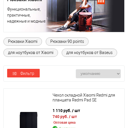
Функциональные,
практичные,
надежные и модные.
Рюкзаки Xiaomi
Рюкзаки 90 points
для ноутбуков от Xiaomi
для ноутбуков от Baseus
Фильтр
Чехол складной Xiaomi Redmi для
планшета Redmi Pad SE
1 110 руб.
/ шт
740 руб.
/ шт
Оптовая цена