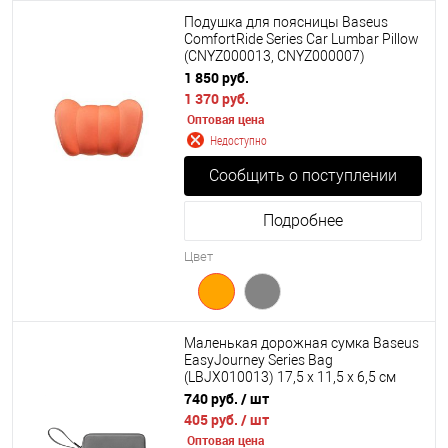
Подушка для поясницы Baseus
ComfortRide Series Car Lumbar Pillow
(CNYZ000013, CNYZ000007)
1 850 руб.
1 370 руб.
Оптовая цена
Недоступно
Сообщить о поступлении
Подробнее
Цвет
Маленькая дорожная сумка Baseus
EasyJourney Series Bag
(LBJX010013) 17,5 х 11,5 х 6,5 см
740 руб.
/ шт
405 руб.
/ шт
Оптовая цена