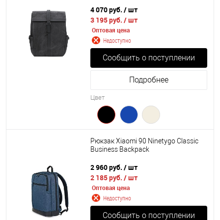
4 070 руб.
/ шт
3 195 руб.
/ шт
Оптовая цена
Недоступно
Сообщить о поступлении
Подробнее
Цвет
Рюкзак Xiaomi 90 Ninetygo Classic
Business Backpack
2 960 руб.
/ шт
2 185 руб.
/ шт
Оптовая цена
Недоступно
Сообщить о поступлении