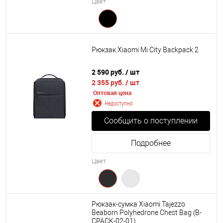
Цвет
Рюкзак Xiaomi Mi City Backpack 2
2 590 руб.
/ шт
2 355 руб.
/ шт
Оптовая цена
Недоступно
Сообщить о поступлении
Подробнее
Цвет
Рюкзак-сумка Xiaomi Tajezzo
Beaborn Polyhedrone Chest Bag (B-
CPACK-02-01)