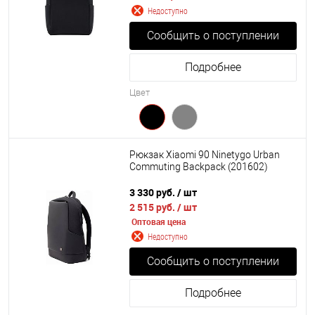
Недоступно
Сообщить о поступлении
Подробнее
Цвет
Рюкзак Xiaomi 90 Ninetygo Urban
Commuting Backpack (201602)
3 330 руб.
/ шт
2 515 руб.
/ шт
Оптовая цена
Недоступно
Сообщить о поступлении
Подробнее