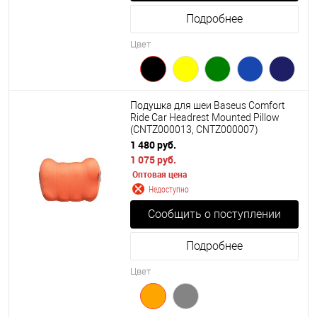
Подробнее
Цвет
Подушка для шеи Baseus Comfort
Ride Car Headrest Mounted Pillow
(CNTZ000013, CNTZ000007)
1 480 руб.
1 075 руб.
Оптовая цена
Недоступно
Сообщить о поступлении
Подробнее
Цвет