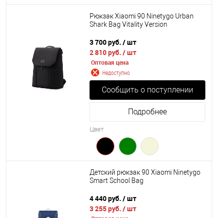
Рюкзак Xiaomi 90 Ninetygo Urban
Shark Bag Vitality Version
3 700 руб.
/ шт
2 810 руб.
/ шт
Оптовая цена
Недоступно
Сообщить о поступлении
Подробнее
Цвет
Детский рюкзак 90 Xiaomi Ninetygo
Smart School Bag
4 440 руб.
/ шт
3 255 руб.
/ шт