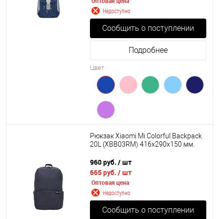
Оптовая цена
Недоступно
Сообщить о поступлении
Подробнее
Цвет
Рюкзак Xiaomi Mi Colorful Backpack
20L (XBB03RM) 416х290х150 мм.
960 руб.
/ шт
665 руб.
/ шт
Оптовая цена
Недоступно
Сообщить о поступлении