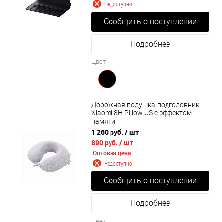
Недоступно
Сообщить о поступлении
Подробнее
Цвет
Дорожная подушка-подголовник
Xiaomi 8H Pillow US с эффектом
памяти
1 260 руб.
/ шт
890 руб.
/ шт
Оптовая цена
Недоступно
Сообщить о поступлении
Подробнее
Цвет