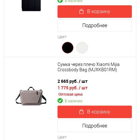
В наличии
В корзину
Подробнее
Цвет
Сумка через плечо Xiaomi Mijia
Crossbody Bag (MJXKB01RM)
2 665 руб.
/ шт
1 775 руб.
/ шт
Оптовая цена
В наличии
В корзину
Подробнее
Цвет