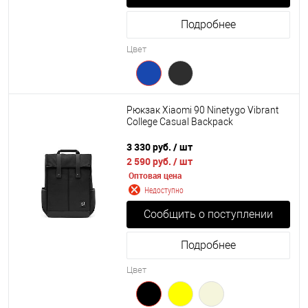
Подробнее
Цвет
Рюкзак Xiaomi 90 Ninetygo Vibrant
College Casual Backpack
3 330 руб.
/ шт
2 590 руб.
/ шт
Оптовая цена
Недоступно
Сообщить о поступлении
Подробнее
Цвет