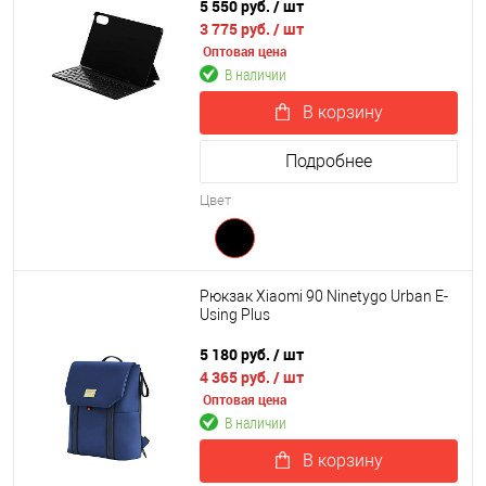
5 550 руб.
/ шт
3 775 руб.
/ шт
Оптовая цена
В наличии
В корзину
Подробнее
Цвет
Рюкзак Xiaomi 90 Ninetygo Urban E-
Using Plus
5 180 руб.
/ шт
4 365 руб.
/ шт
Оптовая цена
В наличии
В корзину