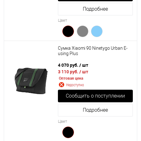
Подробнее
Цвет
Сумка Xiaomi 90 Ninetygo Urban E-
using Plus
4 070 руб.
/ шт
3 110 руб.
/ шт
Оптовая цена
Недоступно
Сообщить о поступлении
Подробнее
Цвет