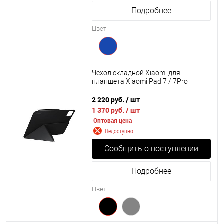
Подробнее
Цвет
Чехол складной Xiaomi для
планшета Xiaomi Pad 7 / 7Pro
2 220 руб.
/ шт
1 370 руб.
/ шт
Оптовая цена
Недоступно
Сообщить о поступлении
Подробнее
Цвет