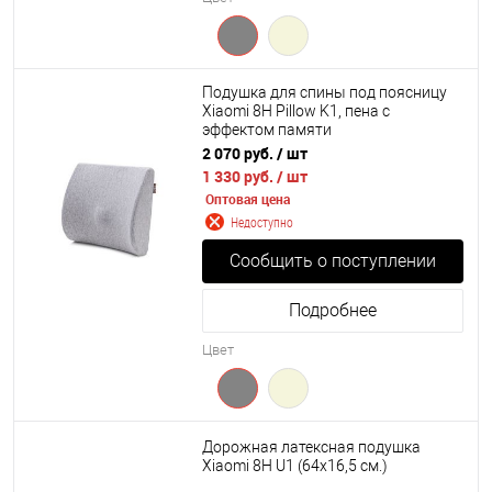
Подушка для спины под поясницу
Xiaomi 8H Pillow K1, пена с
эффектом памяти
2 070 руб.
/ шт
1 330 руб.
/ шт
Оптовая цена
Недоступно
Сообщить о поступлении
Подробнее
Цвет
Дорожная латексная подушка
Xiaomi 8H U1 (64х16,5 см.)