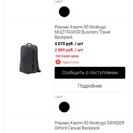
Цвет
Рюкзак Xiaomi 90 Ninetygo
MULTITASKER Business Travel
Backpack
4 070 руб.
/ шт
2 885 руб.
/ шт
Оптовая цена
Недоступно
Сообщить о поступлении
Подробнее
Цвет
Рюкзак Xiaomi 90 Ninetygo GRINDER
Oxford Casual Backpack