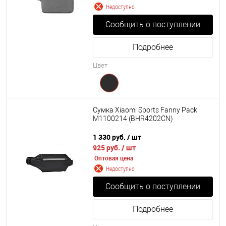
Недоступно
Сообщить о поступлении
Подробнее
Цвет
Сумка Xiaomi Sports Fanny Pack
M1100214 (BHR4202CN)
1 330 руб.
/ шт
925 руб.
/ шт
Оптовая цена
Недоступно
Сообщить о поступлении
Подробнее