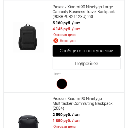
Рюкзак Xiaomi 90 Ninetygo Large
Capacity Business Travel Backpack
(90BBPCB21123U) 23L
5 180 руб.
/ шт
4 145 руб.
/ шт
Оптовая цена
Недоступно
Сообщить о поступлении
Подробнее
Цвет
Рюкзак Xiaomi 90 Ninetygo
Multitasker Commuting Backpack
(2084)
2 590 руб.
/ шт
1 850 руб.
/ шт
Оптовая цена