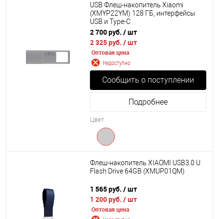
USB Флеш-накопитель Xiaomi
(XMYP22YM) 128 ГБ, интерфейсы
USB и Type-C
2 700 руб.
/ шт
2 325 руб.
/ шт
Оптовая цена
Недоступно
Сообщить о поступлении
Подробнее
Цвет
Флеш-накопитель XIAOMI USB3.0 U
Flash Drive 64GB (XMUP01QM)
1 565 руб.
/ шт
1 200 руб.
/ шт
Оптовая цена