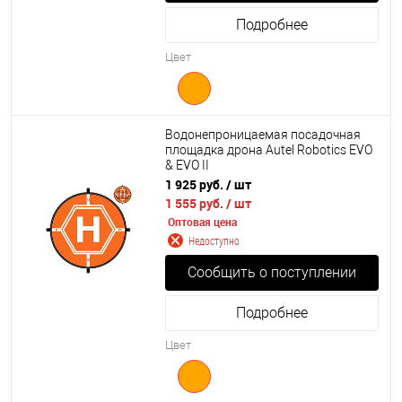
Подробнее
Цвет
Водонепроницаемая посадочная
площадка дрона Autel Robotics EVO
& EVO II
1 925 руб.
/ шт
1 555 руб.
/ шт
Оптовая цена
Недоступно
Сообщить о поступлении
Подробнее
Цвет