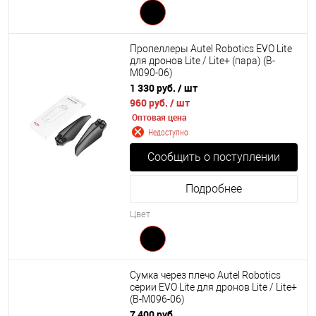
Пропеллеры Autel Robotics EVO Lite
для дронов Lite / Lite+ (пара) (B-
M090-06)
1 330 руб.
/ шт
960 руб.
/ шт
Оптовая цена
Недоступно
Сообщить о поступлении
Подробнее
Цвет
Сумка через плечо Autel Robotics
серии EVO Lite для дронов Lite / Lite+
(B-M096-06)
7 400 руб.