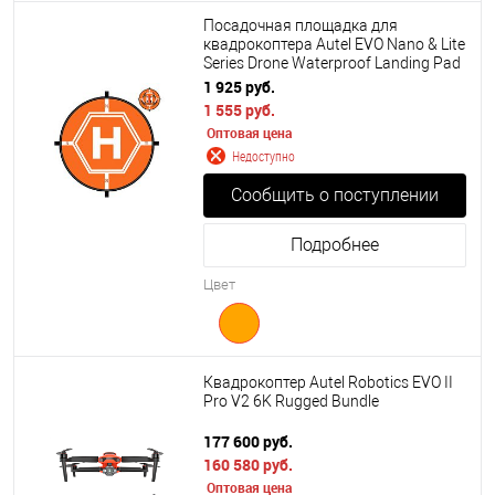
Посадочная площадка для
квадрокоптера Autel EVO Nano & Lite
Series Drone Waterproof Landing Pad
1 925 руб.
1 555 руб.
Оптовая цена
Недоступно
Сообщить о поступлении
Подробнее
Цвет
Квадрокоптер Autel Robotics EVO II
Pro V2 6K Rugged Bundle
177 600 руб.
160 580 руб.
Оптовая цена