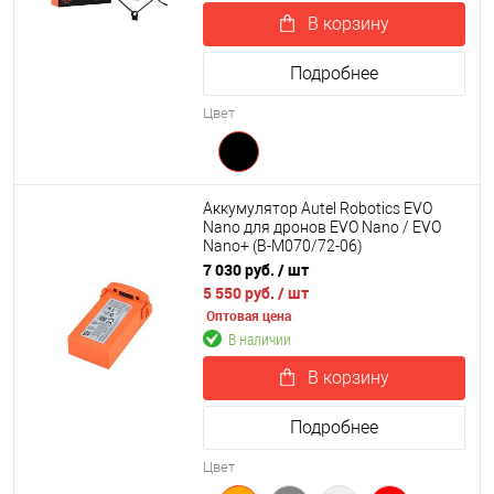
В корзину
Подробнее
Цвет
Аккумулятор Autel Robotics EVO
Nano для дронов EVO Nano / EVO
Nano+ (B-M070/72-06)
7 030 руб.
/ шт
5 550 руб.
/ шт
Оптовая цена
В наличии
В корзину
Подробнее
Цвет