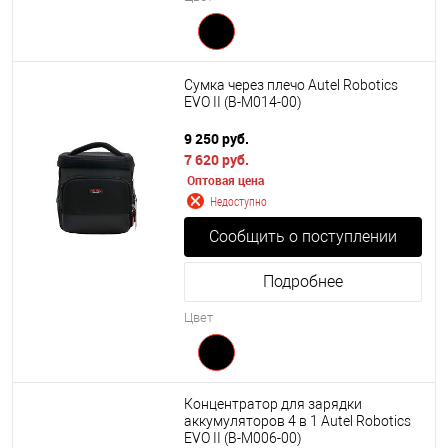
Сумка через плечо Autel Robotics
EVO II (B-M014-00)
9 250 руб.
7 620 руб.
Оптовая цена
Недоступно
Сообщить о поступлении
Подробнее
Цвет
Концентратор для зарядки
аккумуляторов 4 в 1 Autel Robotics
EVO II (B-M006-00)