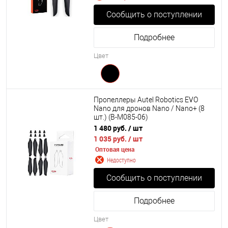
Сообщить о поступлении
Подробнее
Цвет
Пропеллеры Autel Robotics EVO
Nano для дронов Nano / Nano+ (8
шт.) (B-M085-06)
1 480 руб.
/ шт
1 035 руб.
/ шт
Оптовая цена
Недоступно
Сообщить о поступлении
Подробнее
Цвет