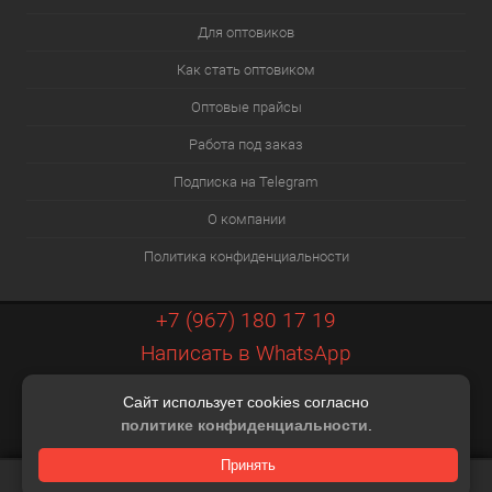
Для оптовиков
Как стать оптовиком
Оптовые прайсы
Работа под заказ
Подписка на Telegram
О компании
Политика конфиденциальности
+7 (967) 180 17 19
Написать в WhatsApp
info@xiaopt.ru
Сайт использует cookies согласно
Контакты
политике конфиденциальности
.
Разработка шаблона Digital Web
Принять
КОРЗИНА
0