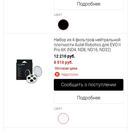
Подробнее
Цвет
Набор из 4 фильтров нейтральной
плотности Autel Robotics для EVO II
Pro 6K (ND4, ND8, ND16, ND32)
12 210 руб.
8 510 руб.
Оптовая цена
Недоступно
Сообщить о поступлении
Подробнее
Цвет