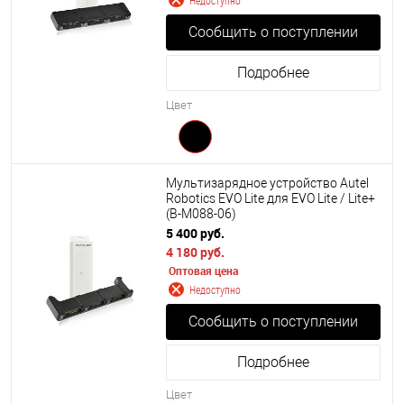
Недоступно
Сообщить о поступлении
Подробнее
Цвет
Мультизарядное устройство Autel
Robotics EVO Lite для EVO Lite / Lite+
(B-M088-06)
5 400 руб.
4 180 руб.
Оптовая цена
Недоступно
Сообщить о поступлении
Подробнее
Цвет