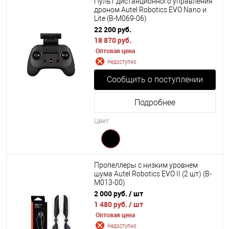
Пульт дистанционного управления
дроном Autel Robotics EVO Nano и
Lite (B-M069-06)
22 200 руб.
18 870 руб.
Оптовая цена
Недоступно
Сообщить о поступлении
Подробнее
Цвет
Пропеллеры с низким уровнем
шума Autel Robotics EVO II (2 шт) (B-
M013-00)
2 000 руб.
/ шт
1 480 руб.
/ шт
Оптовая цена
Недоступно