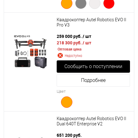
Квадрокоптер Autel Robotics EVO II
Pro V3
259 000 руб.
/ шт
218 300 руб.
/ шт
Оптовая цена
Недоступно
Сообщить о поступлении
Подробнее
Цвет
Квадрокоптер Autel Robotics EVO II
Dual 640T Enterprise V2
651 200 руб.