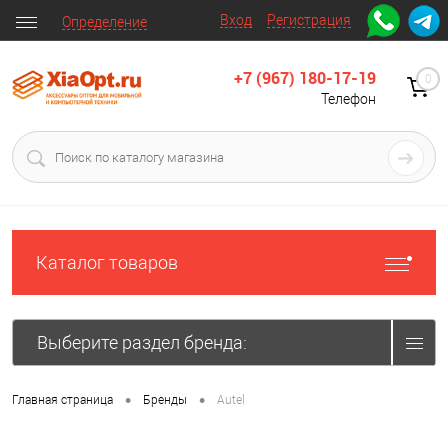
Вход
Регистрация
Определение
+7 (967) 180-17-19
0
Телефон
Каталог товаров
Выберите раздел бренда:
•
•
Главная страница
Бренды
Autel