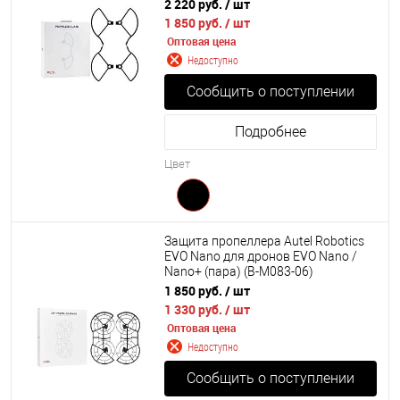
2 220 руб.
/ шт
1 850 руб.
/ шт
Оптовая цена
Недоступно
Сообщить о поступлении
Подробнее
Цвет
Защита пропеллера Autel Robotics
EVO Nano для дронов EVO Nano /
Nano+ (пара) (B-M083-06)
1 850 руб.
/ шт
1 330 руб.
/ шт
Оптовая цена
Недоступно
Сообщить о поступлении