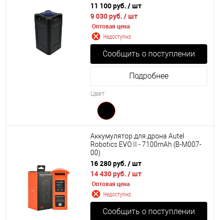
11 100 руб.
/ шт
9 030 руб.
/ шт
Оптовая цена
Недоступно
Сообщить о поступлении
Подробнее
Цвет
Аккумулятор для дрона Autel
Robotics EVO II - 7100mAh (B-M007-
00)
16 280 руб.
/ шт
14 430 руб.
/ шт
Оптовая цена
Недоступно
Сообщить о поступлении