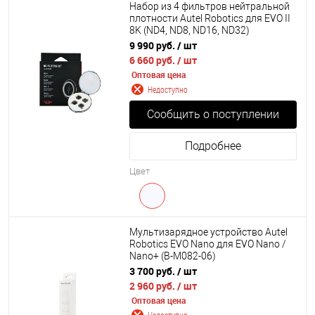
Набор из 4 фильтров нейтральной
плотности Autel Robotics для EVO II
8K (ND4, ND8, ND16, ND32)
9 990 руб.
/ шт
6 660 руб.
/ шт
Оптовая цена
Недоступно
Сообщить о поступлении
Подробнее
Цвет
Мультизарядное устройство Autel
Robotics EVO Nano для EVO Nano /
Nano+ (B-M082-06)
3 700 руб.
/ шт
2 960 руб.
/ шт
Оптовая цена