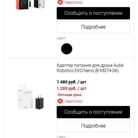
Недоступно
Сообщить о поступлении
Подробнее
Цвет
Адаптер питания для дрона Autel
Robotics EVO Nano (B-M074-06)
1 480 руб.
/ шт
1 295 руб.
/ шт
Оптовая цена
Недоступно
Сообщить о поступлении
Подробнее
Цвет