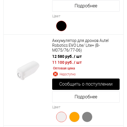
Подробнее
Цвет
Аккумулятор для дронов Autel
Robotics EVO Lite/ Lite+ (B-
M075/76/77-06)
12 580 руб.
/ шт
11 100 руб.
/ шт
Оптовая цена
Недоступно
Сообщить о поступлении
Подробнее
Цвет