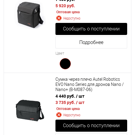
5 920 руб.
Оптовая цена
Недоступно
Сообщить о поступлении
Подробнее
Цвет
Сумка через плечо Autel Robotics
EVO Nano Series для дронов Nano /
Nano+ (B-M087-06)
4 440 руб.
/ шт
3 735 руб.
/ шт
Оптовая цена
Недоступно
Сообщить о поступлении