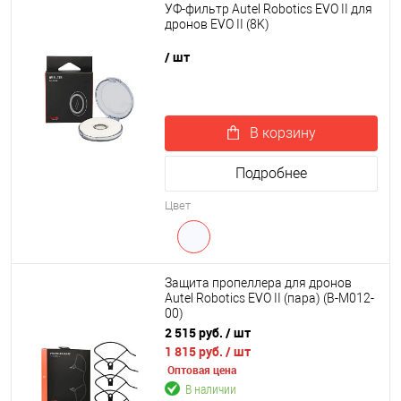
УФ-фильтр Autel Robotics EVO II для
дронов EVO II (8K)
/ шт
В корзину
Подробнее
Цвет
Защита пропеллера для дронов
Autel Robotics EVO II (пара) (B-M012-
00)
2 515 руб.
/ шт
1 815 руб.
/ шт
Оптовая цена
В наличии