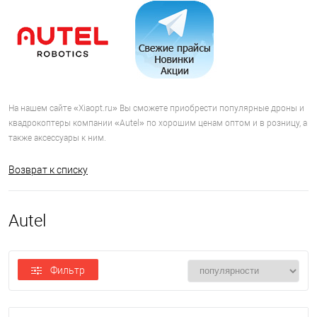
На нашем сайте «Xiaopt.ru» Вы сможете приобрести популярные дроны и
квадрокоптеры компании «Autel» по хорошим ценам оптом и в розницу, а
также аксессуары к ним.
Возврат к списку
Autel
Фильтр