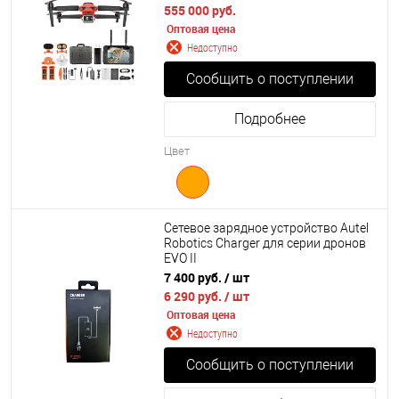
555 000 руб.
Оптовая цена
Недоступно
Сообщить о поступлении
Подробнее
Цвет
Сетевое зарядное устройство Autel
Robotics Charger для серии дронов
EVO II
7 400 руб.
/ шт
6 290 руб.
/ шт
Оптовая цена
Недоступно
Сообщить о поступлении