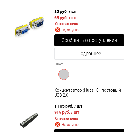
85 руб.
/ шт
65 руб.
/ шт
Оптовая цена
Недоступно
Сообщить о поступлении
Подробнее
Цвет
Концентратор (Hub) 10 - портовый
USB 2.0
1 105 руб.
/ шт
915 руб.
/ шт
Оптовая цена
Недоступно