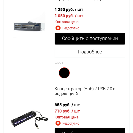
1 250 руб.
/ шт
1 050 руб.
/ шт
Оптовая цена
Недоступно
Сообщить о поступлении
Подробнее
Цвет
Концентратор (Hub) 7 USB 2.0 с
индикацией
855 руб.
/ шт
710 руб.
/ шт
Оптовая цена
Недоступно