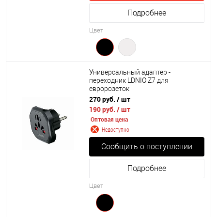
Подробнее
Цвет
Универсальный адаптер -
переходник LDNIO Z7 для
евророзеток
270 руб.
/ шт
190 руб.
/ шт
Оптовая цена
Недоступно
Сообщить о поступлении
Подробнее
Цвет