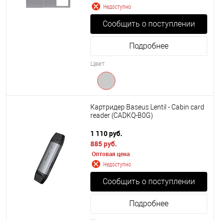
Недоступно
Сообщить о поступлении
Подробнее
Цвет
Картридер Baseus Lentil - Cabin card
reader (CADKQ-B0G)
1 110 руб.
885 руб.
Оптовая цена
Недоступно
Сообщить о поступлении
Подробнее