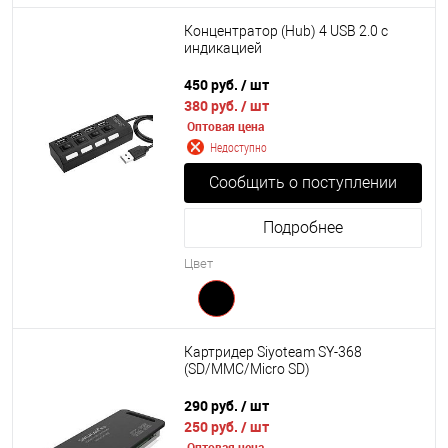
Концентратор (Hub) 4 USB 2.0 с
индикацией
450 руб.
/ шт
380 руб.
/ шт
Оптовая цена
Недоступно
Сообщить о поступлении
Подробнее
Цвет
Картридер Siyoteam SY-368
(SD/MMC/Micro SD)
290 руб.
/ шт
250 руб.
/ шт
Оптовая цена