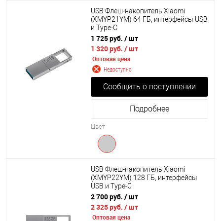
USB Флеш-накопитель Xiaomi
(XMYP21YM) 64 ГБ, интерфейсы USB
и Type-C
1 725 руб.
/ шт
1 320 руб.
/ шт
Оптовая цена
Недоступно
Сообщить о поступлении
Подробнее
Цвет
USB Флеш-накопитель Xiaomi
(XMYP22YM) 128 ГБ, интерфейсы
USB и Type-C
2 700 руб.
/ шт
2 325 руб.
/ шт
Оптовая цена