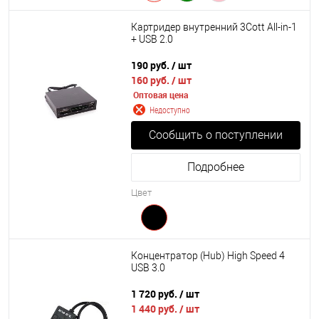
Картридер внутренний 3Cott All-in-1
+ USB 2.0
190 руб.
/ шт
160 руб.
/ шт
Оптовая цена
Недоступно
Сообщить о поступлении
Подробнее
Цвет
Концентратор (Hub) High Speed 4
USB 3.0
1 720 руб.
/ шт
1 440 руб.
/ шт