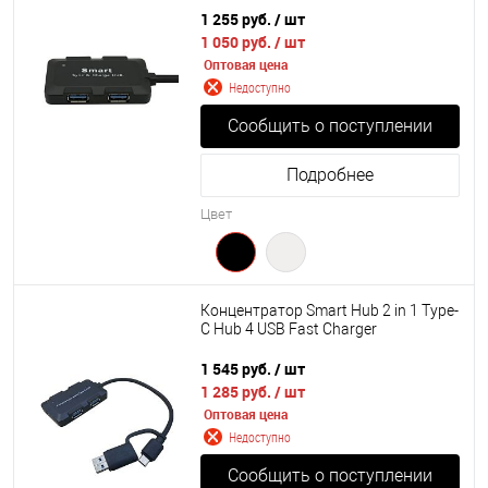
1 255 руб.
/ шт
1 050 руб.
/ шт
Оптовая цена
Недоступно
Сообщить о поступлении
Подробнее
Цвет
Концентратор Smart Hub 2 in 1 Type-
C Hub 4 USB Fast Charger
1 545 руб.
/ шт
1 285 руб.
/ шт
Оптовая цена
Недоступно
Сообщить о поступлении