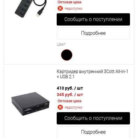
Оптовая цена
Недоступно
Сообщить о поступлении
Подробнее
Цвет
Картридер внутренний 3Cott All-in-1
+ USB 2.1
410 руб.
/ шт
345 руб.
/ шт
Оптовая цена
Недоступно
Сообщить о поступлении
Подробнее