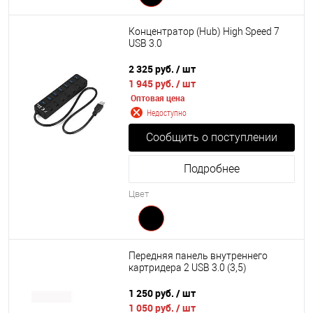
Концентратор (Hub) High Speed 7
USB 3.0
2 325 руб.
/ шт
1 945 руб.
/ шт
Оптовая цена
Недоступно
Сообщить о поступлении
Подробнее
Цвет
Передняя панель внутреннего
картридера 2 USB 3.0 (3,5)
1 250 руб.
/ шт
1 050 руб.
/ шт