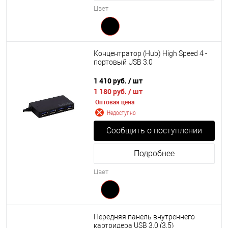
Цвет
Концентратор (Hub) High Speed 4 -
портовый USB 3.0
1 410 руб.
/ шт
1 180 руб.
/ шт
Оптовая цена
Недоступно
Сообщить о поступлении
Подробнее
Цвет
Передняя панель внутреннего
картридера USB 3.0 (3,5)