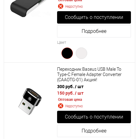
Недоступно
Сообщить о поступлении
Подробнее
Цвет
Переходник Baseus USB Male To
Type-C Female Adapter Converter
(CAAOTG-01) Акция!
300 руб.
/ шт
150 руб.
/ шт
Оптовая цена
Недоступно
Сообщить о поступлении
Подробнее