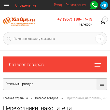
Вход
Регистрация
Определение
+7 (967) 180-17-19
0
Телефон
Каталог товаров
Уточнить раздел
•
•
Главная страница
Каталог товаров
Переходники, накопители, карт
Переходники, накопители,