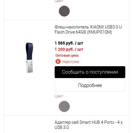
Цвет
Флеш-накопитель XIAOMI USB3.0 U
Flash Drive 64GB (XMUP01QM)
1 565 руб.
/ шт
1 200 руб.
/ шт
Оптовая цена
Недоступно
Сообщить о поступлении
Подробнее
Цвет
Адаптер-хаб Smart HUB 4 Ports - 4 x
USB 3.0