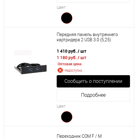
Цвет
Передняя панель внутреннего
картридера 2 USB 3.0 (5,25)
1 410 руб.
/ шт
1 180 руб.
/ шт
Оптовая цена
Недоступно
Сообщить о поступлении
Подробнее
Цвет
Переходник COM F / M