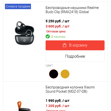
Снова в продаже
Беспроводные наушники Realme
Buds Clip (RMA2418) Global
5 250 руб.
/ шт
3 600 руб.
/ шт
Оптовая цена
В наличии
В корзину
Подробнее
Цвет
Беспроводная колонка Xiaomi
Sound Pocket (MDZ-37-DB)
1 990 руб.
/ шт
1 205 руб.
/ шт
Оптовая цена