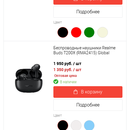
Подробнее
Цвет
Беспроводные наушники Realme
Buds T200X (RMA2415) Global
1 950 руб.
/ шт
1 350 руб.
/ шт
Оптовая цена
В наличии
В корзину
Подробнее
Цвет