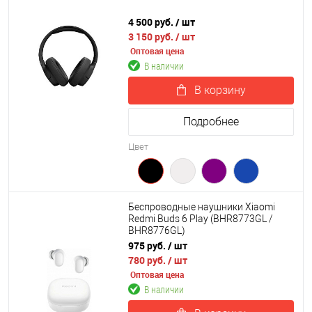
4 500 руб.
/ шт
3 150 руб.
/ шт
Оптовая цена
В наличии
В корзину
Подробнее
Цвет
Беспроводные наушники Xiaomi
Redmi Buds 6 Play (BHR8773GL /
BHR8776GL)
975 руб.
/ шт
780 руб.
/ шт
Оптовая цена
В наличии