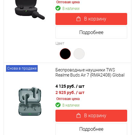
Оптовая цена
В наличии
В корзину
Подробнее
Цвет
Снова в продаже
Беспроводные наушники TWS
Realme Buds Air 7 (RMA2408) Global
4 125 руб.
/ шт
2 925 руб.
/ шт
Оптовая цена
В наличии
В корзину
Подробнее