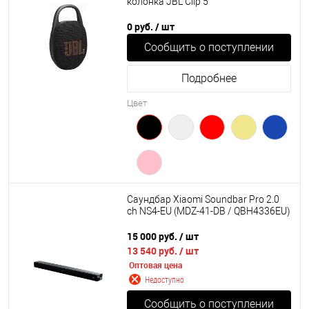
колонка JBL Clip 5
0 руб.
/ шт
Сообщить о поступлении
Подробнее
Цвет
Саундбар Xiaomi Soundbar Pro 2.0
ch NS4-EU (MDZ-41-DB / QBH4336EU)
15 000 руб.
/ шт
13 540 руб.
/ шт
Оптовая цена
Недоступно
Сообщить о поступлении