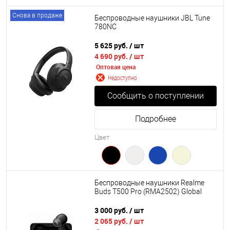
Снова в продаже
Беспроводные наушники JBL Tune
780NC
5 625 руб.
/ шт
4 690 руб.
/ шт
Оптовая цена
Недоступно
Сообщить о поступлении
Подробнее
Цвет
Беспроводные наушники Realme
Buds T500 Pro (RMA2502) Global
3 000 руб.
/ шт
2 065 руб.
/ шт