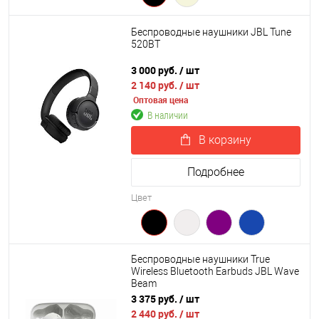
Беспроводные наушники JBL Tune
520BT
3 000 руб.
/ шт
2 140 руб.
/ шт
Оптовая цена
В наличии
В корзину
Подробнее
Цвет
Беспроводные наушники True
Wireless Bluetooth Earbuds JBL Wave
Beam
3 375 руб.
/ шт
2 440 руб.
/ шт