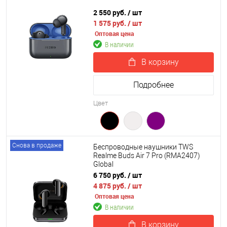
2 550 руб.
/ шт
1 575 руб.
/ шт
Оптовая цена
В наличии
В корзину
Подробнее
Цвет
Снова в продаже
Беспроводные наушники TWS
Realme Buds Air 7 Pro (RMA2407)
Global
6 750 руб.
/ шт
4 875 руб.
/ шт
Оптовая цена
В наличии
В корзину