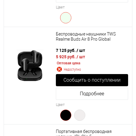
Цвет
Беспроводные наушники TWS
Realme Buds Air 8 Pro Global
7 125 руб.
/ шт
5 925 руб.
/ шт
Оптовая цена
Недоступно
Сообщить о поступлении
Подробнее
Цвет
Портативная беспроводная