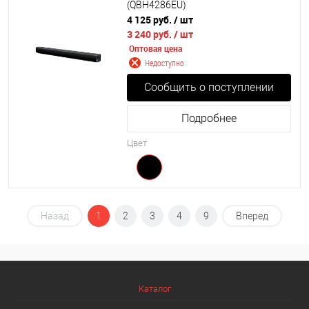
(QBH4286EU)
4 125 руб.
/ шт
3 240 руб.
/ шт
Оптовая цена
Недоступно
Сообщить о поступлении
Подробнее
Цвет
Назад
1
2
3
4
9
Вперед
Каталог