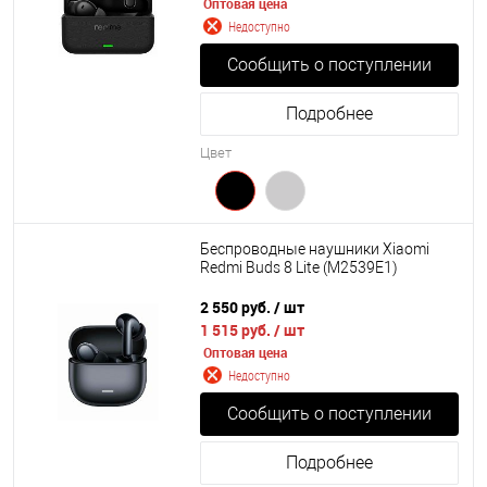
Оптовая цена
Недоступно
Сообщить о поступлении
Подробнее
Цвет
Беспроводные наушники Xiaomi
Redmi Buds 8 Lite (M2539E1)
2 550 руб.
/ шт
1 515 руб.
/ шт
Оптовая цена
Недоступно
Сообщить о поступлении
Подробнее