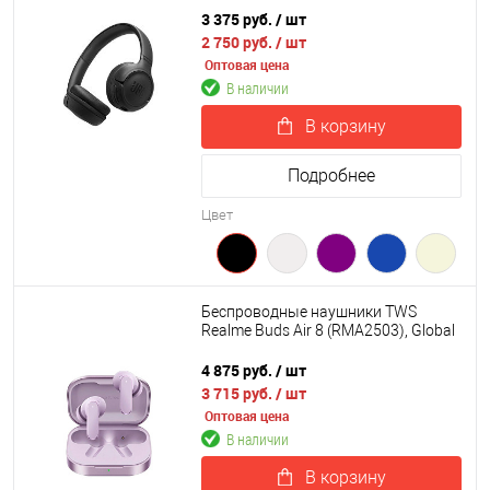
3 375 руб.
/ шт
2 750 руб.
/ шт
Оптовая цена
В наличии
В корзину
Подробнее
Цвет
Беспроводные наушники TWS
Realme Buds Air 8 (RMA2503), Global
4 875 руб.
/ шт
3 715 руб.
/ шт
Оптовая цена
В наличии
В корзину