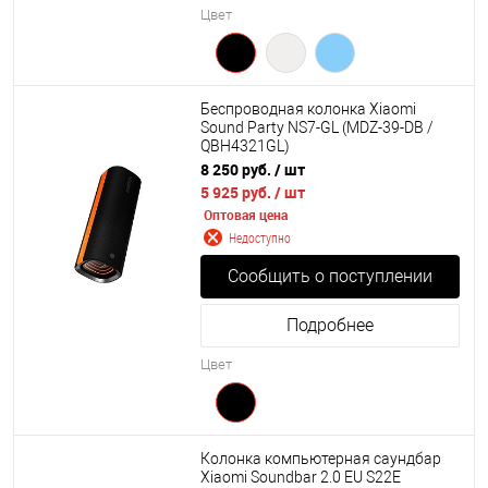
Цвет
Беспроводная колонка Xiaomi
Sound Party NS7-GL (MDZ-39-DB /
QBH4321GL)
8 250 руб.
/ шт
5 925 руб.
/ шт
Оптовая цена
Недоступно
Сообщить о поступлении
Подробнее
Цвет
Колонка компьютерная саундбар
Xiaomi Soundbar 2.0 EU S22E