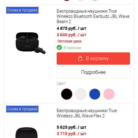
Снова в продаже
Беспроводные наушники True
Wireless Bluetooth Earbuds JBL Wave
Beam 2
4 875 руб.
/ шт
3 600 руб.
/ шт
Оптовая цена
В наличии
В корзину
Подробнее
Цвет
Снова в продаже
Беспроводные наушники True
Wireless JBL Wave Flex 2
5 625 руб.
/ шт
3 715 руб.
/ шт