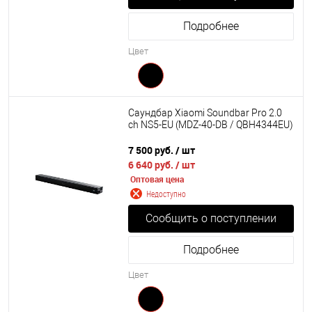
Подробнее
Цвет
Саундбар Xiaomi Soundbar Pro 2.0
ch NS5-EU (MDZ-40-DB / QBH4344EU)
7 500 руб.
/ шт
6 640 руб.
/ шт
Оптовая цена
Недоступно
Сообщить о поступлении
Подробнее
Цвет