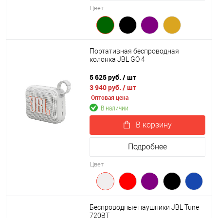
Цвет
Портативная беспроводная
колонка JBL GO 4
5 625 руб.
/ шт
3 940 руб.
/ шт
Оптовая цена
В наличии
В корзину
Подробнее
Цвет
Беспроводные наушники JBL Tune
720BT