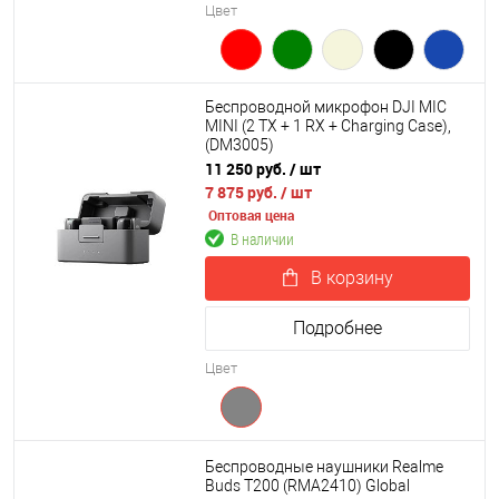
Цвет
Беспроводной микрофон DJI MIC
MINI (2 TX + 1 RX + Charging Case),
(DM3005)
11 250 руб.
/ шт
7 875 руб.
/ шт
Оптовая цена
В наличии
В корзину
Подробнее
Цвет
Беспроводные наушники Realme
Buds T200 (RMA2410) Global