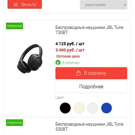
Фильтр
Новинка
Беспроводные наушники JBL Tune
730BT
4 125 руб.
/ шт
3 490 руб.
/ шт
Оптовая цена
В наличии
В корзину
Подробнее
Цвет
Новинка
Беспроводные наушники JBL Tune
530BT