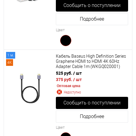
Сообщить о поступлении
Подробнее
Цвет
1 м.
Кабель Baseus High Definition Series
Graphene HDMI to HDMI 4K 60Hz
4K
Adapter Cable 1m (WKGQ020001)
525 руб.
/ шт
375 руб.
/ шт
Оптовая цена
Недоступно
Сообщить о поступлении
Подробнее
Цвет