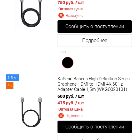
750 руб.
/ шт
Оптовая цена
Недоступно
Сообщить о поступлении
Подробнее
Цвет
1.5 м.
Кабель Baseus High Definition Series
Graphene HDMI to HDMI 4K 60Hz
4K
Adapter Cable 1,5m (WKGQ020101)
600 руб.
/ шт
415 руб.
/ шт
Оптовая цена
Недоступно
Сообщить о поступлении