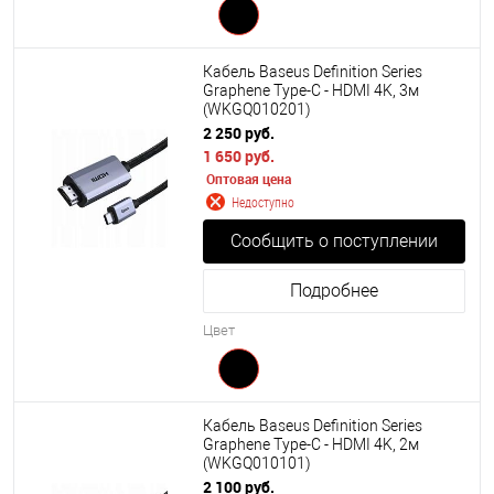
Кабель Baseus Definition Series
Graphene Type-C - HDMI 4K, 3м
(WKGQ010201)
2 250 руб.
1 650 руб.
Оптовая цена
Недоступно
Сообщить о поступлении
Подробнее
Цвет
Кабель Baseus Definition Series
Graphene Type-C - HDMI 4K, 2м
(WKGQ010101)
2 100 руб.