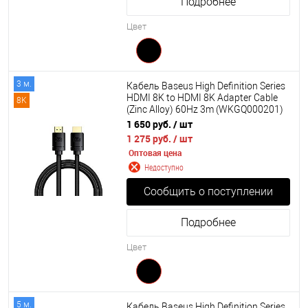
Подробнее
Цвет
3 м.
Кабель Baseus High Definition Series
HDMI 8K to HDMI 8K Adapter Cable
8K
(Zinc Alloy) 60Hz 3m (WKGQ000201)
1 650 руб.
/ шт
1 275 руб.
/ шт
Оптовая цена
Недоступно
Сообщить о поступлении
Подробнее
Цвет
5 м.
Кабель Baseus High Definition Series