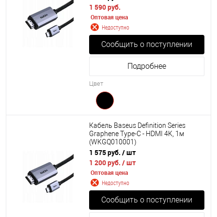
1 590 руб.
Оптовая цена
Недоступно
Сообщить о поступлении
Подробнее
Цвет
Кабель Baseus Definition Series
Graphene Type-C - HDMI 4K, 1м
(WKGQ010001)
1 575 руб.
/ шт
1 200 руб.
/ шт
Оптовая цена
Недоступно
Сообщить о поступлении