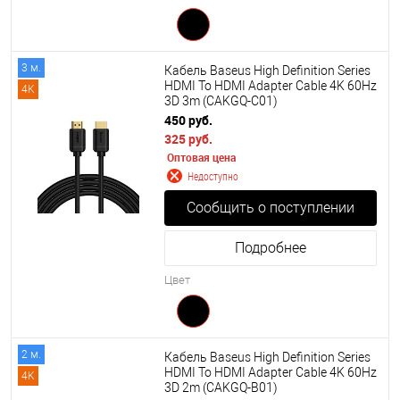
3 м.
Кабель Baseus High Definition Series
HDMI To HDMI Adapter Cable 4K 60Hz
4K
3D 3m (CAKGQ-C01)
450 руб.
325 руб.
Оптовая цена
Недоступно
Сообщить о поступлении
Подробнее
Цвет
2 м.
Кабель Baseus High Definition Series
HDMI To HDMI Adapter Cable 4K 60Hz
4K
3D 2m (CAKGQ-B01)