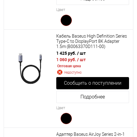
Цвет
Кабель Baseus High Definition Series
Type-C to DisplayPort 8K Adapter
1.5m (B0063370D111-00)
1 425 руб.
/ шт
1 060 руб.
/ шт
Оптовая цена
Недоступно
Сообщить о поступлении
Подробнее
Цвет
Адаптер Baseus AirJoy Series 2-in-1