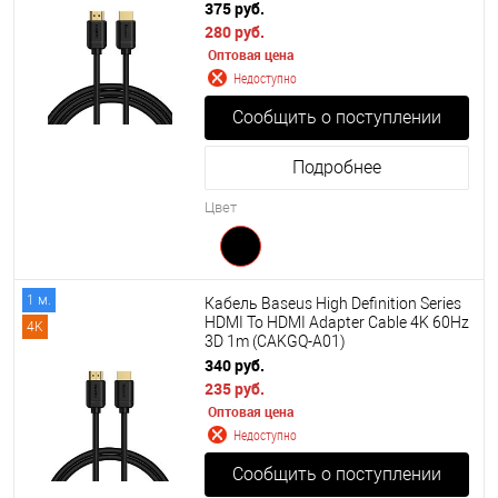
375 руб.
280 руб.
Оптовая цена
Недоступно
Сообщить о поступлении
Подробнее
Цвет
1 м.
Кабель Baseus High Definition Series
HDMI To HDMI Adapter Cable 4K 60Hz
4K
3D 1m (CAKGQ-A01)
340 руб.
235 руб.
Оптовая цена
Недоступно
Сообщить о поступлении