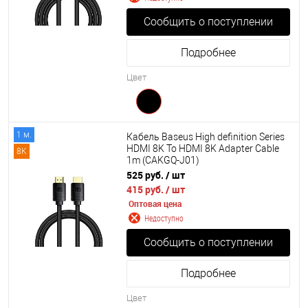
Сообщить о поступлении
Подробнее
Цвет
1 м.
Кабель Baseus High definition Series
HDMI 8K To HDMI 8K Adapter Cable
8K
1m (CAKGQ-J01)
525 руб.
/ шт
415 руб.
/ шт
Оптовая цена
Недоступно
Сообщить о поступлении
Подробнее
Цвет