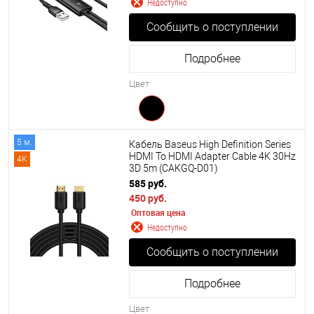
Недоступно
Сообщить о поступлении
Подробнее
Цвет
5 м.
Кабель Baseus High Definition Series
HDMI To HDMI Adapter Cable 4K 30Hz
4K
3D 5m (CAKGQ-D01)
585 руб.
450 руб.
Оптовая цена
Недоступно
Сообщить о поступлении
Подробнее
Цвет