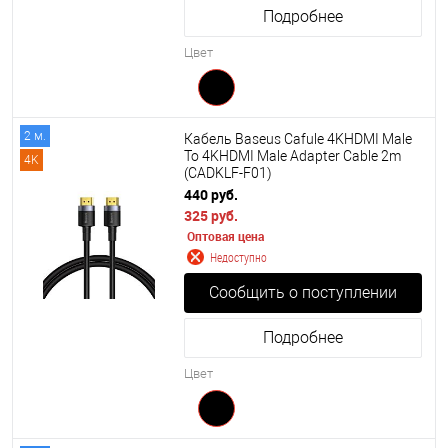
Подробнее
Цвет
2 м.
Кабель Baseus Cafule 4KHDMI Male
To 4KHDMI Male Adapter Cable 2m
4K
(CADKLF-F01)
440 руб.
325 руб.
Оптовая цена
Недоступно
Сообщить о поступлении
Подробнее
Цвет