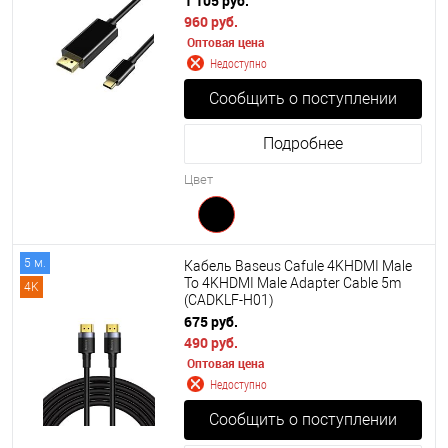
1 105 руб.
960 руб.
Оптовая цена
Недоступно
Сообщить о поступлении
Подробнее
Цвет
5 м.
Кабель Baseus Cafule 4KHDMI Male
To 4KHDMI Male Adapter Cable 5m
4K
(CADKLF-H01)
675 руб.
490 руб.
Оптовая цена
Недоступно
Сообщить о поступлении