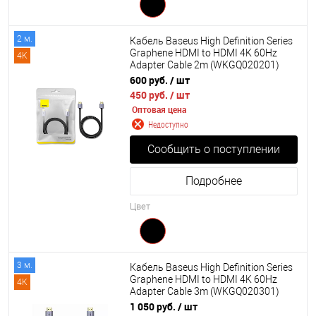
2 м.
Кабель Baseus High Definition Series
Graphene HDMI to HDMI 4K 60Hz
4K
Adapter Cable 2m (WKGQ020201)
600 руб.
/ шт
450 руб.
/ шт
Оптовая цена
Недоступно
Сообщить о поступлении
Подробнее
Цвет
3 м.
Кабель Baseus High Definition Series
Graphene HDMI to HDMI 4K 60Hz
4K
Adapter Cable 3m (WKGQ020301)
1 050 руб.
/ шт