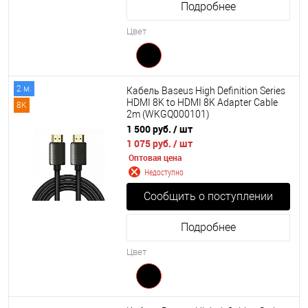
Подробнее
Цвет
2 м.
Кабель Baseus High Definition Series
HDMI 8K to HDMI 8K Adapter Cable
8K
2m (WKGQ000101)
1 500 руб.
/ шт
1 075 руб.
/ шт
Оптовая цена
Недоступно
Сообщить о поступлении
Подробнее
Цвет