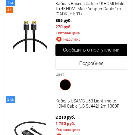
1 м.
Кабель Baseus Cafule 4KHDMI Male
To 4KHDMI Male Adapter Cable 1m
4K
(CADKLF-E01)
365 руб.
270 руб.
Оптовая цена
Недоступно
Сообщить о поступлении
Подробнее
Цвет
2 м.
Кабель USAMS U53 Lightning to
HDMI Cable (US-SJ442) 2m 1080P
2 210 руб.
1 750 руб.
Оптовая цена