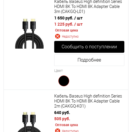
Кабель Baseus High definition Series
HDMI 8K To HDMI 8K Adapter Cable
3m (CAKGQ-L01)
1 650 руб.
/ шт
1 225 руб.
/ шт
Оптовая цена
Недоступно
Сообщить о поступлении
Подробнее
Цвет
Кабель Baseus High definition Series
HDMI 8K To HDMI 8K Adapter Cable
2m (CAKGQ-K01)
640 руб.
505 руб.
Оптовая цена
Недоступно