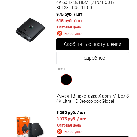
4K 60Hz 3х HDMI (2 IN/1 OUT)
B01331105111-00
975 руб.
/ шт
615 руб.
/ шт
Оптовая цена
Недоступно
Сообщить о поступлении
Подробнее
Цвет
Умная ТВ-приставка Xiaomi Mi Box S
4K Ultra HD Set-top box Global
5 250 руб.
/ шт
3 375 руб.
/ шт
Оптовая цена
Недоступно