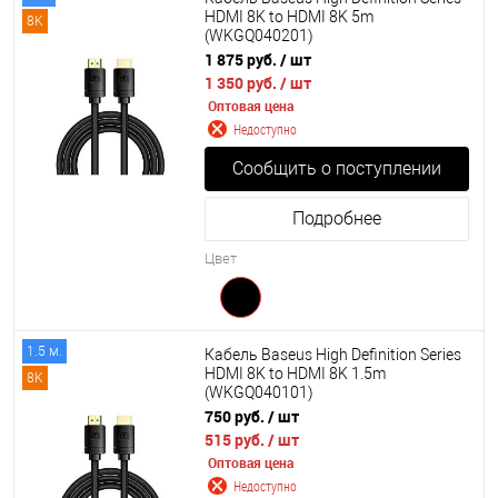
HDMI 8K to HDMI 8K 5m
8K
(WKGQ040201)
1 875 руб.
/ шт
1 350 руб.
/ шт
Оптовая цена
Недоступно
Сообщить о поступлении
Подробнее
Цвет
1.5 м.
Кабель Baseus High Definition Series
HDMI 8K to HDMI 8K 1.5m
8K
(WKGQ040101)
750 руб.
/ шт
515 руб.
/ шт
Оптовая цена
Недоступно