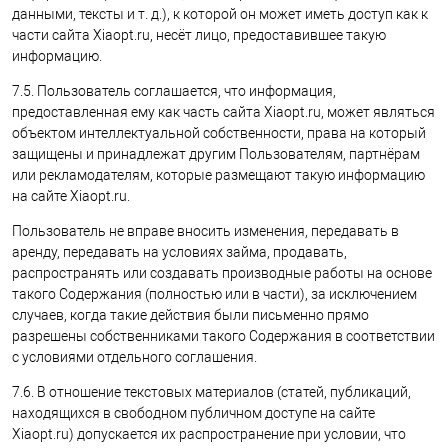
данными, тексты и т. д.), к которой он может иметь доступ как к
части сайта Xiaopt.ru, несёт лицо, предоставившее такую
информацию.
7.5. Пользователь соглашается, что информация,
предоставленная ему как часть сайта Xiaopt.ru, может являться
объектом интеллектуальной собственности, права на который
защищены и принадлежат другим Пользователям, партнёрам
или рекламодателям, которые размещают такую информацию
на сайте Xiaopt.ru.
Пользователь не вправе вносить изменения, передавать в
аренду, передавать на условиях займа, продавать,
распространять или создавать производные работы на основе
такого Содержания (полностью или в части), за исключением
случаев, когда такие действия были письменно прямо
разрешены собственниками такого Содержания в соответствии
с условиями отдельного соглашения.
7.6. В отношение текстовых материалов (статей, публикаций,
находящихся в свободном публичном доступе на сайте
Xiaopt.ru) допускается их распространение при условии, что