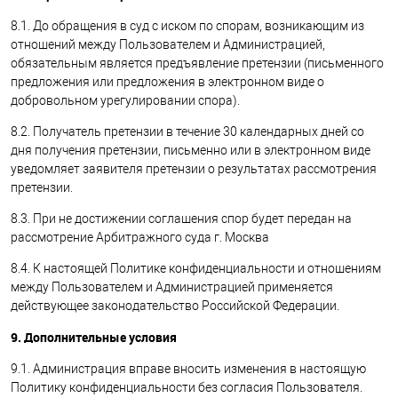
8.1. До обращения в суд с иском по спорам, возникающим из
отношений между Пользователем и Администрацией,
обязательным является предъявление претензии (письменного
предложения или предложения в электронном виде о
добровольном урегулировании спора).
8.2. Получатель претензии в течение 30 календарных дней со
дня получения претензии, письменно или в электронном виде
уведомляет заявителя претензии о результатах рассмотрения
претензии.
8.3. При не достижении соглашения спор будет передан на
рассмотрение Арбитражного суда г. Москва
8.4. К настоящей Политике конфиденциальности и отношениям
между Пользователем и Администрацией применяется
действующее законодательство Российской Федерации.
9. Дополнительные условия
9.1. Администрация вправе вносить изменения в настоящую
Политику конфиденциальности без согласия Пользователя.