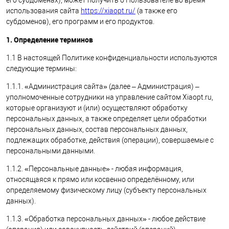
его субдоменах), может получить о Пользователе во время
использования сайта
https://xiaopt.ru/
(а также его
субдоменов), его программ и его продуктов.
1. Определение терминов
1.1 В настоящей Политике конфиденциальности используются
следующие термины:
1.1.1. «Администрация сайта» (далее – Администрация) –
уполномоченные сотрудники на управление сайтом Xiaopt.ru,
которые организуют и (или) осуществляют обработку
персональных данных, а также определяет цели обработки
персональных данных, состав персональных данных,
подлежащих обработке, действия (операции), совершаемые с
персональными данными.
1.1.2. «Персональные данные» - любая информация,
относящаяся к прямо или косвенно определённому, или
определяемому физическому лицу (субъекту персональных
данных).
1.1.3. «Обработка персональных данных» - любое действие