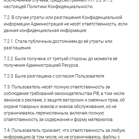
исключением случаев, предусмотренных п.п. 5.2. и 7.2.
настоящей Политики Конфиденциальности.
7.2. В случае утраты или разглашения Конфиденциальной
информации Администрация не несёт ответственность, если
данная конфиденциальная информация:
7.2.1. Стала публичным достоянием до её утраты или
разглашения.
7.2.2. Была получена от третьей стороны до момента её
получения Администрацией Ресурса.
7.2.3. Была разглашена с согласия Пользователя.
7.3. Пользователь несёт полную ответственность за
соблюдение требований законодательства РФ, в том числе
законов о рекламе, о защите авторских и смежных прав, об
охране товарных знаков и знаков обслуживания, но не
ограничиваясь перечисленным, включая полную
ответственность за содержание и форму материалов.
7.4. Пользователь признает, что ответственность за любую
информацию (в том числе, но не ограничиваясь: файлы с