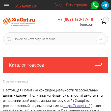
Вход
Регистрация
Определение
+7 (967) 180-17-19
0
Телефон
Каталог товаров
Главная страница
Настоящая Политика конфиденциальности персональных
данных (далее – Политика конфиденциальности) действует в
отношении всей информации, которую сайт Xiaopt.ru,
расположенный на доменном имени
https://xiaopt.ru/
(а также