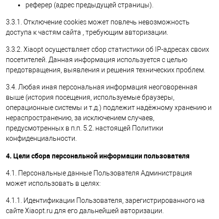
реферер (адрес предыдущей страницы).
3.3.1. Отключение cookies может повлечь невозможность
доступа к частям сайта , требующим авторизации.
3.3.2. Xiaopt осуществляет сбор статистики об IP-адресах своих
посетителей. Данная информация используется с целью
предотвращения, выявления и решения технических проблем.
3.4. Любая иная персональная информация неоговоренная
выше (история посещения, используемые браузеры,
операционные системы и т.д.) подлежит надёжному хранению и
нераспространению, за исключением случаев,
предусмотренных в п.п. 5.2. настоящей Политики
конфиденциальности.
4. Цели сбора персональной информации пользователя
4.1. Персональные данные Пользователя Администрация
может использовать в целях:
4.1.1. Идентификации Пользователя, зарегистрированного на
сайте Xiaopt.ru для его дальнейшей авторизации.