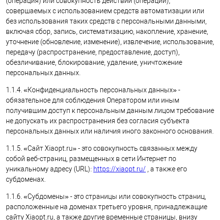
(операция) или совокупность действий (операций),
совершаемых с использованием средств автоматизации или
без использования таких средств с персональными данными,
включая сбор, запись, систематизацию, накопление, хранение,
уточнение (обновление, изменение), извлечение, использование,
передачу (распространение, предоставление, доступ),
обезличивание, блокирование, удаление, уничтожение
персональных данных.
1.1.4. «Конфиденциальность персональных данных» -
обязательное для соблюдения Оператором или иным
получившим доступ к персональным данным лицом требование
не допускать их распространения без согласия субъекта
персональных данных или наличия иного законного основания.
1.1.5. «Сайт Xiaopt.ru» - это совокупность связанных между
собой веб-страниц, размещенных в сети Интернет по
уникальному адресу (URL):
https://xiaopt.ru/
, а также его
субдоменах.
1.1.6. «Субдомены» - это страницы или совокупность страниц,
расположенные на доменах третьего уровня, принадлежащие
сайту Xiaopt.ru, а также другие временные страницы, внизу