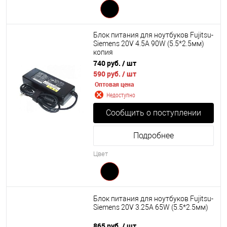
Блок питания для ноутбуков Fujitsu-
Siemens 20V 4.5A 90W (5.5*2.5мм)
копия
740 руб.
/ шт
590 руб.
/ шт
Оптовая цена
Недоступно
Сообщить о поступлении
Подробнее
Цвет
Блок питания для ноутбуков Fujitsu-
Siemens 20V 3.25A 65W (5.5*2.5мм)
865 руб.
/ шт