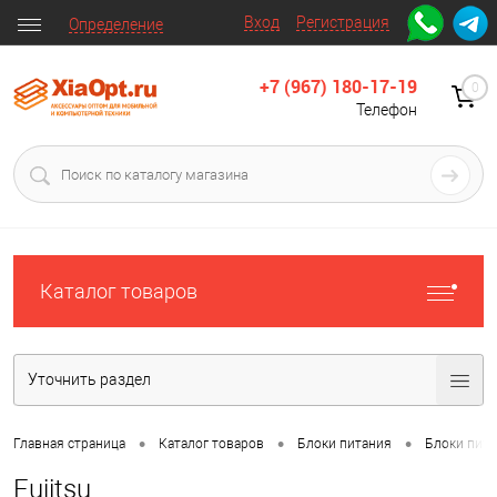
Вход
Регистрация
Определение
+7 (967) 180-17-19
0
Телефон
Каталог товаров
Уточнить раздел
•
•
•
Главная страница
Каталог товаров
Блоки питания
Блоки пита
Fujitsu