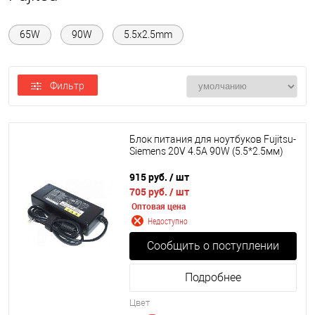
65W
90W
5.5x2.5mm
Фильтр
Блок питания для ноутбуков Fujitsu-
Siemens 20V 4.5A 90W (5.5*2.5мм)
915 руб.
/ шт
705 руб.
/ шт
Оптовая цена
Недоступно
Сообщить о поступлении
Подробнее
Цвет