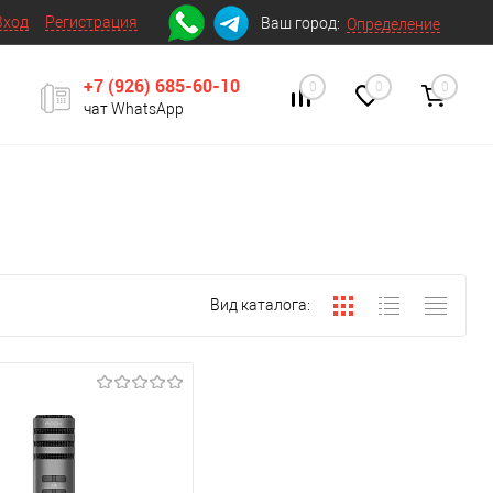
Вход
Регистрация
Ваш город:
Определение
+7 (926) 685-60-10
0
0
0
чат WhatsApp
Вид каталога: