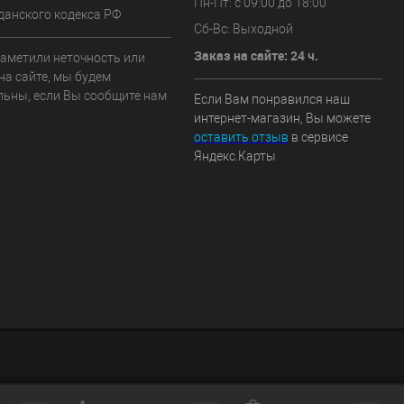
Пн-Пт: с 09:00 до 18:00
данского кодекса РФ
Сб-Вс: Выходной
Заказ на сайте: 24 ч.
заметили неточность или
на сайте, мы будем
льны, если Вы сообщите нам
Если Вам понравился наш
интернет-магазин, Вы можете
оставить отзыв
в сервисе
Яндекс.Карты