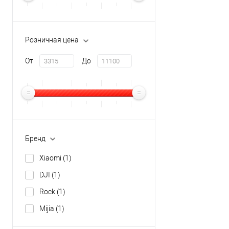
Розничная цена
От
До
Бренд
Xiaomi
(1)
DJI
(1)
Rock
(1)
Mijia
(1)