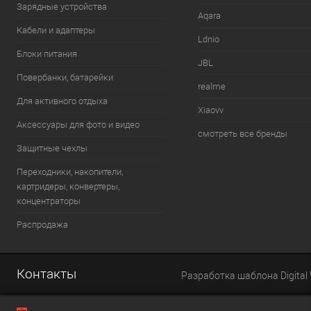
Зарядные устройства
Aqara
Кабели и адаптеры
Ldnio
Блоки питания
JBL
Повербанки, батарейки
realme
Для активного отдыха
Xiaovv
Аксессуары для фото и видео
смотреть все бренды
Защитные чехлы
Переходники, накопители,
картридеры, конвертеры,
концентраторы
Распродажа
Контакты
Разработка шаблона Digital