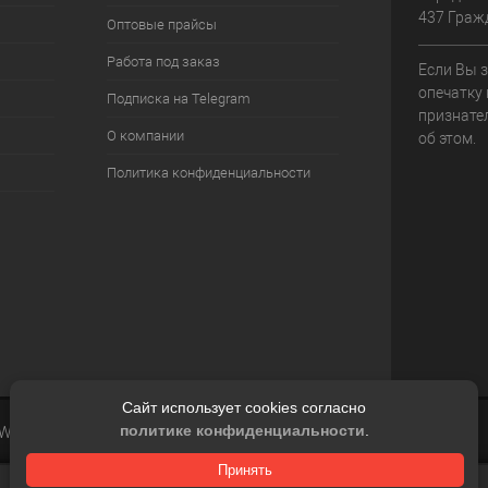
437 Граж
Оптовые прайсы
Работа под заказ
Если Вы 
опечатку 
Подписка на Telegram
признате
О компании
об этом.
Политика конфиденциальности
Сайт использует cookies согласно
политике конфиденциальности
.
 Web
Принять