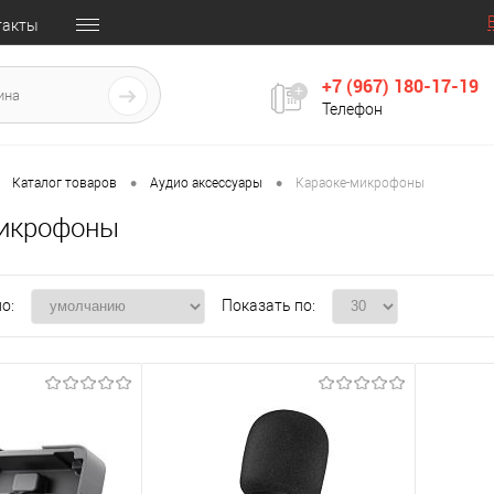
такты
+7 (967) 180-17-19
Телефон
•
•
Каталог товаров
Аудио аксессуары
Караоке-микрофоны
микрофоны
о:
Показать по: