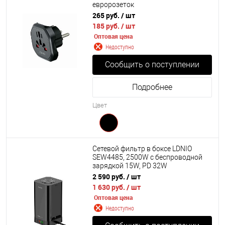
евророзеток
265 руб.
/ шт
185 руб.
/ шт
Оптовая цена
Недоступно
Сообщить о поступлении
Подробнее
Цвет
Сетевой фильтр в боксе LDNIO
SEW4485, 2500W с беспроводной
зарядкой 15W, PD 32W
2 590 руб.
/ шт
1 630 руб.
/ шт
Оптовая цена
Недоступно