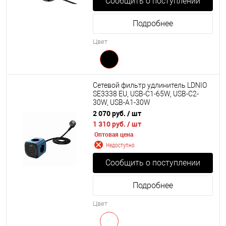
Сообщить о поступлении
Подробнее
Цвет
Сетевой фильтр удлинитель LDNIO
SE3338 EU, USB-C1-65W, USB-C2-
30W, USB-A1-30W
2 070 руб.
/ шт
1 310 руб.
/ шт
Оптовая цена
Недоступно
Сообщить о поступлении
Подробнее
Цвет