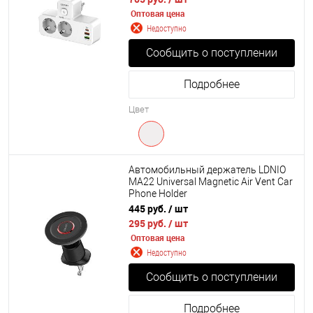
Оптовая цена
Недоступно
Сообщить о поступлении
Подробнее
Цвет
Автомобильный держатель LDNIO
MA22 Universal Magnetic Air Vent Car
Phone Holder
445 руб.
/ шт
295 руб.
/ шт
Оптовая цена
Недоступно
Сообщить о поступлении
Подробнее