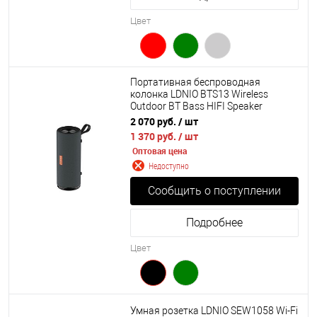
Цвет
Портативная беспроводная
колонка LDNIO BTS13 Wireless
Outdoor BT Bass HIFI Speaker
2 070 руб.
/ шт
1 370 руб.
/ шт
Оптовая цена
Недоступно
Сообщить о поступлении
Подробнее
Цвет
Умная розетка LDNIO SEW1058 Wi-Fi