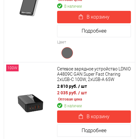
В наличии
В корзину
Подробнее
Цвет
100W
Сетевое зарядное устройство LDNIO
A4809C GAN Super Fast Charing
2xUSB-С 100W, 2xUSB-A 65W
2 810 руб.
/ шт
2 035 руб.
/ шт
Оптовая цена
В наличии
В корзину
Подробнее