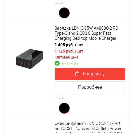
Цвет
Зарядка LDNIO 65W A4808Q 2 PD
Type-C and 2 QC3.0 Super Fast
Charging Desktop Mobile Charger
1 405 руб.
/ шт
1 125 руб.
/ шт
Оптовая цена
В наличии
В корзину
Подробнее
Цвет
Сетевой фильтр LDNIO SC2413 PD
and QC3.0 2 Universal Outlets Power