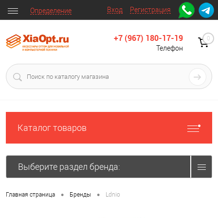
Вход
Регистрация
Определение
+7 (967) 180-17-19
0
Телефон
Каталог товаров
Выберите раздел бренда:
•
•
Главная страница
Бренды
Ldnio