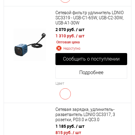
Сетевой фильтр удлинитель LDNIO
SC3319 - USB-C1-65W, USB-C2-30W,
USB-A1-30W
2 070 руб.
/ шт
1 310 руб.
/ шт
Оптовая цена
Недоступно
Сообщить о поступлении
Подробнее
Цвет
Cетевая зарядка, удлинитель-
разветвитель LDNIO SC3317, 3
розетки, PD3.0 и QC3.0
1 185 руб.
/ шт
815 руб.
/ шт