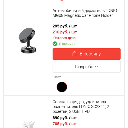
Автомобильный держатель LDNIO
MG08 Magnetic Car Phone Holder
295 руб.
/ шт
210 руб.
/ шт
Оптовая цена
В наличии
В корзину
Подробнее
Цвет
Cетевая зарядка, удлинитель-
разветвитель LDNIO SC2311, 2
розетки, 2 USB, 1 PD
890 руб.
/ шт
705 руб.
/ шт