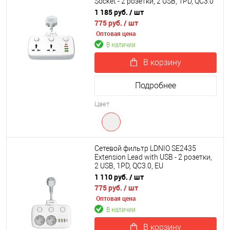
Socket - 2 розетки, 2 USB, 1PD, QC3.0
1 185 руб.
/ шт
775 руб.
/ шт
Оптовая цена
В наличии
В корзину
Подробнее
Цвет
Сетевой фильтр LDNIO SE2435
Extension Lead with USB - 2 розетки,
2 USB, 1PD, QC3.0, EU
1 110 руб.
/ шт
775 руб.
/ шт
Оптовая цена
В наличии
В корзину