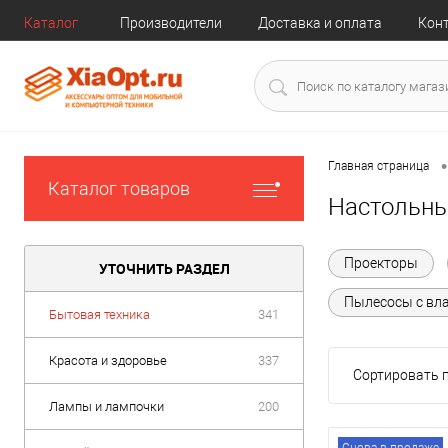
Каталог
Производители
Доставка и оплата
Кон
•
Главная страница
Каталог товаров
Настольны
Проекторы
УТОЧНИТЬ РАЗДЕЛ
Пылесосы с вл
Бытовая техника
341
Красота и здоровье
337
Сортировать п
Лампы и лампочки
200