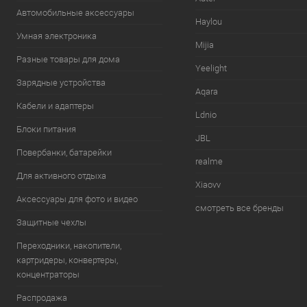
Автомобильные аксессуары
Haylou
Умная электроника
Mijia
Разные товары для дома
Yeelight
Зарядные устройства
Aqara
Кабели и адаптеры
Ldnio
Блоки питания
JBL
Повербанки, батарейки
realme
Для активного отдыха
Xiaovv
Аксессуары для фото и видео
смотреть все бренды
Защитные чехлы
Переходники, накопители,
картридеры, конвертеры,
концентраторы
Распродажа