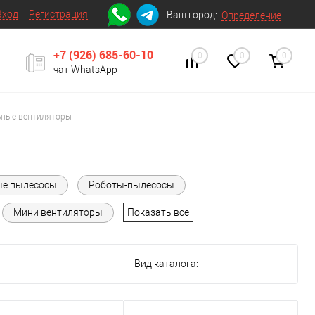
Вход
Регистрация
Ваш город:
Определение
+7 (926) 685-60-10
0
0
0
чат WhatsApp
ьные вентиляторы
ые пылесосы
Роботы-пылесосы
Мини вентиляторы
Показать все
Вид каталога: