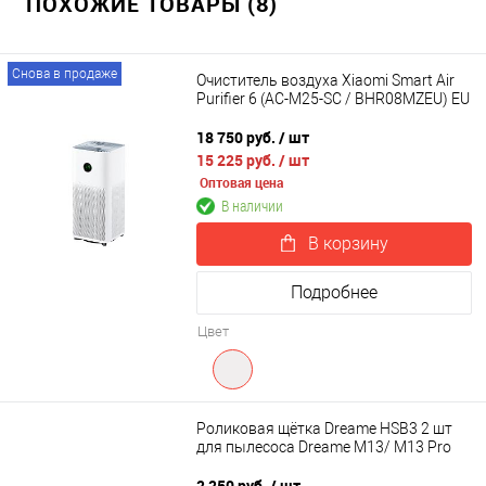
ПОХОЖИЕ ТОВАРЫ (8)
Снова в продаже
Очиститель воздуха Xiaomi Smart Air
Purifier 6 (AC-M25-SC / BHR08MZEU) EU
18 750 руб.
/ шт
15 225 руб.
/ шт
Оптовая цена
В наличии
В корзину
Подробнее
Цвет
Роликовая щётка Dreame HSB3 2 шт
для пылесоса Dreame M13/ M13 Pro
2 250 руб.
/ шт