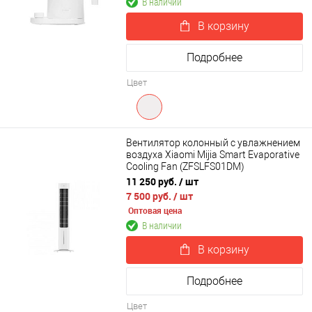
В наличии
В корзину
Подробнее
Цвет
Вентилятор колонный с увлажнением
воздуха Xiaomi Mijia Smart Evaporative
Cooling Fan (ZFSLFS01DM)
11 250 руб.
/ шт
7 500 руб.
/ шт
Оптовая цена
В наличии
В корзину
Подробнее
Цвет