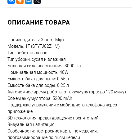
ОПИСАНИЕ ТОВАРА
Производитель: Xiaomi Mijia
Модель: 1T (STYTJ02ZHM)
Тип: робот-пылесос
Тип уборки: сухая и влажная
Большая сила всасывания: 3000 Па
Номинальная мощность: 40W
Емкость бака для пыли: 0.55 л
Емкость бака для воды: 0.25 л
Автономное время работы от аккумулятора: до 120 минут
Объем аккумулятора: 5200 mAh
Поддержка управления с мобильного телефона через
приложение
3D технология предотвращение препятствий
Визуальная навигация
Особенности: построение карты помещения,
программирование по дням недели