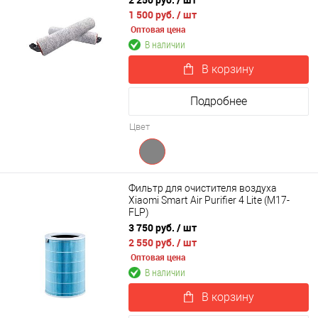
1 500 руб.
/ шт
Оптовая цена
В наличии
В корзину
Подробнее
Цвет
Фильтр для очистителя воздуха
Xiaomi Smart Air Purifier 4 Lite (M17-
FLP)
3 750 руб.
/ шт
2 550 руб.
/ шт
Оптовая цена
В наличии
В корзину