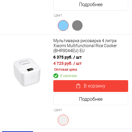
Подробнее
Цвет
Мультиварка рисоварка 4 литра
Xiaomi Multifunctional Rice Cooker
(BHR9044EU) EU
6 375 руб.
/ шт
4 725 руб.
/ шт
Оптовая цена
В наличии
В корзину
Подробнее
Цвет