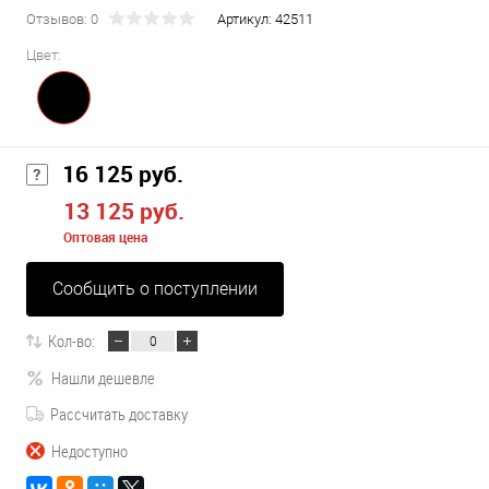
Отзывов: 0
Артикул:
42511
Цвет:
16 125 руб.
13 125 руб.
Оптовая цена
Сообщить о поступлении
Кол-во:
Нашли дешевле
Рассчитать доставку
Недоступно