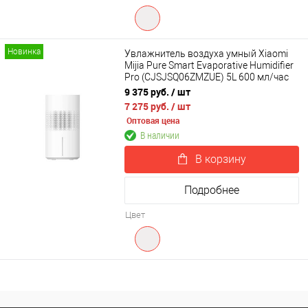
Новинка
Увлажнитель воздуха умный Xiaomi
Mijia Pure Smart Evaporative Humidifier
Pro (CJSJSQ06ZMZUE) 5L 600 мл/час
9 375 руб.
/ шт
7 275 руб.
/ шт
Оптовая цена
В наличии
В корзину
Подробнее
Цвет