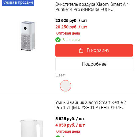
Снова в продаже
Очиститель воздуха Xiaomi Smart Air
Purifier 4 Pro (BHR5056EU) EU
23 625 руб.
/ шт
20 250 руб.
/ шт
Оптовая цена
В наличии
В корзину
Подробнее
Цвет
Умный чайник Xiaomi Smart Kettle 2
Pro 1.7L (MJJYSH01-A) BHR9107EU
5 625 руб.
/ шт
4 050 руб.
/ шт
Оптовая цена