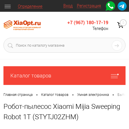
Вход
Регистрация
Определение
+7 (967) 180-17-19
0
Телефон
Каталог товаров
•
•
•
Главная страница
Каталог товаров
Умная электроника
Бытова
Робот-пылесос Xiaomi Mijia Sweeping
Robot 1T (STYTJ02ZHM)