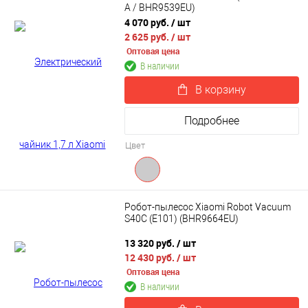
A / BHR9539EU)
4 070 руб.
/ шт
2 625 руб.
/ шт
Оптовая цена
В наличии
В корзину
Подробнее
Цвет
Робот-пылесос Xiaomi Robot Vacuum
S40С (E101) (BHR9664EU)
13 320 руб.
/ шт
12 430 руб.
/ шт
Оптовая цена
В наличии