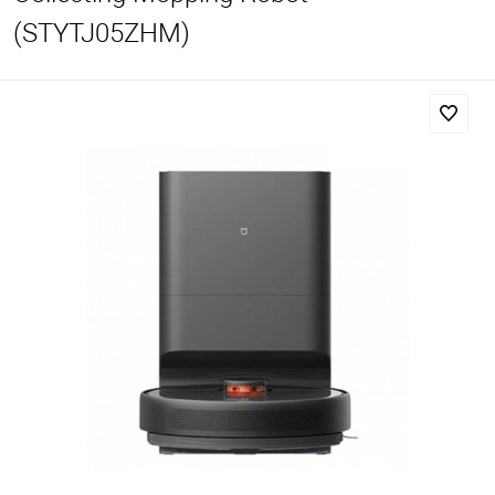
(STYTJ05ZHM)