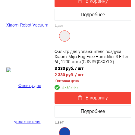
В корзину
Подробнее
Цвет
Фильтр для увлажнителя воздуха
Xiaomi Mijia Fog-Free Humidifier 3 Filter
6L, 1200 мл/ч (CJSJSQ03XYLX)
3 330 руб.
/ шт
2 330 руб.
/ шт
Оптовая цена
В наличии
В корзину
Подробнее
Цвет