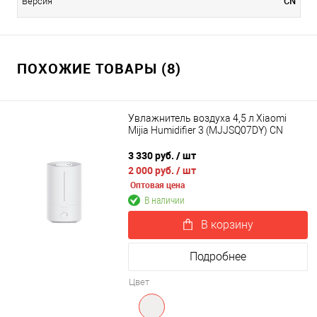
CN
Версия
ПОХОЖИЕ ТОВАРЫ (8)
Увлажнитель воздуха 4,5 л Xiaomi
Mijia Humidifier 3 (MJJSQ07DY) CN
3 330 руб.
/ шт
2 000 руб.
/ шт
Оптовая цена
В наличии
В корзину
Подробнее
Цвет