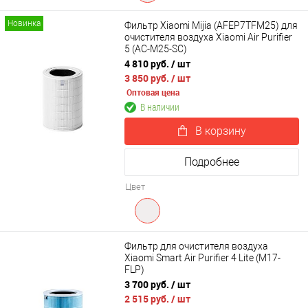
Новинка
Фильтр Xiaomi Mijia (AFEP7TFM25) для
очистителя воздуха Xiaomi Air Purifier
5 (AC-M25-SC)
4 810 руб.
/ шт
3 850 руб.
/ шт
Оптовая цена
В наличии
В корзину
Подробнее
Цвет
Фильтр для очистителя воздуха
Xiaomi Smart Air Purifier 4 Lite (M17-
FLP)
3 700 руб.
/ шт
2 515 руб.
/ шт