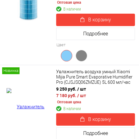
Оптовая цена
В наличии
В корзину
Подробнее
Цвет
Новинка
Увлажнитель воздуха умный Xiaomi
Mijia Pure Smart Evaporative Humidifier
Pro (CJSJSQ06ZMZUE) 5L 600 мл/час
9 250 руб.
/ шт
7 180 руб.
/ шт
Оптовая цена
В наличии
В корзину
Подробнее