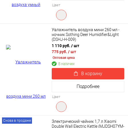
Цвет
Увлажнитель воздуха мини 260 мл -
ночник Sothing Deer Humidifier&Light
(DSHJ-H-009)
1 110 руб.
/ шт
775 руб.
/ шт
Оптовая цена
В наличии
В корзину
Подробнее
Цвет
Снова в продаже
Электрический чайник 1,7 л Xiaomi
Double Wall Electric Kettle (MJDSH07YM-