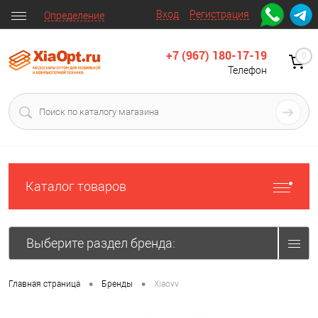
Вход
Регистрация
Определение
+7 (967) 180-17-19
0
Телефон
Каталог товаров
Выберите раздел бренда:
•
•
Главная страница
Бренды
Xiaovv