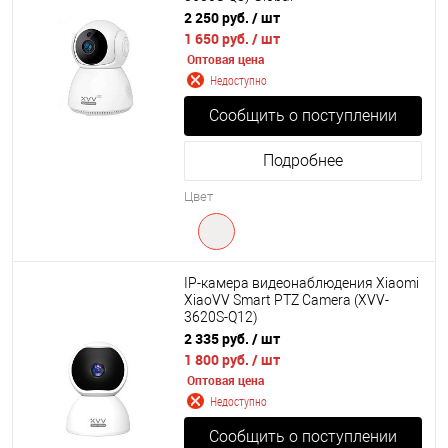
2 250 руб.
/ шт
1 650 руб.
/ шт
Оптовая цена
Недоступно
Сообщить о поступлении
Подробнее
Цвет
IP-камера видеонаблюдения Xiaomi
XiaoVV Smart PTZ Camera (XVV-
3620S-Q12)
2 335 руб.
/ шт
1 800 руб.
/ шт
Оптовая цена
Недоступно
Сообщить о поступлении