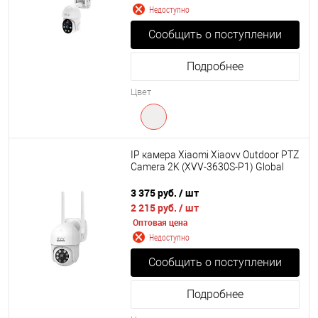
Недоступно
Сообщить о поступлении
Подробнее
Цвет
IP камера Xiaomi Xiaovv Outdoor PTZ
Camera 2K (XVV-3630S-P1) Global
3 375 руб.
/ шт
2 215 руб.
/ шт
Оптовая цена
Недоступно
Сообщить о поступлении
Подробнее