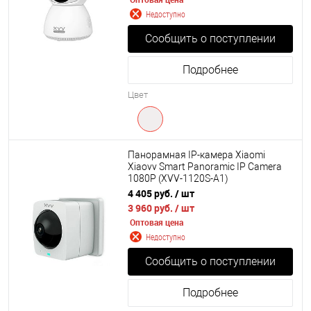
Недоступно
Сообщить о поступлении
Подробнее
Цвет
Панорамная IP-камера Xiaomi
Xiaovv Smart Panoramic IP Camera
1080P (XVV-1120S-A1)
4 405 руб.
/ шт
3 960 руб.
/ шт
Оптовая цена
Недоступно
Сообщить о поступлении
Подробнее