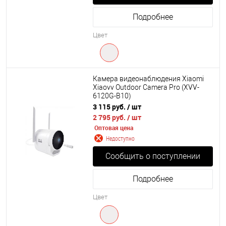
Подробнее
Цвет
Камера видеонаблюдения Xiaomi
Xiaovv Outdoor Camera Pro (XVV-
6120G-B10)
3 115 руб.
/ шт
2 795 руб.
/ шт
Оптовая цена
Недоступно
Сообщить о поступлении
Подробнее
Цвет