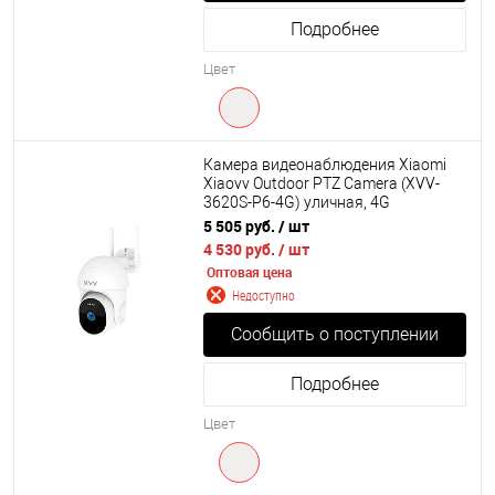
Подробнее
Цвет
Камера видеонаблюдения Xiaomi
Xiaovv Outdoor PTZ Camera (XVV-
3620S-P6-4G) уличная, 4G
5 505 руб.
/ шт
4 530 руб.
/ шт
Оптовая цена
Недоступно
Сообщить о поступлении
Подробнее
Цвет