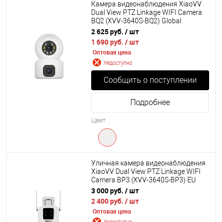
Камера видеонаблюдения XiaoVV
Dual View PTZ Linkage WIFI Camera
BQ2 (XVV-3640S-BQ2) Global
2 625 руб.
/ шт
1 690 руб.
/ шт
Оптовая цена
Недоступно
Сообщить о поступлении
Подробнее
Цвет
Уличная камера видеонаблюдения
XiaoVV Dual View PTZ Linkage WIFI
Camera BP3 (XVV-3640S-BP3) EU
3 000 руб.
/ шт
2 400 руб.
/ шт
Оптовая цена
Недоступно