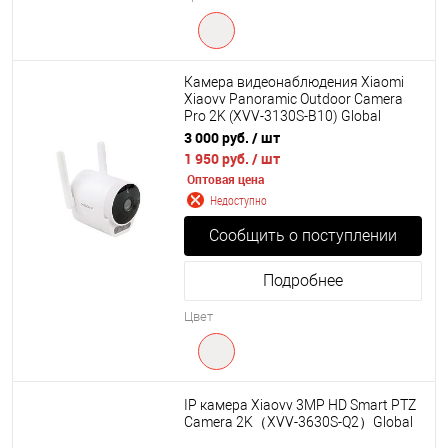
Камера видеонаблюдения Xiaomi
Xiaovv Panoramic Outdoor Camera
Pro 2K (XVV-3130S-B10) Global
3 000 руб.
/ шт
1 950 руб.
/ шт
Оптовая цена
Недоступно
Сообщить о поступлении
Подробнее
Цвет
IP камера Xiaovv 3MP HD Smart PTZ
Camera 2K（XVV-3630S-Q2）Global