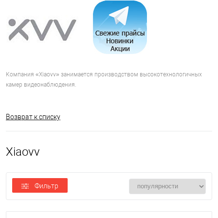
Компания «Xiaovv» занимается производством высокотехнологичных
камер видеонаблюдения.
Возврат к списку
Xiaovv
Фильтр