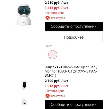
2 250 руб.
/ шт
1 315 руб.
/ шт
Оптовая цена
Недоступно
Сообщить о поступлении
Подробнее
Цвет
Видеоняня Xiaovv Intelligent Baby
Monitor 1080P C1 2K (XVV-3130S-
BM-C1)
2 700 руб.
/ шт
1 915 руб.
/ шт
Оптовая цена
Недоступно
Сообщить о поступлении