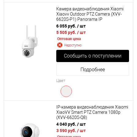
Камера видеонаблюдения Xiaomi
Xiaovv Outdoor PTZ Camera (XVV-
6620S-P1) Panorama IP
6 055 руб.
/ шт
5 505 руб.
/ шт
Оптовая цена
Недоступно
Сообщить о поступлении
Подробнее
Цвет
IP-камера видеонаблюдения Xiaomi
XiaoVV Smart PTZ Camera 1080p
(XVV-6620S-Q8)
4 040 руб.
/ шт
3 590 руб.
/ шт
Оптовая цена