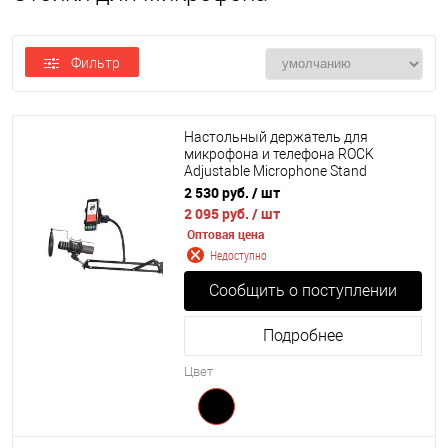
Фильтр
Настольный держатель для
микрофона и телефона ROCK
Adjustable Microphone Stand
2 530 руб.
/ шт
2 095 руб.
/ шт
Оптовая цена
Недоступно
Сообщить о поступлении
Подробнее
Цвет