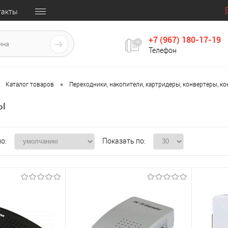
такты
+7 (967) 180-17-19
Телефон
•
Каталог товаров
Переходники, накопители, картридеры, конвертеры, к
ы
о:
Показать по: