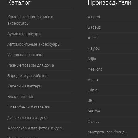
Каталог
Производители
Компьютерная техника и
Xiaomi
аксессуары
Baseus
Аудио аксессуары
Autel
Автомобильные аксессуары
Haylou
Умная электроника
Mijia
Разные товары для дома
Yeelight
Зарядные устройства
Aqara
Кабели и адаптеры
Ldnio
Блоки питания
JBL
Повербанки, батарейки
realme
Для активного отдыха
Xiaovv
Аксессуары для фото и видео
смотреть все бренды