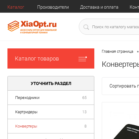
Каталог
Производители
Доставка и оплата
Кон
•
Главная страница
Каталог товаров
Конвертер
УТОЧНИТЬ РАЗДЕЛ
Сортировать п
Переходники
65
Картридеры
13
Конвертеры
8