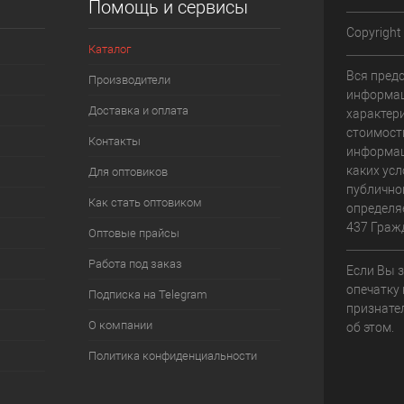
Помощь и сервисы
Copyright
Каталог
Вся пред
Производители
информац
Доставка и оплата
характери
стоимост
Контакты
информац
каких усл
Для оптовиков
публично
Как стать оптовиком
определя
437 Граж
Оптовые прайсы
Работа под заказ
Если Вы 
опечатку 
Подписка на Telegram
признате
О компании
об этом.
Политика конфиденциальности