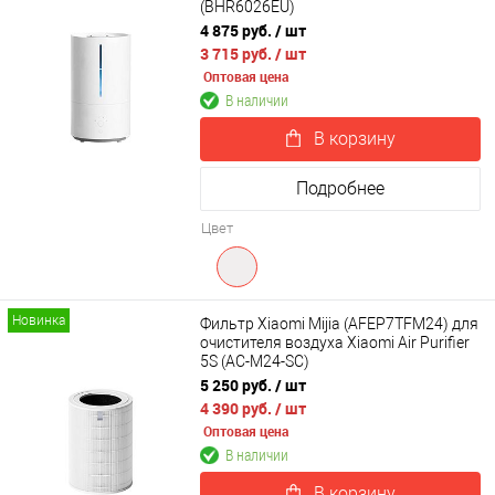
(BHR6026EU)
4 875 руб.
/ шт
3 715 руб.
/ шт
Оптовая цена
В наличии
В корзину
Подробнее
Цвет
Новинка
Фильтр Xiaomi Mijia (AFEP7TFM24) для
очистителя воздуха Xiaomi Air Purifier
5S (AC-M24-SC)
5 250 руб.
/ шт
4 390 руб.
/ шт
Оптовая цена
В наличии
В корзину