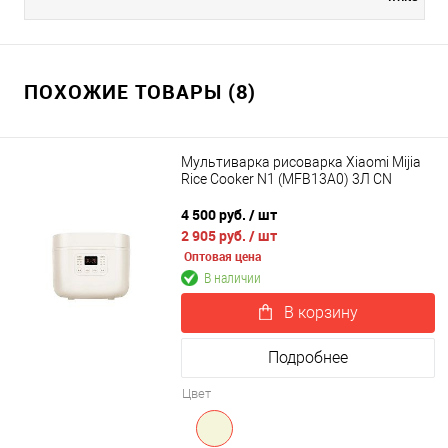
ПОХОЖИЕ ТОВАРЫ (8)
Мультиварка рисоварка Xiaomi Mijia
Rice Cooker N1 (MFB13A0) 3Л CN
4 500 руб.
/ шт
2 905 руб.
/ шт
Оптовая цена
В наличии
В корзину
Подробнее
Цвет