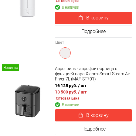
Оптовая цена
В наличии
В корзину
Подробнее
Цвет
Новинка
Аэрогриль - аэрофритюрница с
функцией пара Xiaomi Smart Steam Air
Fryer 7L (MAF-ST701)
16 125 руб.
/ шт
13 500 руб.
/ шт
Оптовая цена
В наличии
В корзину
Подробнее