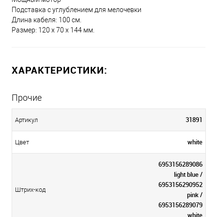
Подставка с углублением для мелочевки
Длина кабеля: 100 см.
Размер: 120 х 70 х 144 мм.
ХАРАКТЕРИСТИКИ:
Прочие
31891
Артикул
white
Цвет
6953156289086
light blue /
6953156290952
Штрих-код
pink /
6953156289079
white