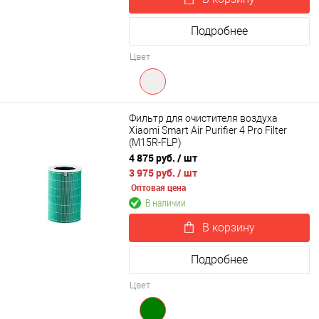
Подробнее
Цвет
Фильтр для очистителя воздуха
Xiaomi Smart Air Purifier 4 Pro Filter
(M15R-FLP)
4 875 руб.
/ шт
3 975 руб.
/ шт
Оптовая цена
В наличии
В корзину
Подробнее
Цвет