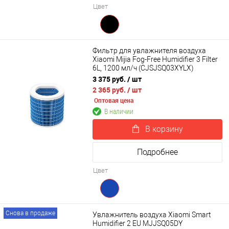
Цвет
Фильтр для увлажнителя воздуха
Xiaomi Mijia Fog-Free Humidifier 3 Filter
6L, 1200 мл/ч (CJSJSQ03XYLX)
3 375 руб.
/ шт
2 365 руб.
/ шт
Оптовая цена
В наличии
В корзину
Подробнее
Цвет
Снова в продаже
Увлажнитель воздуха Xiaomi Smart
Humidifier 2 EU MJJSQ05DY