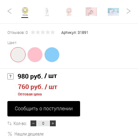
Отзывов: 0
Артикул:
31891
Цвет:
/ шт
980 руб.
760 руб.
/ шт
Оптовая цена
Сообщить о поступлении
Кол-во:
Нашли дешевле