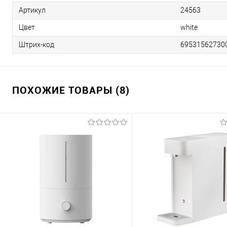
Артикул
24563
Цвет
white
Штрих-код
695315627300
ПОХОЖИЕ ТОВАРЫ (8)