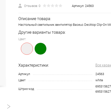
Отзывов: 0
Артикул:
24563
Описание товара:
Настольный светильник вентилятор Baseus Desktop Clip-On Min
Другие варианты товара:
Цвет:
Характеристики:
Все хара
Артикул
24563
Цвет
white
695315627
Штрих-код
695315627