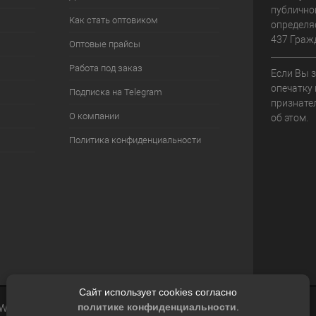
публично
Как стать оптовиком
определя
437 Граж
Оптовые прайсы
Работа под заказ
Если Вы 
опечатку 
Подписка на Telegram
признате
О компании
об этом.
Политика конфиденциальности
Сайт использует cookies согласно
политике конфиденциальности
.
 Web