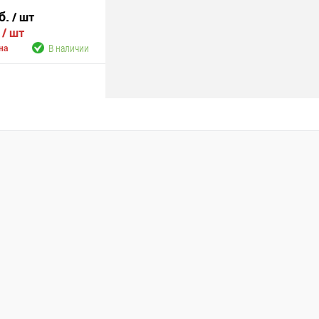
б.
/ шт
.
/ шт
В наличии
на
В корзину
В наличии