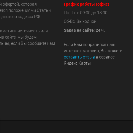
График работы (офис)
й офертой, которая
ется положениями Статьи
Пн-Пт: с 09:00 до 18:00
данского кодекса РФ
Сб-Вс: Выходной
Заказ на сайте: 24 ч.
заметили неточность или
на сайте, мы будем
льны, если Вы сообщите нам
Если Вам понравился наш
интернет-магазин, Вы можете
оставить отзыв
в сервисе
Яндекс.Карты