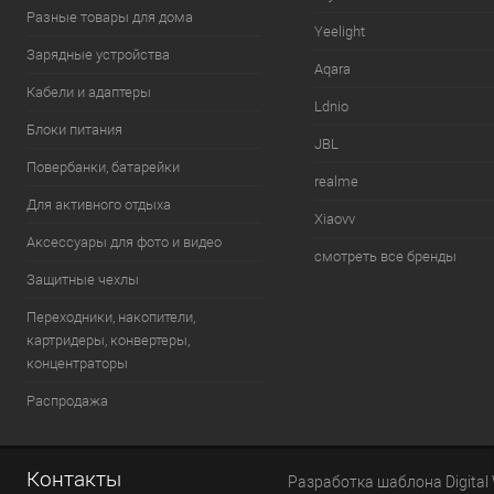
Разные товары для дома
Yeelight
Зарядные устройства
Aqara
Кабели и адаптеры
Ldnio
Блоки питания
JBL
Повербанки, батарейки
realme
Для активного отдыха
Xiaovv
Аксессуары для фото и видео
смотреть все бренды
Защитные чехлы
Переходники, накопители,
картридеры, конвертеры,
концентраторы
Распродажа
Контакты
Разработка шаблона Digital