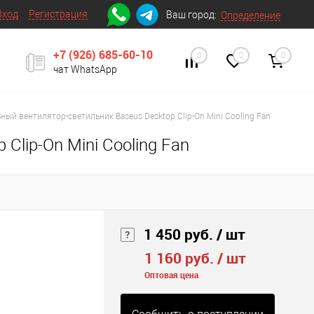
Вход
Регистрация
Ваш город:
Определение
+7 (926) 685-60-10
0
0
0
чат WhatsApp
ный вентилятор-светильник Baseus Desktop Clip-On Mini Cooling Fan
Clip-On Mini Cooling Fan
1 450 руб.
/ шт
1 160 руб.
/ шт
Оптовая цена