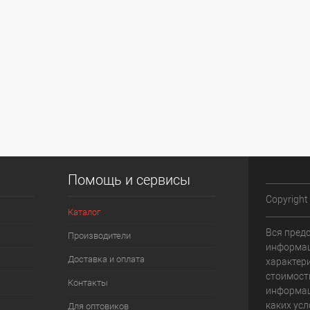
Помощь и сервисы
Copyright
Каталог
Вся пред
Производители
информац
Доставка и оплата
характери
стоимост
Контакты
информац
каких усл
Для оптовиков