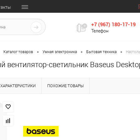
такты
+7 (967) 180-17-19
Телефон
•
•
•
Каталог товаров
Умная электроника
Бытовая техника
Настоль
 вентилятор-светильник Baseus Desktop 
ХАРАКТЕРИСТИКИ
ПОХОЖИЕ ТОВАРЫ