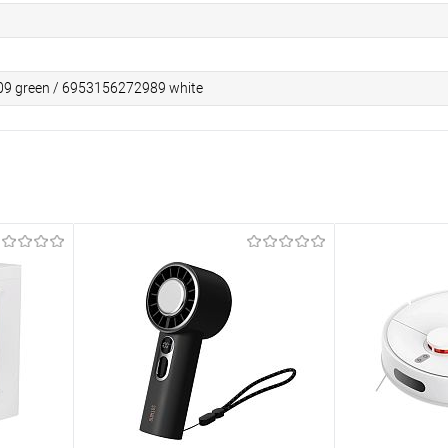
9 green / 6953156272989 white