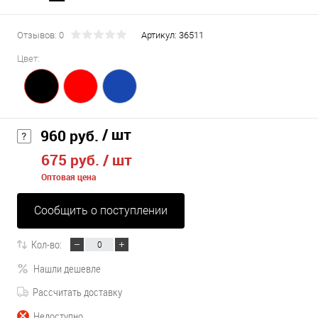
Отзывов: 0
Артикул:
36511
Цвет:
/ шт
960 руб.
675 руб.
/ шт
Оптовая цена
Сообщить о поступлении
Кол-во:
Нашли дешевле
Рассчитать доставку
Недоступно