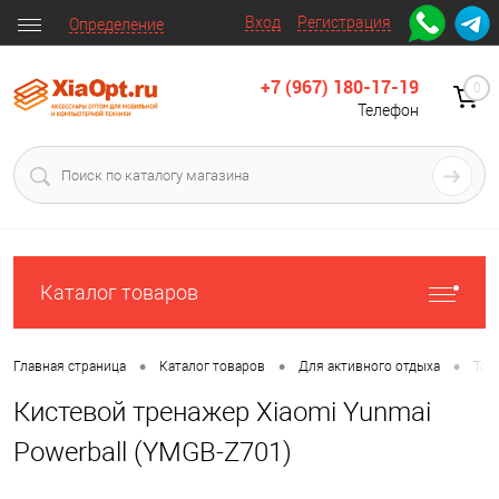
Вход
Регистрация
Определение
+7 (967) 180-17-19
0
Телефон
Каталог товаров
•
•
•
Главная страница
Каталог товаров
Для активного отдыха
Тов
Кистевой тренажер Xiaomi Yunmai
Powerball (YMGB-Z701)