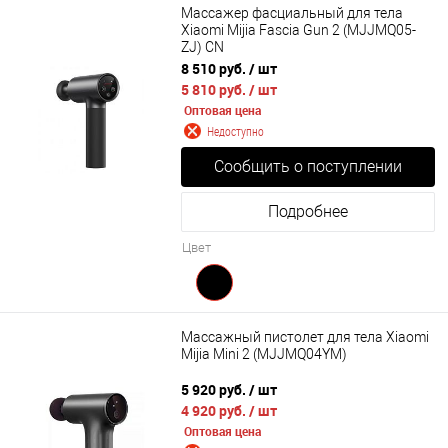
Массажер фасциальный для тела
Xiaomi Mijia Fascia Gun 2 (MJJMQ05-
ZJ) CN
8 510 руб.
/ шт
5 810 руб.
/ шт
Оптовая цена
Недоступно
Сообщить о поступлении
Подробнее
Цвет
Массажный пистолет для тела Xiaomi
Mijia Mini 2 (MJJMQ04YM)
5 920 руб.
/ шт
4 920 руб.
/ шт
Оптовая цена