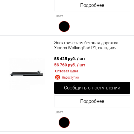
Подробнее
Цвет
Электрическая беговая дорожка
Xiaomi WalkingPad R1, складная
58 425 руб.
/ шт
56 760 руб.
/ шт
Оптовая цена
Недоступно
Сообщить о поступлении
Подробнее
Цвет