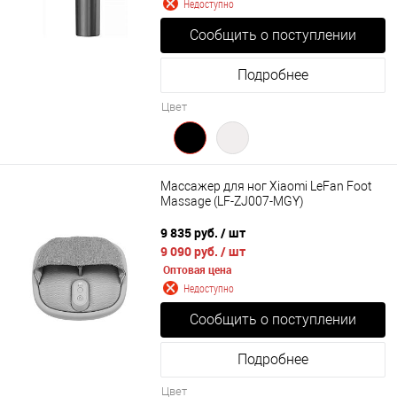
Недоступно
Сообщить о поступлении
Подробнее
Цвет
Массажер для ног Xiaomi LeFan Foot
Massage (LF-ZJ007-MGY)
9 835 руб.
/ шт
9 090 руб.
/ шт
Оптовая цена
Недоступно
Сообщить о поступлении
Подробнее
Цвет