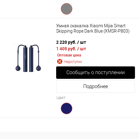
Умная скакалка Xiaomi Mijia Smart
Skipping Rope Dark Blue (XMSR-P803)
2 220 руб.
/ шт
1 405 руб.
/ шт
Оптовая цена
Недоступно
Сообщить о поступлении
Подробнее
Цвет