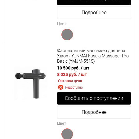
Подробнее
Цвет
Фасциальный массажер для тела
Xiaomi YUNMAI Fascia Massager Pro
Basic (YMJM-551S)
10 500 руб.
/ шт
8 025 руб.
/ шт
Оптовая цена
Недоступно
Сообщить о поступлении
Подробнее
Цвет