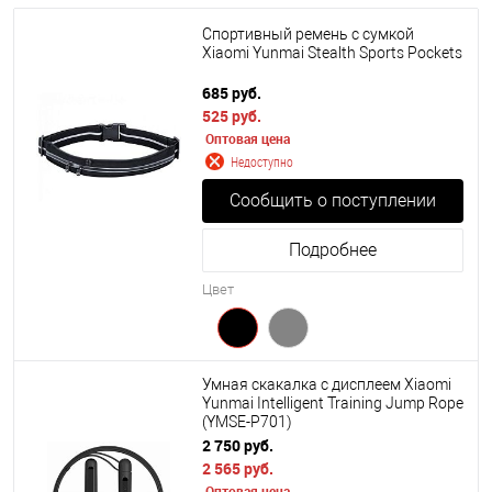
Спортивный ремень с сумкой
Xiaomi Yunmai Stealth Sports Pockets
685 руб.
525 руб.
Оптовая цена
Недоступно
Сообщить о поступлении
Подробнее
Цвет
Умная скакалка с дисплеем Xiaomi
Yunmai Intelligent Training Jump Rope
(YMSE-P701)
2 750 руб.
2 565 руб.
Оптовая цена