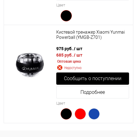
Цвет
Кистевой тренажер Xiaomi Yunmai
Powerball (YMGB-Z701)
975 руб.
/ шт
685 руб.
/ шт
Оптовая цена
Недоступно
Сообщить о поступлении
Подробнее
Цвет