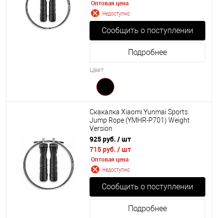
Оптовая цена
Недоступно
Сообщить о поступлении
Подробнее
Цвет
Скакалка Xiaomi Yunmai Sports
Jump Rope (YMHR-P701) Weight
Version
925 руб.
/ шт
715 руб.
/ шт
Оптовая цена
Недоступно
Сообщить о поступлении
Подробнее