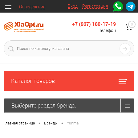
Вход
Регистрация
Определение
+7 (967) 180-17-19
0
Телефон
Каталог товаров
Выберите раздел бренда:
•
•
Главная страница
Бренды
Yunmai