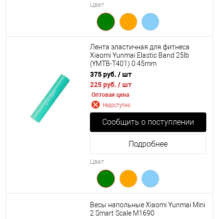
Цвет
Лента эластичная для фитнеса
Xiaomi Yunmai Elastic Band 25lb
(YMTB-T401) 0.45mm
375 руб.
/ шт
225 руб.
/ шт
Оптовая цена
Недоступно
Сообщить о поступлении
Подробнее
Цвет
Весы напольные Xiaomi Yunmai Mini
2 Smart Scale M1690