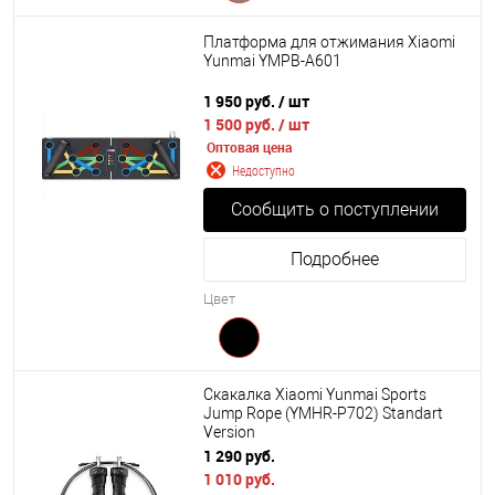
Платформа для отжимания Xiaomi
Yunmai YMPB-A601
1 950 руб.
/ шт
1 500 руб.
/ шт
Оптовая цена
Недоступно
Сообщить о поступлении
Подробнее
Цвет
Скакалка Xiaomi Yunmai Sports
Jump Rope (YMHR-P702) Standart
Version
1 290 руб.
1 010 руб.