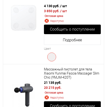
4 130 руб.
/ шт
3 850 руб.
/ шт
Оптовая цена
Недоступно
Сообщить о поступлении
Подробнее
Цвет
Массажный пистолет для тела
Xiaomi Yunmai Fascia Massager Slim
Chic (YMJM-420T)
21 135 руб.
20 215 руб.
Оптовая цена
Недоступно
Сообщить о поступлении