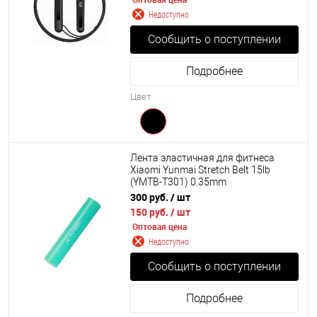
Недоступно
Сообщить о поступлении
Подробнее
Цвет
Лента эластичная для фитнеса
Xiaomi Yunmai Stretch Belt 15lb
(YMTB-T301) 0.35mm
300 руб.
/ шт
150 руб.
/ шт
Оптовая цена
Недоступно
Сообщить о поступлении
Подробнее