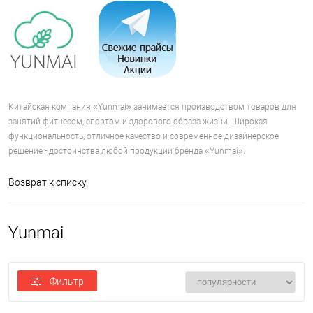
Китайская компания «Yunmai» занимается производством товаров для
занятий фитнесом, спортом и здорового образа жизни. Широкая
функциональность, отличное качество и современное дизайнерское
решение - достоинства любой продукции бренда «Yunmai».
Возврат к списку
Yunmai
Фильтр