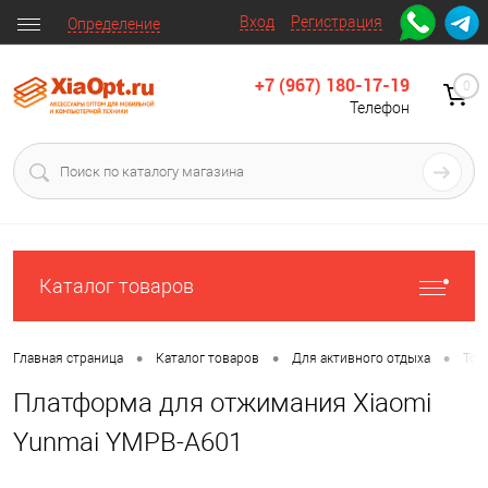
Вход
Регистрация
Определение
+7 (967) 180-17-19
0
Телефон
Каталог товаров
•
•
•
Главная страница
Каталог товаров
Для активного отдыха
Тов
Платформа для отжимания Xiaomi
Yunmai YMPB-A601