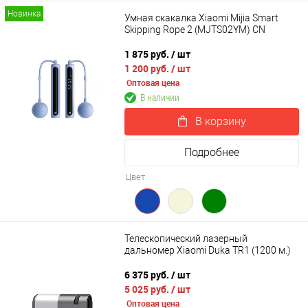
Новинка
Умная скакалка Xiaomi Mijia Smart
Skipping Rope 2 (MJTS02YM) CN
1 875 руб.
/ шт
1 200 руб.
/ шт
Оптовая цена
В наличии
В корзину
Подробнее
Цвет
Телескопический лазерный
дальномер Xiaomi Duka TR1 (1200 м.)
6 375 руб.
/ шт
5 025 руб.
/ шт
Оптовая цена