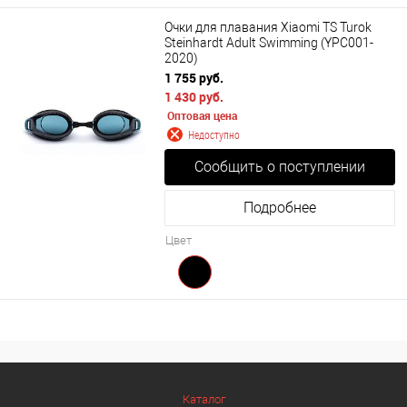
Очки для плавания Xiaomi TS Turok
Steinhardt Adult Swimming (YPC001-
2020)
1 755 руб.
1 430 руб.
Оптовая цена
Недоступно
Сообщить о поступлении
Подробнее
Цвет
Каталог