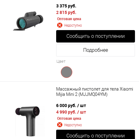
3 375 руб.
2 815 руб.
Оптовая цена
Недоступно
Сообщить о поступлении
Подробнее
Цвет
Массажный пистолет для тела Xiaomi
Mijia Mini 2 (MJJMQ04YM)
6 000 руб.
/ шт
4 990 руб.
/ шт
Оптовая цена
Недоступно
Сообщить о поступлении