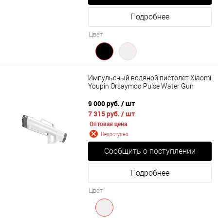
Подробнее
Цвет
Импульсный водяной пистолет Xiaomi
Youpin Orsaymoo Pulse Water Gun
9 000 руб.
/ шт
7 315 руб.
/ шт
Оптовая цена
Недоступно
Сообщить о поступлении
Подробнее
Цвет