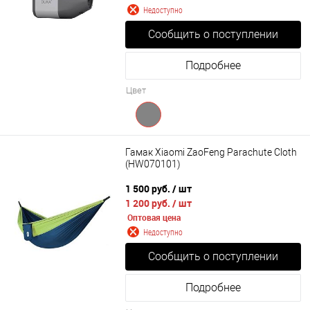
Недоступно
Сообщить о поступлении
Подробнее
Цвет
Гамак Xiaomi ZaoFeng Parachute Cloth
(HW070101)
1 500 руб.
/ шт
1 200 руб.
/ шт
Оптовая цена
Недоступно
Сообщить о поступлении
Подробнее