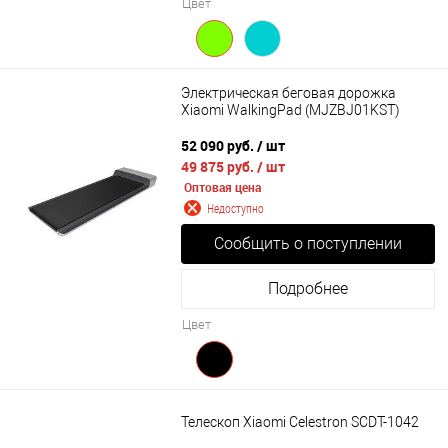
Цвет
Электрическая беговая дорожка
Xiaomi WalkingPad (MJZBJ01KST)
52 090 руб.
/ шт
49 875 руб.
/ шт
Оптовая цена
Недоступно
Сообщить о поступлении
Подробнее
Цвет
Телескоп Xiaomi Celestron SCDT-1042