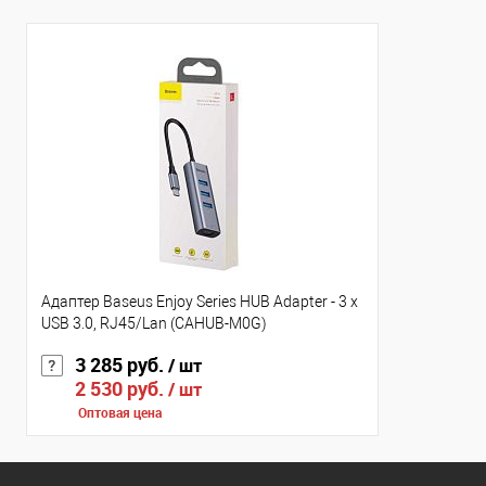
Адаптер Baseus Enjoy Series HUB Adapter - 3 x
USB 3.0, RJ45/Lan (CAHUB-M0G)
3 285 руб.
/ шт
2 530 руб.
/ шт
Оптовая цена