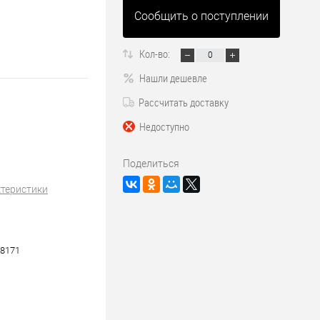
Сообщить о поступлении
Кол-во:
Нашли дешевле
Рассчитать доставку
Недоступно
Поделиться
ктеристики
8171