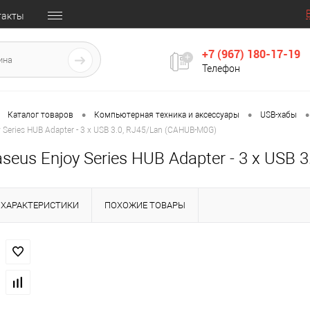
такты
+7 (967) 180-17-19
Телефон
•
•
•
Каталог товаров
Компьютерная техника и аксессуары
USB-хабы
 Series HUB Adapter - 3 x USB 3.0, RJ45/Lan (CAHUB-M0G)
seus Enjoy Series HUB Adapter - 3 x USB
ХАРАКТЕРИСТИКИ
ПОХОЖИЕ ТОВАРЫ