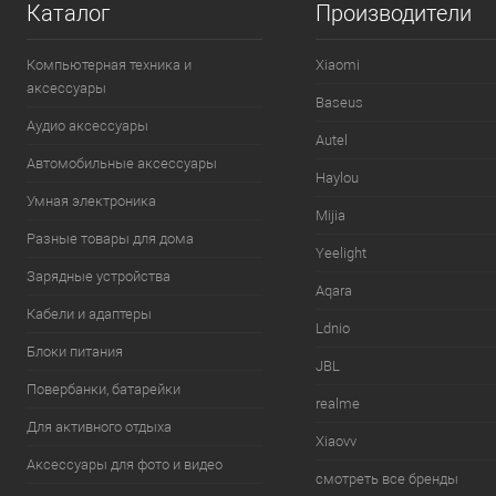
Каталог
Производители
Компьютерная техника и
Xiaomi
аксессуары
Baseus
Аудио аксессуары
Autel
Автомобильные аксессуары
Haylou
Умная электроника
Mijia
Разные товары для дома
Yeelight
Зарядные устройства
Aqara
Кабели и адаптеры
Ldnio
Блоки питания
JBL
Повербанки, батарейки
realme
Для активного отдыха
Xiaovv
Аксессуары для фото и видео
смотреть все бренды