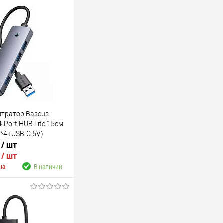
нтратор Baseus
 4-Port HUB Lite 15см
.0*4+USB-C 5V)
.
/ шт
-10
.
/ шт
В наличии
на
В корзину