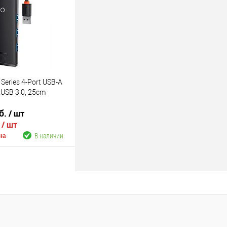
В наличии
 Series 4-Port USB-A
xUSB 3.0, 25cm
б.
/ шт
.
/ шт
В наличии
на
В корзину
В наличии