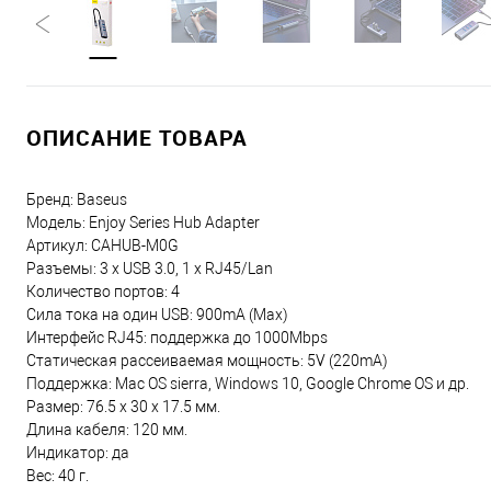
ОПИСАНИЕ ТОВАРА
Бренд: Baseus
Модель: Enjoy Series Hub Adapter
Артикул: CAHUB-M0G
Разъемы: 3 x USB 3.0, 1 x RJ45/Lan
Количество портов: 4
Сила тока на один USB: 900mA (Max)
Интерфейс RJ45: поддержка до 1000Mbps
Статическая рассеиваемая мощность: 5V (220mA)
Поддержка: Mac OS sierra, Windows 10, Google Chrome OS и др.
Размер: 76.5 х 30 х 17.5 мм.
Длина кабеля: 120 мм.
Индикатор: да
Вес: 40 г.