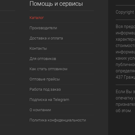
Помощь и сервисы
Copyright
Каталог
Вся пред
Производители
информац
Доставка и оплата
характери
стоимост
Контакты
информац
каких усл
Для оптовиков
публично
Как стать оптовиком
определя
437 Граж
Оптовые прайсы
Работа под заказ
Если Вы 
опечатку 
Подписка на Telegram
признате
О компании
об этом.
Политика конфиденциальности