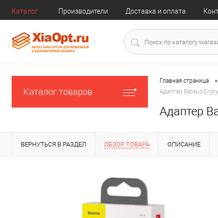
Каталог
Производители
Доставка и оплата
Кон
•
Главная страница
Каталог товаров
Адаптер Baseus Enjoy
Адаптер Ba
ВЕРНУТЬСЯ В РАЗДЕЛ
ОБЗОР ТОВАРА
ОПИСАНИЕ