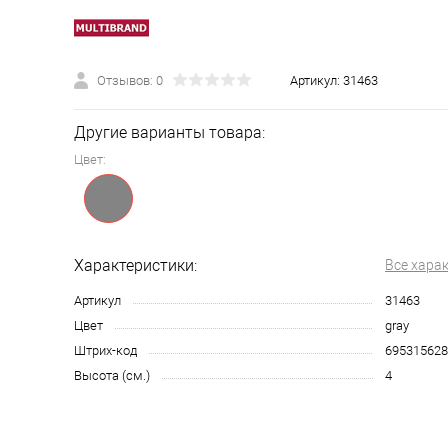
Отзывов: 0
Артикул:
31463
Другие варианты товара:
Цвет:
Характеристики:
Все хара
Артикул
31463
Цвет
gray
Штрих-код
695315628
Высота (см.)
4