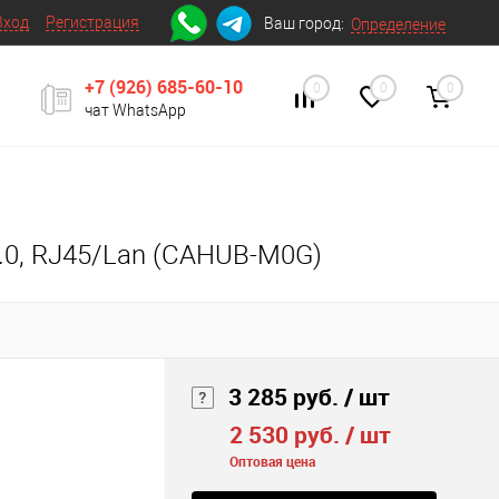
Вход
Регистрация
Ваш город:
Определение
+7 (926) 685-60-10
0
0
0
чат WhatsApp
 3.0, RJ45/Lan (CAHUB-M0G)
3 285 руб.
/ шт
2 530 руб.
/ шт
Оптовая цена