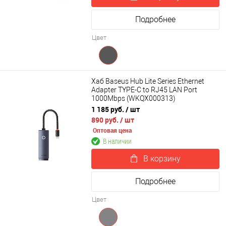
Подробнее
Цвет
Хаб Baseus Hub Lite Series Ethernet
Adapter TYPE-C to RJ45 LAN Port
1000Mbps (WKQX000313)
1 185 руб.
/ шт
890 руб.
/ шт
Оптовая цена
В наличии
В корзину
Подробнее
Цвет