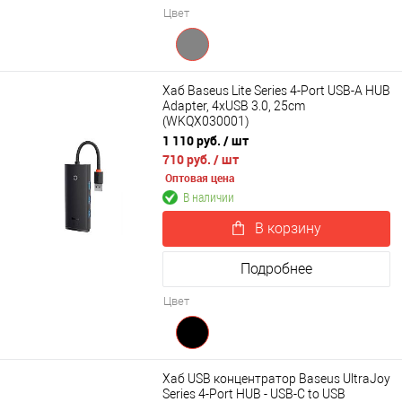
Цвет
Хаб Baseus Lite Series 4-Port USB-A HUB
Adapter, 4xUSB 3.0, 25cm
(WKQX030001)
1 110 руб.
/ шт
710 руб.
/ шт
Оптовая цена
В наличии
В корзину
Подробнее
Цвет
Хаб USB концентратор Baseus UltraJoy
Series 4-Port HUB - USB-C to USB