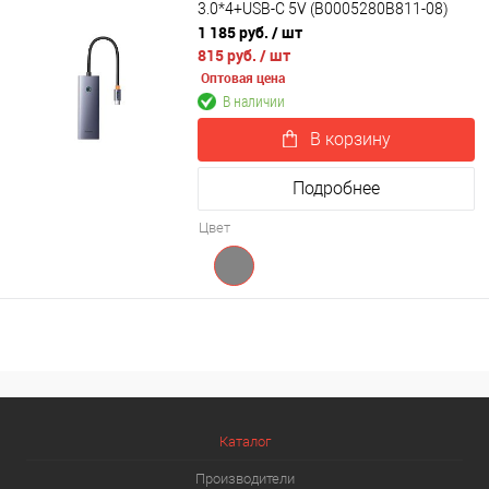
3.0*4+USB-C 5V (B0005280B811-08)
1 185 руб.
/ шт
815 руб.
/ шт
Оптовая цена
В наличии
В корзину
Подробнее
Цвет
Каталог
Производители