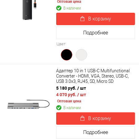
Оптовая цена
В наличии
В корзину
Подробнее
Цвет
Адаптер 10 in 1 USB-C Multifunctional
Converter - HDMI, VGA, Stereo, USB-C,
USB 3.0х3, RJ45, SD, Micro SD
5 180 руб.
/ шт
4 070 руб.
/ шт
Оптовая цена
В наличии
В корзину
Подробнее