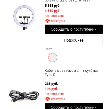
Soft Ring Light (без штатива)
5 335 руб.
4 510 руб.
Оптовая цена
Недоступно
Сообщить о поступлении
Подробнее
Цвет
Кабель с разъемом для ноутбука
Type-C
235 руб.
195 руб.
Оптовая цена
Недоступно
Сообщить о поступлении