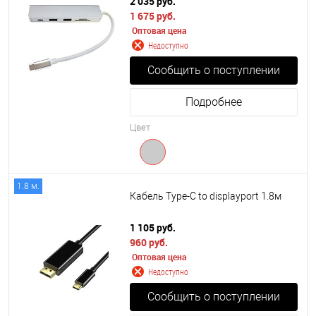
2 035 руб.
1 675 руб.
Оптовая цена
Недоступно
Сообщить о поступлении
Подробнее
Цвет
1.8 м.
Кабель Type-C to displayport 1.8м
1 105 руб.
960 руб.
Оптовая цена
Недоступно
Сообщить о поступлении