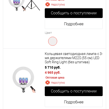
Недоступно
Сообщить о поступлении
Подробнее
Цвет
Кольцевая светодиодная лампа с 3-
мя держателями M22S (55 см) LED
Soft Ring Light (без штатива)
5 710 руб.
4 965 руб.
Оптовая цена
Недоступно
Сообщить о поступлении
Подробнее