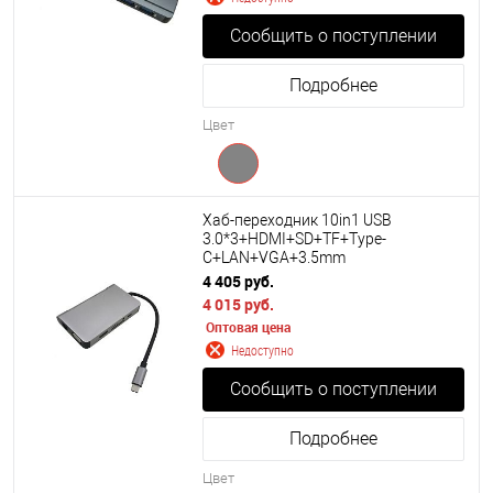
Сообщить о поступлении
Подробнее
Цвет
Хаб-переходник 10in1 USB
3.0*3+HDMI+SD+TF+Type-
C+LAN+VGA+3.5mm
4 405 руб.
4 015 руб.
Оптовая цена
Недоступно
Сообщить о поступлении
Подробнее
Цвет