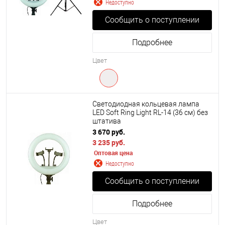
Недоступно
Сообщить о поступлении
Подробнее
Цвет
Светодиодная кольцевая лампа
LED Soft Ring Light RL-14 (36 см) без
штатива
3 670 руб.
3 235 руб.
Оптовая цена
Недоступно
Сообщить о поступлении
Подробнее
Цвет