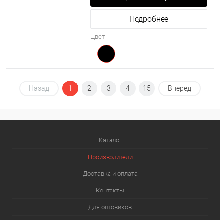
Подробнее
Цвет
Назад
1
2
3
4
15
Вперед
Каталог
Производители
Доставка и оплата
Контакты
Для оптовиков