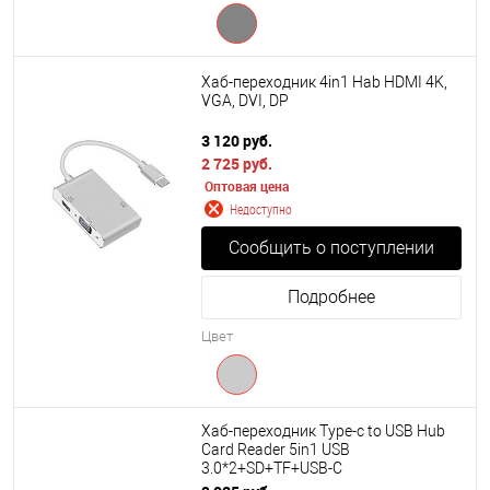
Хаб-переходник 4in1 Hab HDMI 4K,
VGA, DVI, DP
3 120 руб.
2 725 руб.
Оптовая цена
Недоступно
Сообщить о поступлении
Подробнее
Цвет
Хаб-переходник Type-c to USB Hub
Card Reader 5in1 USB
3.0*2+SD+TF+USB-C