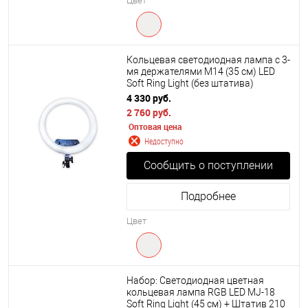
Цвет
Кольцевая светодиодная лампа с 3-
мя держателями M14 (35 см) LED
Soft Ring Light (без штатива)
4 330 руб.
2 760 руб.
Оптовая цена
Недоступно
Сообщить о поступлении
Подробнее
Цвет
Набор: Светодиодная цветная
кольцевая лампа RGB LED MJ-18
Soft Ring Light (45 см) + Штатив 210