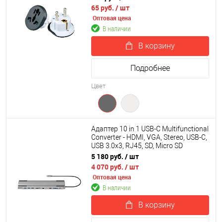
65 руб.
/ шт
Оптовая цена
В наличии
В корзину
Подробнее
Цвет
Адаптер 10 in 1 USB-C Multifunctional
Converter - HDMI, VGA, Stereo, USB-C,
USB 3.0х3, RJ45, SD, Micro SD
5 180 руб.
/ шт
4 070 руб.
/ шт
Оптовая цена
В наличии
В корзину