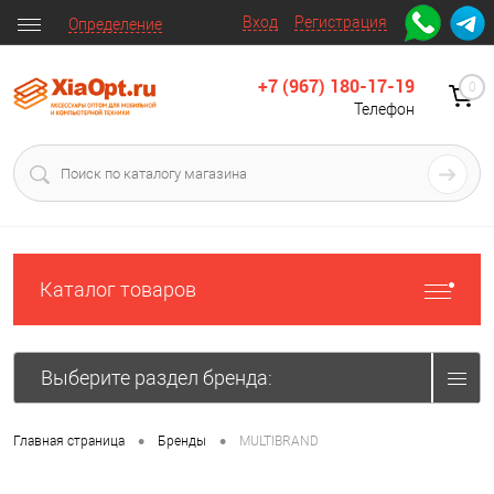
Вход
Регистрация
Определение
+7 (967) 180-17-19
0
Телефон
Каталог товаров
Выберите раздел бренда:
•
•
Главная страница
Бренды
MULTIBRAND