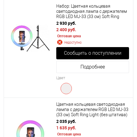
Набор: Цветная кольцевая
светодиодная лампа с держателем
RGB LED MJ-33 (33 см) Soft Ring
Light + Штатив 210 см.
2 930 руб.
2 400 руб.
Оптовая цена
Недоступно
Сообщить о поступлении
Подробнее
Цвет
Цветная кольцевая светодиодная
лампа с держателем RGB LED MJ-33
(33 см) Soft Ring Light (без штатива)
2 035 руб.
1 635 руб.
Оптовая цена