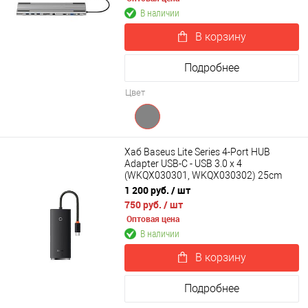
В наличии
В корзину
Подробнее
Цвет
Хаб Baseus Lite Series 4-Port HUB
Adapter USB-C - USB 3.0 х 4
(WKQX030301, WKQX030302) 25cm
1 200 руб.
/ шт
750 руб.
/ шт
Оптовая цена
В наличии
В корзину
Подробнее