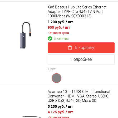
Хаб Baseus Hub Lite Series Ethernet
Adapter TYPE-C to RJ45 LAN Port
1000Mbps (WKQX000313)
1 200 руб.
/ шт
900 руб.
/ шт
Оптовая цена
В наличии
В корзину
Подробнее
Цвет
Адаптер 10 in 1 USB-C Multifunctional
Converter - HDMI, VGA, Stereo, USB-C,
USB 3.0х3, RJ45, SD, Micro SD
5 250 руб.
/ шт
4 125 руб.
/ шт
Оптовая цена