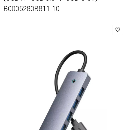
B0005280B811-10