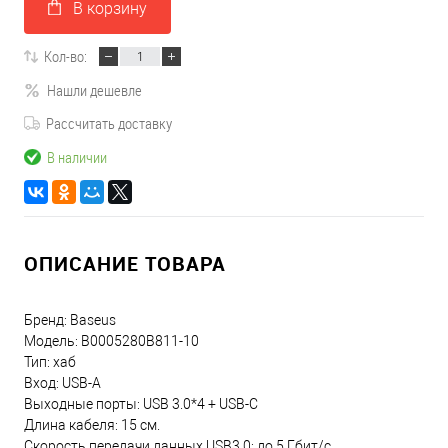
В корзину
Кол-во:
Нашли дешевле
Рассчитать доставку
В наличии
ОПИСАНИЕ ТОВАРА
Бренд: Baseus
Модель: B0005280B811-10
Тип: хаб
Вход: USB-A
Выходные порты: USB 3.0*4 + USB-C
Длина кабеля: 15 см.
Скорость передачи данных USB3.0: до 5 Гбит/c