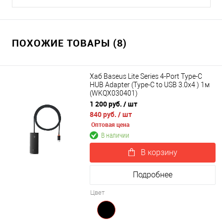
ПОХОЖИЕ ТОВАРЫ (8)
Хаб Baseus Lite Series 4-Port Type-C
HUB Adapter (Type-C to USB 3.0x4 ) 1м
(WKQX030401)
1 200 руб.
/ шт
840 руб.
/ шт
Оптовая цена
В наличии
В корзину
Подробнее
Цвет