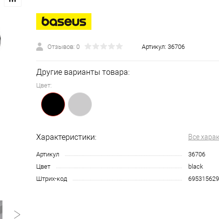
Отзывов: 0
Артикул:
36706
Другие варианты товара:
Цвет:
Характеристики:
Все хара
Артикул
36706
Цвет
black
Штрих-код
695315629