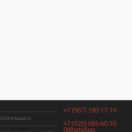
+7 (967) 180-17-19
 2024 © Xiaopt.ru
+7 (926) 685-60-10
(WhatsApp,