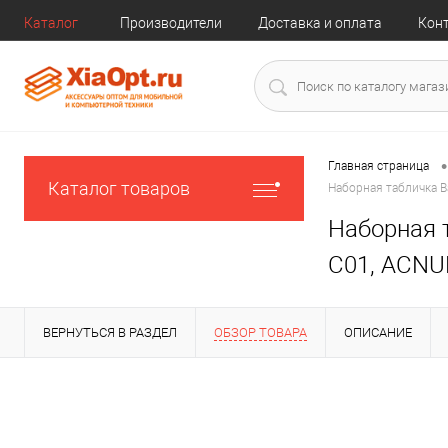
Каталог
Производители
Доставка и оплата
Кон
•
Главная страница
Каталог товаров
Наборная табличка B
Наборная т
C01, ACNU
ВЕРНУТЬСЯ В РАЗДЕЛ
ОБЗОР ТОВАРА
ОПИСАНИЕ