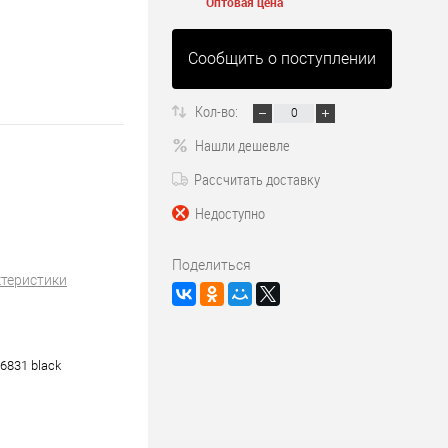
Оптовая цена
Сообщить о поступлении
Кол-во:
Нашли дешевле
Рассчитать доставку
Недоступно
Поделиться
ктеристики
6831 black