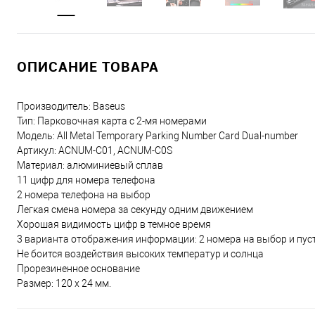
ОПИСАНИЕ ТОВАРА
Производитель: Baseus
Тип: Парковочная карта c 2-мя номерами
Модель: All Metal Temporary Parking Number Card Dual-number
Артикул: ACNUM-C01, ACNUM-C0S
Материал: алюминиевый сплав
11 цифр для номера телефона
2 номера телефона на выбор
Легкая смена номера за секунду одним движением
Хорошая видимость цифр в темное время
3 варианта отображения информации: 2 номера на выбор и пус
Не боится воздействия высоких температур и солнца
Прорезиненное основание
Размер: 120 х 24 мм.