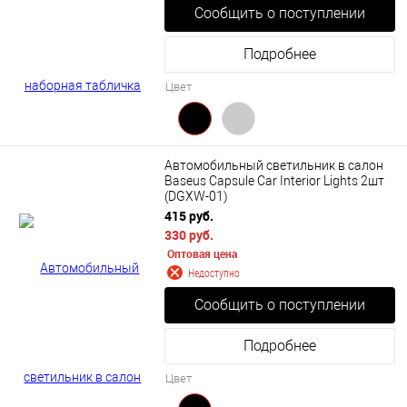
Сообщить о поступлении
Подробнее
Цвет
Автомобильный светильник в салон
Baseus Capsule Car Interior Lights 2шт
(DGXW-01)
415 руб.
330 руб.
Оптовая цена
Недоступно
Сообщить о поступлении
Подробнее
Цвет