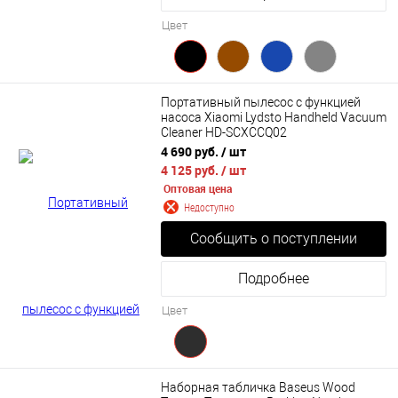
Цвет
Портативный пылесос с функцией
насоса Xiaomi Lydsto Handheld Vacuum
Cleaner HD-SCXCCQ02
4 690 руб.
/ шт
4 125 руб.
/ шт
Оптовая цена
Недоступно
Сообщить о поступлении
Подробнее
Цвет
Наборная табличка Baseus Wood