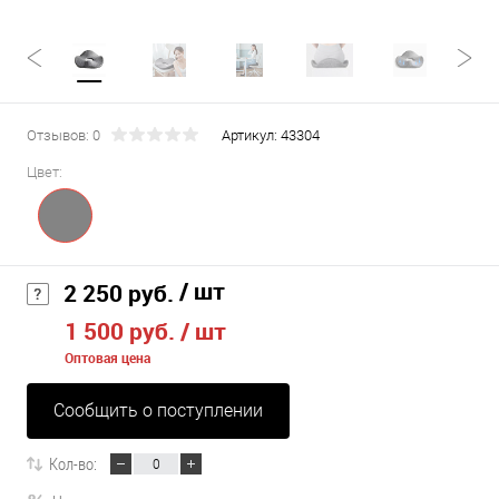
Отзывов: 0
Артикул:
43304
Цвет:
/ шт
2 250 руб.
1 500 руб.
/ шт
Оптовая цена
Сообщить о поступлении
Кол-во: