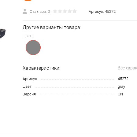
Отзывов: 0
Артикул:
45272
Другие варианты товара:
Цвет:
Характеристики:
Все хара
Артикул
45272
Цвет
gray
Версия
CN