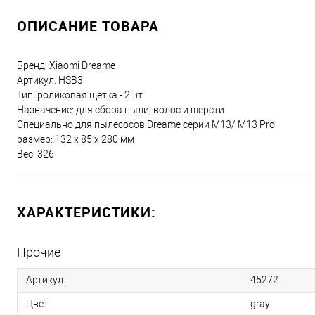
ОПИСАНИЕ ТОВАРА
Бренд: Xiaomi Dreame
Артикул: HSB3
Тип: роликовая щётка - 2шт
Назначение: для сбора пыли, волос и шерсти
Специально для пылесосов Dreame серии M13/ M13 Pro
размер: 132 х 85 х 280 мм
Вес: 326
ХАРАКТЕРИСТИКИ:
Прочие
Артикул
45272
Цвет
gray