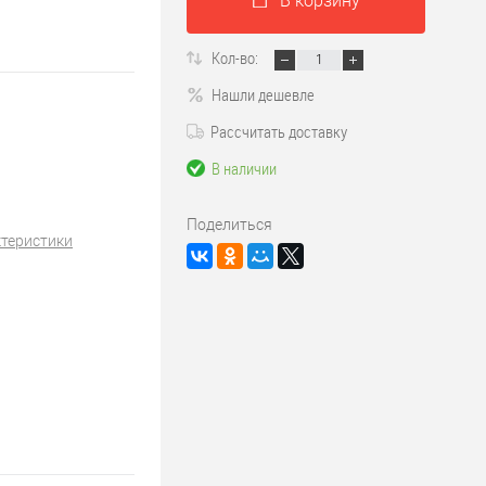
В корзину
Кол-во:
Нашли дешевле
Рассчитать доставку
В наличии
Поделиться
ктеристики