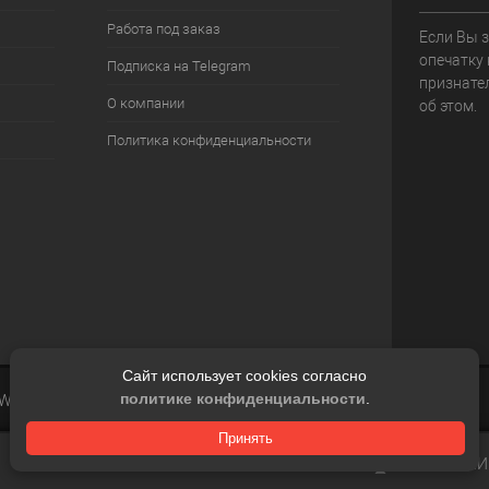
Работа под заказ
Если Вы 
опечатку 
Подписка на Telegram
признате
О компании
об этом.
Политика конфиденциальности
Сайт использует cookies согласно
политике конфиденциальности
.
 Web
Принять
СРАВНЕН