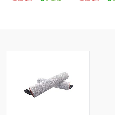
В корзину
В корзину
К сравнению
К сравнению
В избранное
В наличии
В избранное
В н
Цвет
Цвет