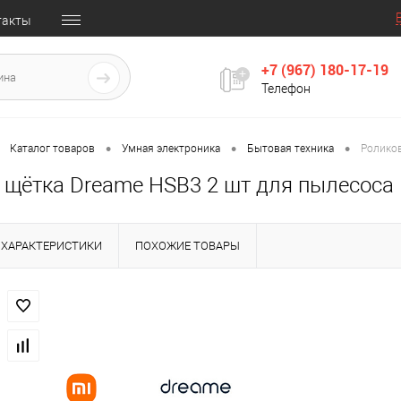
такты
+7 (967) 180-17-19
Телефон
•
•
•
Каталог товаров
Умная электроника
Бытовая техника
Роликов
 щётка Dreame HSB3 2 шт для пылесоса
ХАРАКТЕРИСТИКИ
ПОХОЖИЕ ТОВАРЫ