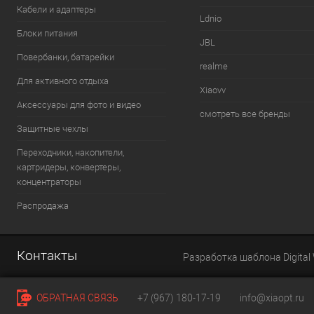
Кабели и адаптеры
Ldnio
Блоки питания
JBL
Повербанки, батарейки
realme
Для активного отдыха
Xiaovv
Аксессуары для фото и видео
смотреть все бренды
Защитные чехлы
Переходники, накопители,
картридеры, конвертеры,
концентраторы
Распродажа
Контакты
Разработка шаблона Digital
ОБРАТНАЯ СВЯЗЬ
+7 (967) 180-17-19
info@xiaopt.ru