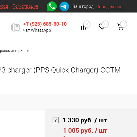
Вход
Регистрация
Ваш город:
Определение
+7 (926) 685-60-10
0
0
0
чат WhatsApp
•
трансмиттеры
3 charger (PPS Quick Charger) CCTM-
1 330 руб.
/ шт
1 005 руб.
/ шт