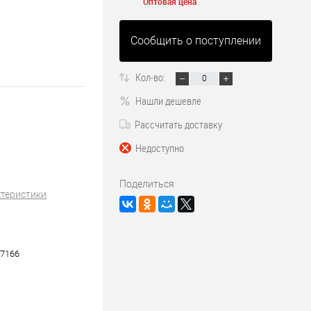
Оптовая цена
Сообщить о поступлении
Кол-во:
Нашли дешевле
Рассчитать доставку
Недоступно
Поделиться
ктеристики
7166