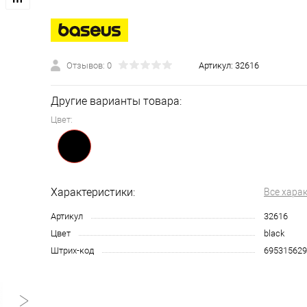
Отзывов: 0
Артикул:
32616
Другие варианты товара:
Цвет:
Характеристики:
Все хара
Артикул
32616
Цвет
black
Штрих-код
695315629