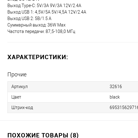
Выход Type-C: 5V/3A 9V/3A 12V/2.4A
Выход USB 1: 4,5V/5A 5V/4,5A 12V/2.4A
Выход USB 2: 5В/1.5 A
Суммарный выход: 36W Max
Частота передачи: 87,5-108,0 МГц
ХАРАКТЕРИСТИКИ:
Прочие
Артикул
32616
Цвет
black
Штрих-код
69531562971
ПОХОЖИЕ ТОВАРЫ (8)