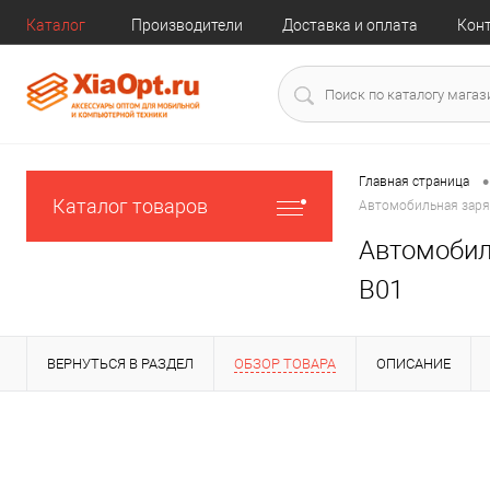
Каталог
Производители
Доставка и оплата
Кон
•
Главная страница
Каталог товаров
Автомобильная зарядк
Автомобиль
B01
ВЕРНУТЬСЯ В РАЗДЕЛ
ОБЗОР ТОВАРА
ОПИСАНИЕ