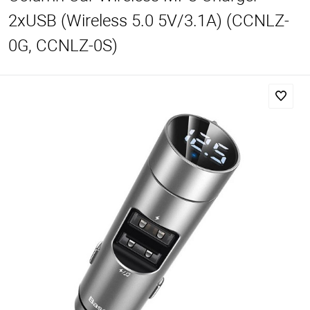
2xUSB (Wireless 5.0 5V/3.1A) (CCNLZ-
0G, CCNLZ-0S)