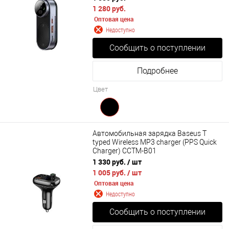
1 280 руб.
Оптовая цена
Недоступно
Сообщить о поступлении
Подробнее
Цвет
Автомобильная зарядка Baseus T
typed Wireless MP3 charger (PPS Quick
Charger) CCTM-B01
1 330 руб.
/ шт
1 005 руб.
/ шт
Оптовая цена
Недоступно
Сообщить о поступлении