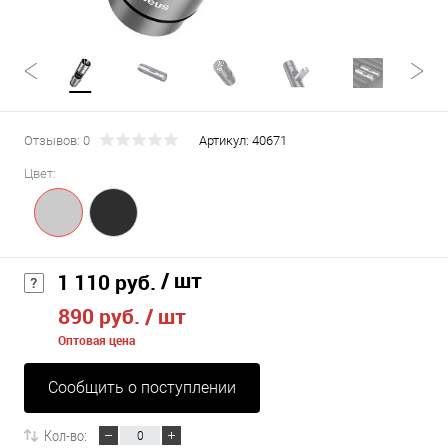
Отзывов: 0
Артикул:
40671
Цвет:
/ шт
1 110 руб.
890 руб.
/ шт
Оптовая цена
Сообщить о поступлении
Кол-во: