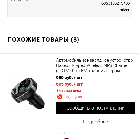
6953156215733
silver
ПОХОЖИЕ ТОВАРЫ (8)
Автомобильное зарядное устройство
Baseus T-typed Wireless MP3 Charger
(CCTM-01) с FM-трансмиттером
960 руб.
/ шт
665 руб.
/ шт
Оптовая цена
Недоступно
Сообщить о поступлении
Подробнее
Цвет