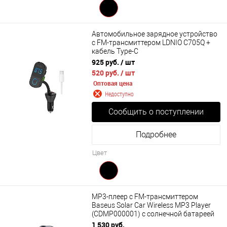
Автомобильное зарядное устройство
с FM-трансмиттером LDNIO C705Q +
кабель Type-C
925 руб.
/ шт
520 руб.
/ шт
Оптовая цена
Недоступно
Сообщить о поступлении
Подробнее
Цвет
MP3-плеер с FM-трансмиттером
Baseus Solar Car Wireless MP3 Player
(CDMP000001) с солнечной батареей
1 530 руб.