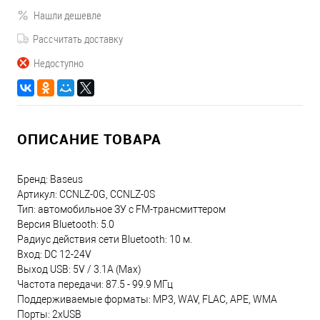
Нашли дешевле
Рассчитать доставку
Недоступно
ОПИСАНИЕ ТОВАРА
Бренд: Baseus
Артикул: CCNLZ-0G, CCNLZ-0S
Тип: автомобильное ЗУ с FM-трансмиттером
Версия Bluetooth: 5.0
Радиус действия сети Bluetooth: 10 м.
Вход: DC 12-24V
Выход USB: 5V / 3.1A (Max)
Частота передачи: 87.5 - 99.9 МГц
Поддерживаемые форматы: MP3, WAV, FLAC, APE, WMA
Порты: 2xUSB