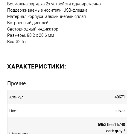
Возможна зарядка 2х устройств одновременно
Поддерживаемые носители: USB-флешка
Материал корпуса: алюминиевый сплав
Встроенный дисплей
Светодиодный индикатор
Размеры: 88.2 х 20.6 мм
Вес: 32.6 г
ХАРАКТЕРИСТИКИ:
Прочие
40671
Артикул
silver
Цвет
6953156215740
dark gray /
Штрих-код