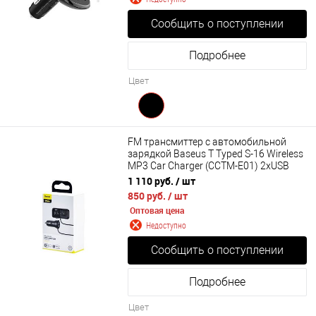
Сообщить о поступлении
Подробнее
Цвет
FM трансмиттер c автомобильной
зарядкой Baseus T Typed S-16 Wireless
MP3 Car Charger (CCTM-E01) 2xUSB
1 110 руб.
/ шт
850 руб.
/ шт
Оптовая цена
Недоступно
Сообщить о поступлении
Подробнее
Цвет