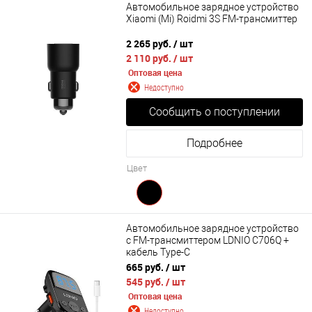
Автомобильное зарядное устройство
Xiaomi (Mi) Roidmi 3S FM-трансмиттер
2 265 руб.
/ шт
2 110 руб.
/ шт
Оптовая цена
Недоступно
Сообщить о поступлении
Подробнее
Цвет
Автомобильное зарядное устройство
с FM-трансмиттером LDNIO C706Q +
кабель Type-C
665 руб.
/ шт
545 руб.
/ шт
Оптовая цена
Недоступно