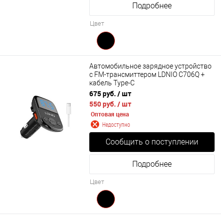
Подробнее
Цвет
Автомобильное зарядное устройство
с FM-трансмиттером LDNIO C706Q +
кабель Type-C
675 руб.
/ шт
550 руб.
/ шт
Оптовая цена
Недоступно
Сообщить о поступлении
Подробнее
Цвет