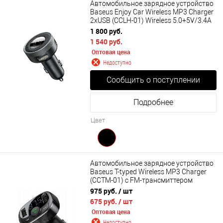
Автомобильное зарядное устройство
Baseus Enjoy Car Wireless MP3 Charger
2хUSB (CCLH-01) Wireless 5.0+5V/3.4A
1 800 руб.
1 540 руб.
Оптовая цена
Недоступно
Сообщить о поступлении
Подробнее
Цвет
Автомобильное зарядное устройство
Baseus T-typed Wireless MP3 Charger
(CCTM-01) с FM-трансмиттером
975 руб.
/ шт
675 руб.
/ шт
Оптовая цена
Недоступно