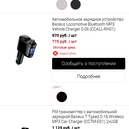
Автомобильное зарядное устройство
Baseus Locomotive Bluetooth MP3
Vehicle Charger S-06 (CCALL-RH01)
970 руб.
/ шт
775 руб.
/ шт
Оптовая цена
Недоступно
Сообщить о поступлении
Подробнее
Цвет
FM трансмиттер c автомобильной
зарядкой Baseus T Typed S-16 Wireless
MP3 Car Charger (CCTM-E01) 2xUSB
1 125 руб.
/ шт