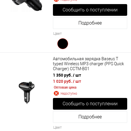
Сообщить о поступлении
Подробнее
Цвет
Автомобильная зарядка Baseus T
typed Wireless MP3 charger (PPS Quick
Charger) CCTM-B01
1 350 руб.
/ шт
1 020 руб.
/ шт
Оптовая цена
Недоступно
Сообщить о поступлении
Подробнее
Цвет