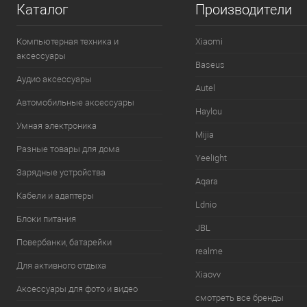
Каталог
Производители
Компьютерная техника и
Xiaomi
аксессуары
Baseus
Аудио аксессуары
Autel
Автомобильные аксессуары
Haylou
Умная электроника
Mijia
Разные товары для дома
Yeelight
Зарядные устройства
Aqara
Кабели и адаптеры
Ldnio
Блоки питания
JBL
Повербанки, батарейки
realme
Для активного отдыха
Xiaovv
Аксессуары для фото и видео
смотреть все бренды