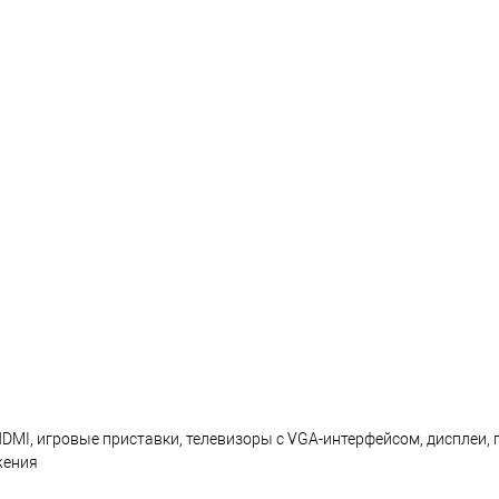
MI, игровые приставки, телевизоры с VGA-интерфейсом, дисплеи, п
жения