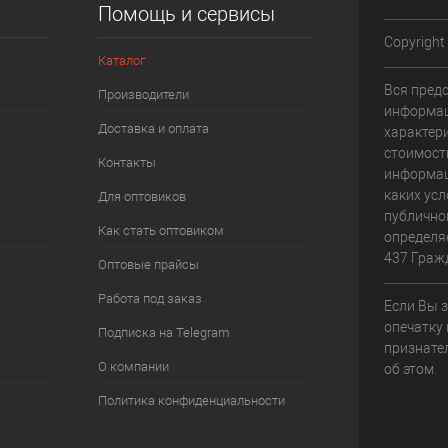
Помощь и сервисы
Copyright
Каталог
Вся пред
Производители
информац
Доставка и оплата
характери
стоимост
Контакты
информац
каких усл
Для оптовиков
публично
Как стать оптовиком
определя
437 Граж
Оптовые прайсы
Работа под заказ
Если Вы 
опечатку 
Подписка на Telegram
признате
О компании
об этом.
Политика конфиденциальности