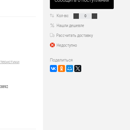
Сообщить о поступлении
Кол-во:
Нашли дешевле
Рассчитать доставку
Недоступно
Поделиться
ктеристики
3892