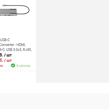
В наличии
 USB-C
Converter - HDMI,
B-C, USB 3.0х3, RJ45,
б.
/ шт
б.
/ шт
В наличии
на
В корзину
В наличии