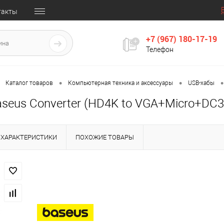
такты
+7 (967) 180-17-19
Телефон
•
•
•
Каталог товаров
Компьютерная техника и аксессуары
USB-хабы
aseus Converter (HD4K to VGA+Micro+DC
ХАРАКТЕРИСТИКИ
ПОХОЖИЕ ТОВАРЫ