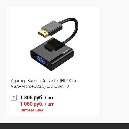
Адаптер Baseus Converter (HD4K to
VGA+Micro+DC3.5) CAHUB-AH01
1 305 руб.
/ шт
1 060 руб.
/ шт
Оптовая цена