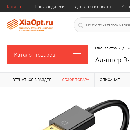
Каталог
Производители
Доставка и оплата
Кон
•
Главная страница
Каталог товаров
Адаптер B
ВЕРНУТЬСЯ В РАЗДЕЛ
ОБЗОР ТОВАРА
ОПИСАНИЕ