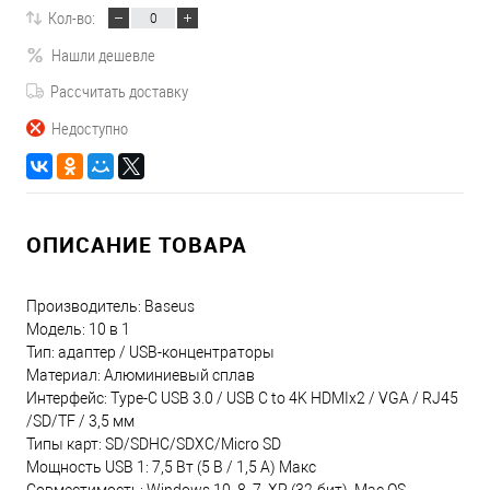
Кол-во:
Нашли дешевле
Рассчитать доставку
Недоступно
ОПИСАНИЕ ТОВАРА
Производитель: Baseus
Модель: 10 в 1
Тип: адаптер / USB-концентраторы
Материал: Алюминиевый сплав
Интерфейс: Type-C USB 3.0 / USB C to 4K HDMIx2 / VGA / RJ45
/SD/TF / 3,5 мм
Типы карт: SD/SDHC/SDXC/Micro SD
Мощность USB 1: 7,5 Вт (5 В / 1,5 А) Макс