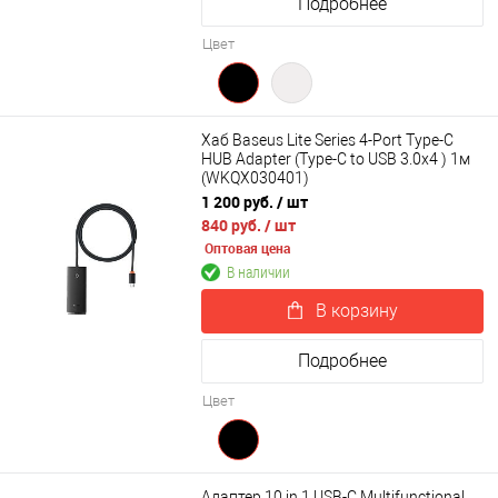
Подробнее
Цвет
Хаб Baseus Lite Series 4-Port Type-C
HUB Adapter (Type-C to USB 3.0x4 ) 1м
(WKQX030401)
1 200 руб.
/ шт
840 руб.
/ шт
Оптовая цена
В наличии
В корзину
Подробнее
Цвет
Адаптер 10 in 1 USB-C Multifunctional