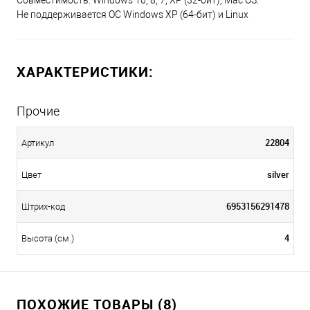
Совместимость: Windows 10, 8, 7, XP (32-бит), Mac OS.
Не поддерживается ОС Windows XP (64-бит) и Linux
ХАРАКТЕРИСТИКИ:
Прочие
22804
Артикул
silver
Цвет
6953156291478
Штрих-код
4
Высота (см.)
ПОХОЖИЕ ТОВАРЫ (8)