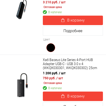
3 210 руб.
/ шт
Оптовая цена
В наличии
В корзину
Подробнее
Цвет
Хаб Baseus Lite Series 4-Port HUB
Adapter USB-C - USB 3.0 х 4
(WKQX030301, WKQX030302) 25cm
1 200 руб.
/ шт
750 руб.
/ шт
Оптовая цена
В наличии
В корзину