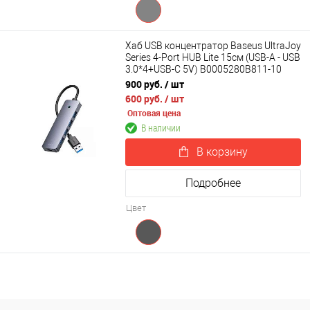
Хаб USB концентратор Baseus UltraJoy
Series 4-Port HUB Lite 15см (USB-A - USB
3.0*4+USB-C 5V) B0005280B811-10
900 руб.
/ шт
600 руб.
/ шт
Оптовая цена
В наличии
В корзину
Подробнее
Цвет