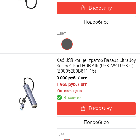
В корзину
Подробнее
Цвет
Хаб USB концентратор Baseus UltraJoy
Series 4-Port HUB AIR (USB-A*4+USB-C)
(B0005280B811-15)
3 000 руб.
/ шт
1 965 руб.
/ шт
Оптовая цена
В наличии
В корзину
Подробнее
Цвет