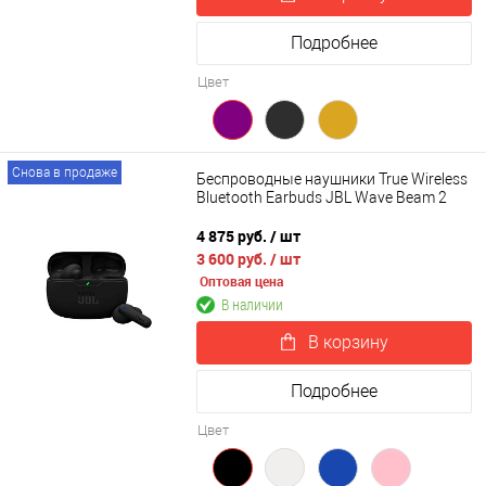
Подробнее
Цвет
Снова в продаже
Беспроводные наушники True Wireless
Bluetooth Earbuds JBL Wave Beam 2
4 875 руб.
/ шт
3 600 руб.
/ шт
Оптовая цена
В наличии
В корзину
Подробнее
Цвет