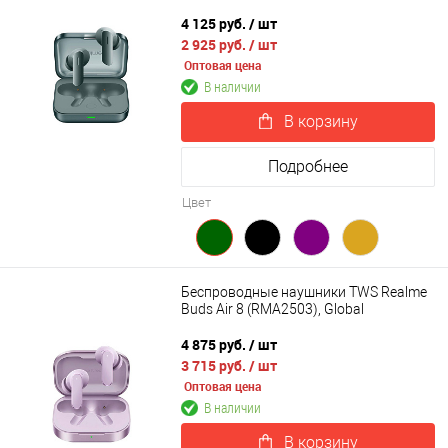
4 125 руб.
/ шт
2 925 руб.
/ шт
Оптовая цена
В наличии
В корзину
Подробнее
Цвет
Беспроводные наушники TWS Realme
Buds Air 8 (RMA2503), Global
4 875 руб.
/ шт
3 715 руб.
/ шт
Оптовая цена
В наличии
В корзину