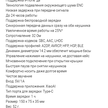
Поддержка iPhone: да
Технология подавления окружающего шума ENC
Низкая задержка при передаче сигнала
До 24 часов работы
Поддержка беспроводной зарядки
Синхронная передача данных сразу на оба наушника
Увеличенное время работы на 25%*
Сопротивление: 32 Ом
Поддержка кодеков: SBC, AAC, LHDC
Поддержка профилей: A2DP, AVRCP, HFP, HSP, BLE
Динамик диаметром 14.2 мм обеспечит мощные басы
Управление нажимая на наушники, не доставая кейс
Мгновенное подключение при открытии крышки
Быстрая пауза при снятии наушников
Комфортно носить даже долгое время
Чистое звучание
Вход: 5V/1A
Поддержка приложения: XiaoAI
Тип порта для зарядки: Type-C
Время зарядки: 1 ч.
Размер: 150 х 75 х 35 мм
Вес: 52 г.