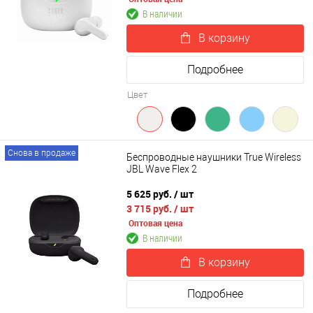
В наличии
В корзину
Подробнее
Цвет
Снова в продаже
Беспроводные наушники True Wireless
JBL Wave Flex 2
5 625 руб.
/ шт
3 715 руб.
/ шт
Оптовая цена
В наличии
В корзину
Подробнее