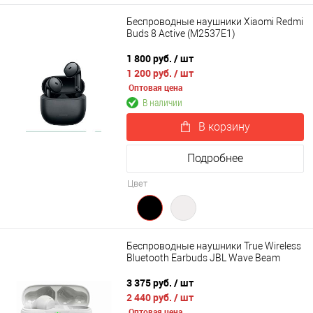
Беспроводные наушники Xiaomi Redmi
Buds 8 Active (M2537E1)
1 800 руб.
/ шт
1 200 руб.
/ шт
Оптовая цена
В наличии
В корзину
Подробнее
Цвет
Беспроводные наушники True Wireless
Bluetooth Earbuds JBL Wave Beam
3 375 руб.
/ шт
2 440 руб.
/ шт
Оптовая цена