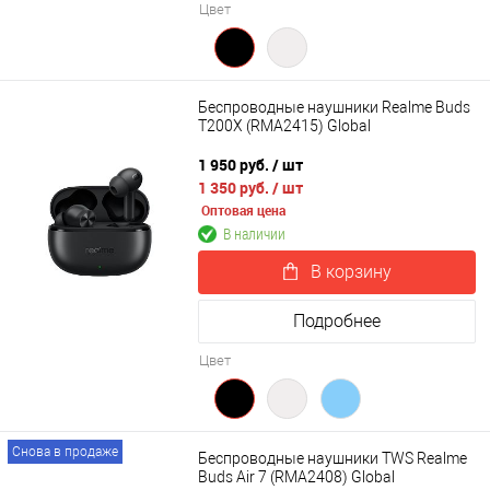
Цвет
Беспроводные наушники Realme Buds
T200X (RMA2415) Global
1 950 руб.
/ шт
1 350 руб.
/ шт
Оптовая цена
В наличии
В корзину
Подробнее
Цвет
Снова в продаже
Беспроводные наушники TWS Realme
Buds Air 7 (RMA2408) Global