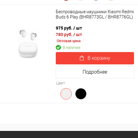
Беспроводные наушники Xiaomi Redmi
Buds 6 Play (BHR8773GL / BHR8776GL)
975 руб.
/ шт
780 руб.
/ шт
Оптовая цена
В наличии
В корзину
Подробнее
Цвет