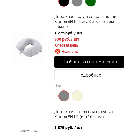
Дорожная подушка-подголовник
Xiaomi 8H Pillow US с эффектом
памяти
1 275 руб.
/ шт
900 руб.
/ шт
Оптовая цена
Недоступно
Сообщить о поступлении
Подробнее
Цвет
Дорожная латексная подушка
Xiaomi 8H U1 (64х16,5 см.)
1 875 руб.
/ шт