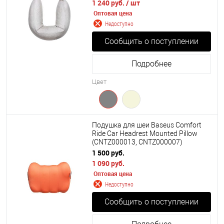
1 240 руб.
/ шт
Оптовая цена
Недоступно
Сообщить о поступлении
Подробнее
Цвет
Подушка для шеи Baseus Comfort
Ride Car Headrest Mounted Pillow
(CNTZ000013, CNTZ000007)
1 500 руб.
1 090 руб.
Оптовая цена
Недоступно
Сообщить о поступлении