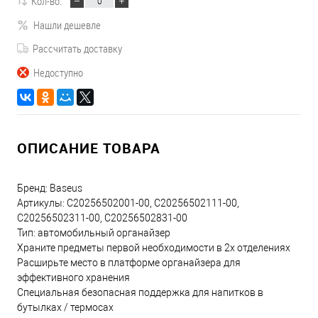
Кол-во:
Нашли дешевле
Рассчитать доставку
Недоступно
ОПИСАНИЕ ТОВАРА
Бренд: Baseus
Артикулы: C20256502001-00, C20256502111-00,
C20256502311-00, C20256502831-00
Тип: автомобильный органайзер
Храните предметы первой необходимости в 2х отделениях
Расширьте место в платформе органайзера для
эффективного хранения
Специальная безопасная поддержка для напитков в
бутылках / термосах