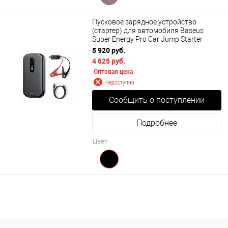
Пусковое зарядное устройство
(стартер) для автомобиля Baseus
Super Energy Pro Car Jump Starter
(CRJS03-01) 12000mAh, 5V/3A, Paak
5 920 руб.
current 1000A
4 625 руб.
Оптовая цена
Недоступно
Сообщить о поступлении
Подробнее
Цвет