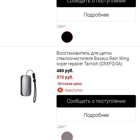
Сообщить о поступлении
Подробнее
Цвет
Восстановитель для щеток
стеклоочистителя Baseus Rain Wing
wiper repairer Tarnish (CRXFQ-0A)
480 руб.
370 руб.
Оптовая цена
Недоступно
Сообщить о поступлении
Подробнее
Цвет