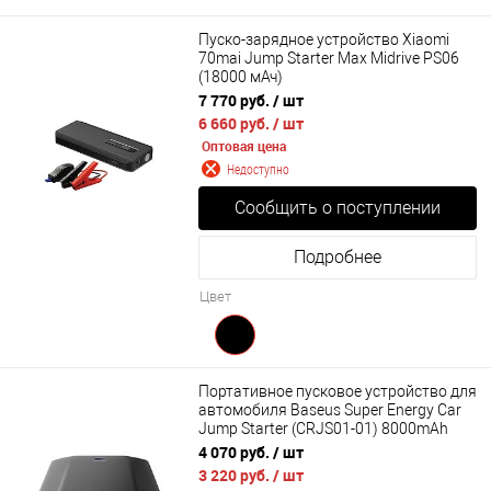
Пуско-зарядное устройство Xiaomi
70mai Jump Starter Max Midrive PS06
(18000 мАч)
7 770 руб.
/ шт
6 660 руб.
/ шт
Оптовая цена
Недоступно
Сообщить о поступлении
Подробнее
Цвет
Портативное пусковое устройство для
автомобиля Baseus Super Energy Car
Jump Starter (CRJS01-01) 8000mAh
4 070 руб.
/ шт
3 220 руб.
/ шт