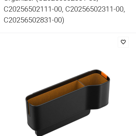
C20256502111-00, C20256502311-00,
C20256502831-00)