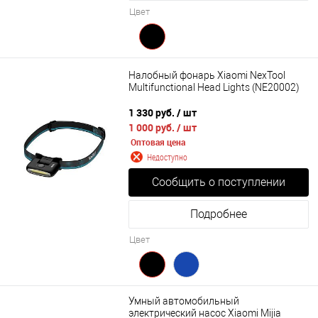
Цвет
Налобный фонарь Xiaomi NexTool
Multifunctional Head Lights (NE20002)
1 330 руб.
/ шт
1 000 руб.
/ шт
Оптовая цена
Недоступно
Сообщить о поступлении
Подробнее
Цвет
Умный автомобильный
электрический насос Xiaomi Mijia