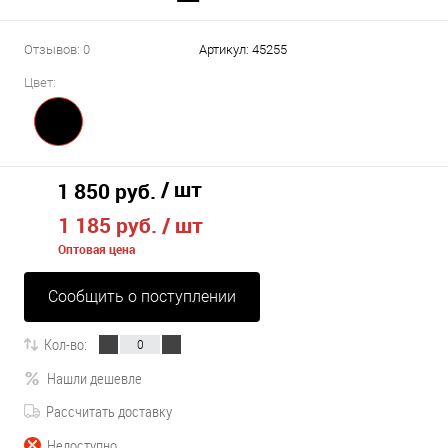
Отзывов: 0
Артикул:
45255
Цвет:
/ шт
1 850 руб.
1 185 руб.
/ шт
Оптовая цена
Сообщить о поступлении
Кол-во:
Нашли дешевле
Рассчитать доставку
Недоступно