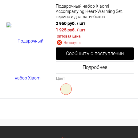
Подарочный набор Xiaomi
Accompanying Heart-Warming Set:
термос и два ланч-бокса
2 960 руб.
/ шт
1 925 руб.
/ шт
Оптовая цена
Недоступно
Сообщить о поступлении
Подробнее
Цвет