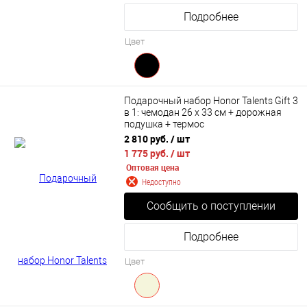
Подробнее
Цвет
Подарочный набор Honor Talents Gift 3
в 1: чемодан 26 х 33 см + дорожная
подушка + термос
2 810 руб.
/ шт
1 775 руб.
/ шт
Оптовая цена
Недоступно
Сообщить о поступлении
Подробнее
Цвет