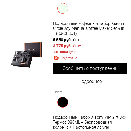
Подарочный кофейный набор Xiaomi
Circle Joy Manual Coffee Maker Set 9 in
1 (CJ-CFS01)
5 550 руб.
/ шт
3 775 руб.
/ шт
Оптовая цена
Недоступно
Сообщить о поступлении
Подробнее
Цвет
Подарочный набор Xiaomi VIP Gift Box:
Термос 380ML + Беспроводная
колонка + Настольная лампа