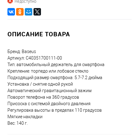
Недоступно
ОПИСАНИЕ ТОВАРА
Бренд: Baseus
Артикул: C40351700111-00
Тип: автомобильный держатель для смартфона
Крепление: торпедо или лобовое стекло
Подходящий размер смартфона: 5.7-7.2 дюйма
Установка / снятие одной рукой
Автоматический гравитационный зажим
Поворот телефона на 360 градусов
Присоска с системой двойного давления
Регулировка высоты в пределах 110 градусов
Мягкие накладки
Вес: 140 г.