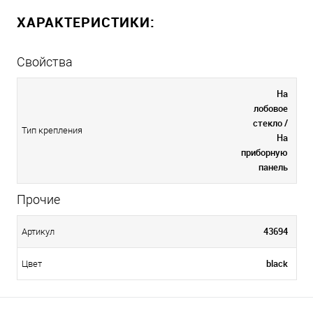
ХАРАКТЕРИСТИКИ:
Свойства
На
лобовое
стекло /
Тип крепления
На
приборную
панель
Прочие
43694
Артикул
black
Цвет