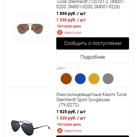
Turok Steinhardt (TSS101-2, SM001-
0203, SM001-0205, SM001-0226)
1 850 руб.
/ шт
1 330 руб.
/ шт
Оптовая цена
Недоступно
Сообщить о поступлении
Подробнее
Цвет
Очки солнцезащитные Xiaomi Turok
Steinhardt Sport Sunglasses
（TYJ02TS）
1 925 руб.
/ шт
1 330 руб.
/ шт
Оптовая цена
Недоступно