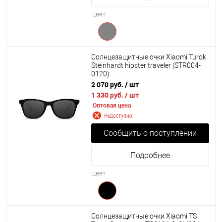
Цвет
Солнцезащитные очки Xiaomi Turok
Steinhardt hipster traveler (STR004-
0120)
2 070 руб.
/ шт
1 330 руб.
/ шт
Оптовая цена
Недоступно
Сообщить о поступлении
Подробнее
Цвет
Солнцезащитные очки Xiaomi TS