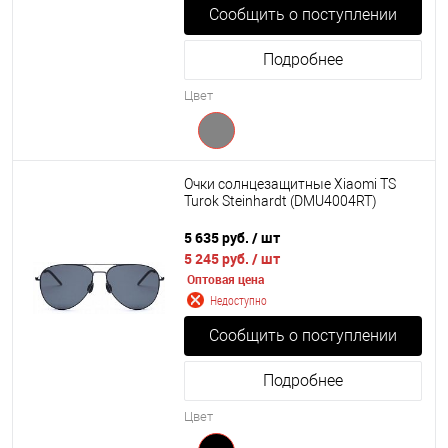
Сообщить о поступлении
Подробнее
Цвет
Очки солнцезащитные Xiaomi TS
Turok Steinhardt (DMU4004RT)
5 635 руб.
/ шт
5 245 руб.
/ шт
Оптовая цена
Недоступно
Сообщить о поступлении
Подробнее
Цвет