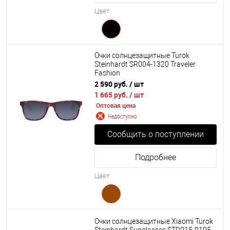
Цвет
Очки солнцезащитные Turok
Steinhardt SR004-1320 Traveler
Fashion
2 590 руб.
/ шт
1 665 руб.
/ шт
Оптовая цена
Недоступно
Сообщить о поступлении
Подробнее
Цвет
Очки солнцезащитные Xiaomi Turok