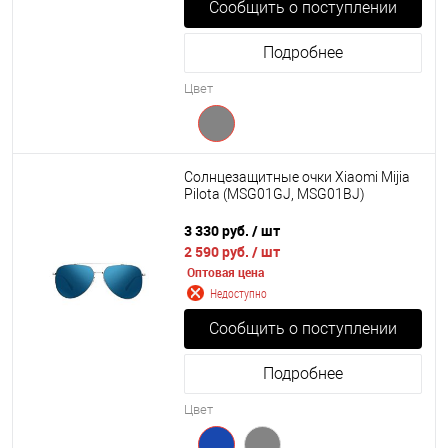
Сообщить о поступлении
Подробнее
Цвет
Солнцезащитные очки Xiaomi Mijia
Pilota (MSG01GJ, MSG01BJ)
3 330 руб.
/ шт
2 590 руб.
/ шт
Оптовая цена
Недоступно
Сообщить о поступлении
Подробнее
Цвет