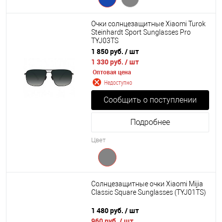
Очки солнцезащитные Xiaomi Turok
Steinhardt Sport Sunglasses Pro
TYJ03TS
1 850 руб.
/ шт
1 330 руб.
/ шт
Оптовая цена
Недоступно
Сообщить о поступлении
Подробнее
Цвет
Солнцезащитные очки Xiaomi Mijia
Classic Square Sunglasses (TYJ01TS)
1 480 руб.
/ шт
960 руб.
/ шт