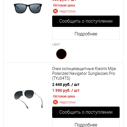
Оптовая цена
Недоступно
Сообщить о поступлении
Подробнее
Цвет
Очки солнцезащитные Xiaomi Mijia
Polarized Navigator Sunglasses Pro
(TYJ04TS)
2 440 руб.
/ шт
1 590 руб.
/ шт
Оптовая цена
Недоступно
Сообщить о поступлении
Подробнее