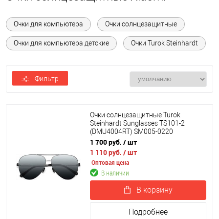
Очки для компьютера
Очки солнцезащитные
Очки для компьютера детские
Очки Turok Steinhardt
Фильтр
Очки солнцезащитные Turok
Steinhardt Sunglasses TS101-2
(DMU4004RT) SM005-0220
1 700 руб.
/ шт
1 110 руб.
/ шт
Оптовая цена
В наличии
В корзину
Подробнее