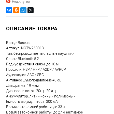
Недоступно
ОПИСАНИЕ ТОВАРА
Бренд: Baseus
Артикул: NGTW260013
Тип: беспроводные накладные наушники
Связь: Bluetooth 5.2
Радиус действия связи: до 10 м.
Профили: HSP / HFP / A2DP / AVRCP
Аудиокодек: AAC / SBC
Активное шумоподавление 40 dB
Диафрагма: 19 мкм
Диапазон частот: 20гц - 20кгц
Аккумулятор: литий-ионный полимерный
Емкость аккумулятора: 300 мАч
Время автономной работы: до 33 ч.
Время автономной работы: до 27 ч. (активное