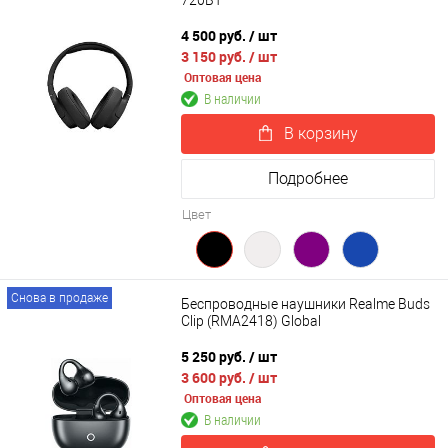
4 500 руб.
/ шт
3 150 руб.
/ шт
Оптовая цена
В наличии
В корзину
Подробнее
Цвет
Снова в продаже
Беспроводные наушники Realme Buds
Clip (RMA2418) Global
5 250 руб.
/ шт
3 600 руб.
/ шт
Оптовая цена
В наличии