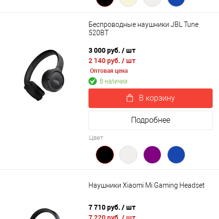
Беспроводные наушники JBL Tune
520BT
3 000 руб.
/ шт
2 140 руб.
/ шт
Оптовая цена
В наличии
В корзину
Подробнее
Цвет
Наушники Xiaomi Mi Gaming Headset
7 710 руб.
/ шт
7 220 руб.
/ шт