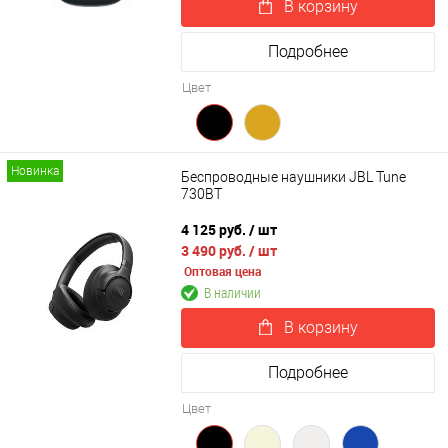
В корзину
Подробнее
Цвет
Новинка
Беспроводные наушники JBL Tune
730BT
4 125 руб.
/ шт
3 490 руб.
/ шт
Оптовая цена
В наличии
В корзину
Подробнее
Цвет