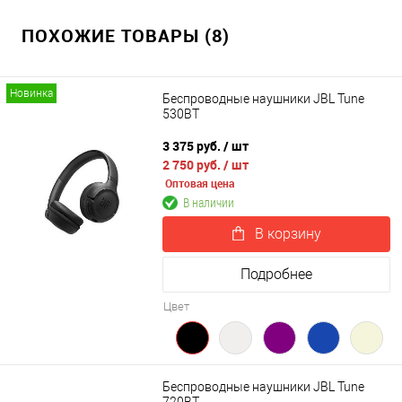
ПОХОЖИЕ ТОВАРЫ (8)
Новинка
Беспроводные наушники JBL Tune
530BT
3 375 руб.
/ шт
2 750 руб.
/ шт
Оптовая цена
В наличии
В корзину
Подробнее
Цвет
Беспроводные наушники JBL Tune
720BT