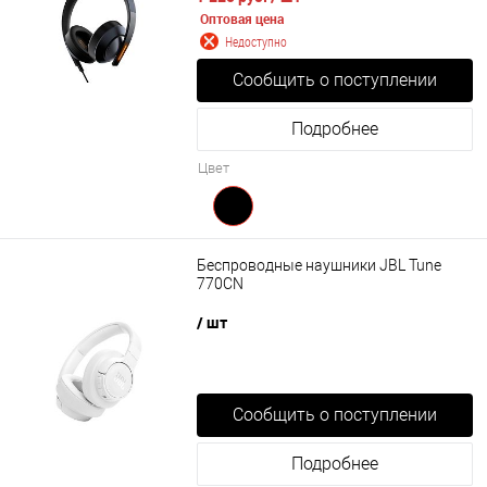
Оптовая цена
Недоступно
Сообщить о поступлении
Подробнее
Цвет
Беспроводные наушники JBL Tune
770CN
/ шт
Сообщить о поступлении
Подробнее