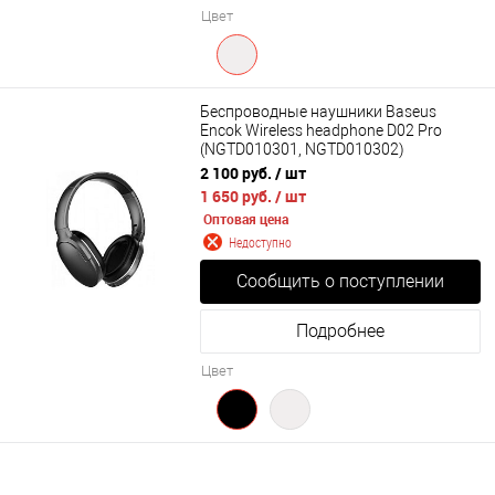
Цвет
Беспроводные наушники Baseus
Encok Wireless headphone D02 Pro
(NGTD010301, NGTD010302)
2 100 руб.
/ шт
1 650 руб.
/ шт
Оптовая цена
Недоступно
Сообщить о поступлении
Подробнее
Цвет