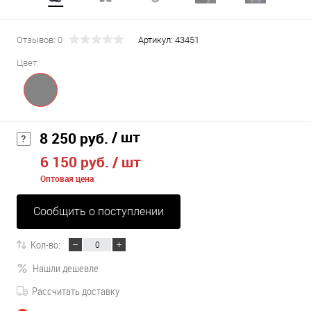
Отзывов: 0
Артикул:
43451
Цвет:
/ шт
8 250 руб.
6 150 руб.
/ шт
Оптовая цена
Сообщить о поступлении
Кол-во:
Нашли дешевле
Рассчитать доставку