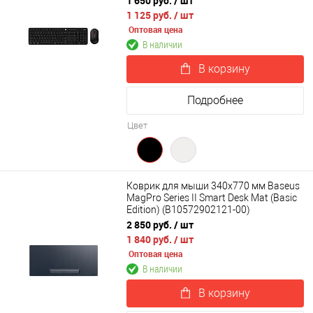
1 650 руб.
/ шт
1 125 руб.
/ шт
Оптовая цена
В наличии
В корзину
Подробнее
Цвет
Коврик для мыши 340x770 мм Baseus
MagPro Series II Smart Desk Mat (Basic
Edition) (B10572902121-00)
2 850 руб.
/ шт
1 840 руб.
/ шт
Оптовая цена
В наличии
В корзину