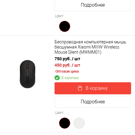
Подробнее
Цвет
Беспроводная компьютерная мышь
бесшумная Xiaomi MIIIW Wireless
Mouse Silent (MWMM01)
750 руб.
/ шт
450 руб.
/ шт
Оптовая цена
В наличии
В корзину
Подробнее
Цвет