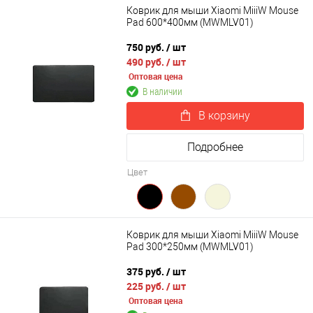
Коврик для мыши Xiaomi MiiiW Mouse
Pad 600*400мм (MWMLV01)
750 руб.
/ шт
490 руб.
/ шт
Оптовая цена
В наличии
В корзину
Подробнее
Цвет
Коврик для мыши Xiaomi MiiiW Mouse
Pad 300*250мм (MWMLV01)
375 руб.
/ шт
225 руб.
/ шт
Оптовая цена