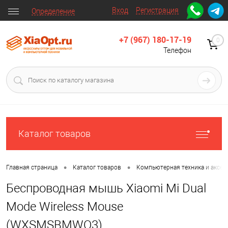
Вход
Регистрация
Определение
+7 (967) 180-17-19
0
Телефон
Каталог товаров
•
•
Главная страница
Каталог товаров
Компьютерная техника и аксес
Беспроводная мышь Xiaomi Mi Dual
Mode Wireless Mouse
(WXSMSBMWO3)