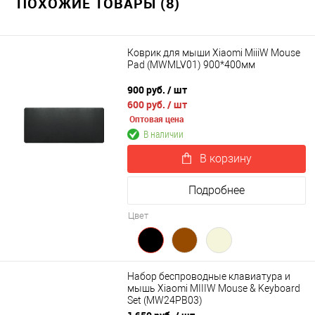
ПОХОЖИЕ ТОВАРЫ (8)
Коврик для мыши Xiaomi MiiiW Mouse
Pad (MWMLV01) 900*400мм
900 руб.
/ шт
600 руб.
/ шт
Оптовая цена
В наличии
В корзину
Подробнее
Цвет
Набор беспроводные клавиатура и
мышь Xiaomi MIIIW Mouse & Keyboard
Set (MW24PB03)