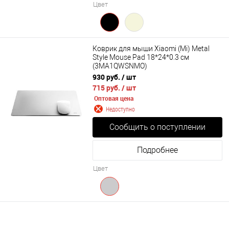
Цвет
Коврик для мыши Xiaomi (Mi) Metal
Style Mouse Pad 18*24*0.3 см
(3MA1QWSNMO)
930 руб.
/ шт
715 руб.
/ шт
Оптовая цена
Недоступно
Сообщить о поступлении
Подробнее
Цвет