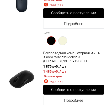
Недоступно
Сообщить о поступлении
Подробнее
Цвет
Беспроводная компьютерная мышь
Xiaomi Wireless Mouse 3
(BHR8913GL/BHR8912GL) EU
1 875 руб.
/ шт
1 485 руб.
/ шт
Оптовая цена
Недоступно
Сообщить о поступлении
Подробнее