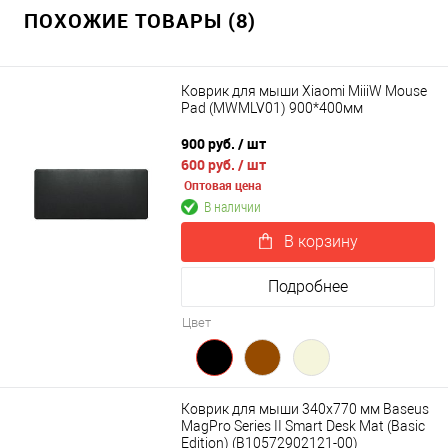
ПОХОЖИЕ ТОВАРЫ (8)
Коврик для мыши Xiaomi MiiiW Mouse
Pad (MWMLV01) 900*400мм
900 руб.
/ шт
600 руб.
/ шт
Оптовая цена
В наличии
В корзину
Подробнее
Цвет
Коврик для мыши 340x770 мм Baseus
MagPro Series II Smart Desk Mat (Basic
Edition) (B10572902121-00)