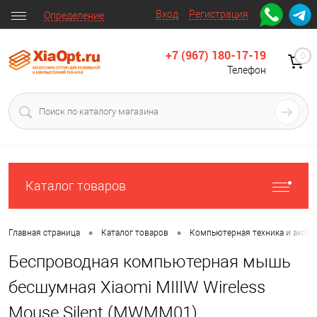
Вход
Регистрация
Определение
+7 (967) 180-17-19
0
Телефон
Каталог товаров
•
•
Главная страница
Каталог товаров
Компьютерная техника и аксес
Беспроводная компьютерная мышь
бесшумная Xiaomi MIIIW Wireless
Mouse Silent (MWMM01)