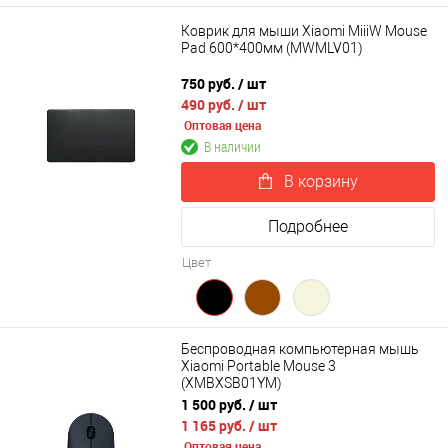
Коврик для мыши Xiaomi MiiiW Mouse
Pad 600*400мм (MWMLV01)
750 руб.
/ шт
490 руб.
/ шт
Оптовая цена
В наличии
В корзину
Подробнее
Цвет
Беспроводная компьютерная мышь
Xiaomi Portable Mouse 3
(XMBXSB01YM)
1 500 руб.
/ шт
1 165 руб.
/ шт
Оптовая цена