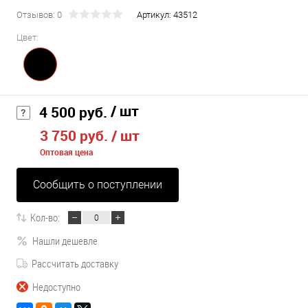
Отзывов: 0
Артикул:
43512
Цвет:
/ шт
4 500 руб.
3 750 руб.
/ шт
Оптовая цена
Сообщить о поступлении
Кол-во:
Нашли дешевле
Рассчитать доставку
Недоступно