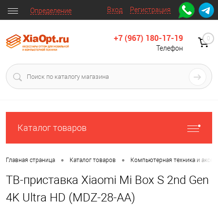
Вход
Регистрация
Определение
+7 (967) 180-17-19
0
Телефон
Каталог товаров
•
•
Главная страница
Каталог товаров
Компьютерная техника и аксес
ТВ-приставка Xiaomi Mi Box S 2nd Gen
4K Ultra HD (MDZ-28-AA)