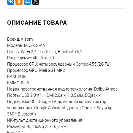
ОПИСАНИЕ ТОВАРА
Бренд: Xiaomi
Модель: MDZ-28-AA
Связь: Wi-Fi 2,4 ГГц/5 ГГц, Bluetooth 5,2
Разрешение: 4K Ultra HD
Процессор CPU: четырехъядерный Cortex-A55 (2G Гц)
Процессор GPU: Mali G31 MP2
RAM: 2GB
EMMC: 8 Гб
Новая пространственная аудио технология: Dolby Atmos
Порты: USB 2,0 X1, HDMl 2.0a x 1, 3,5 мм, DCjack x1
Поддержка ОС: Google TV, домашний концентратор
управления с Google Assistant, доступ Google Play и др.
360 ° Bluetooth
ИК-пульт дистанционного управления
Размеры: 95,25x95,25x16,7 мм
Вес: 147 г