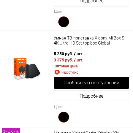
Подробнее
Цвет
Умная ТВ-приставка Xiaomi Mi Box S
4K Ultra HD Set-top box Global
5 250 руб.
/ шт
3 375 руб.
/ шт
Оптовая цена
Недоступно
Сообщить о поступлении
Подробнее
Цвет
27 дюйм.