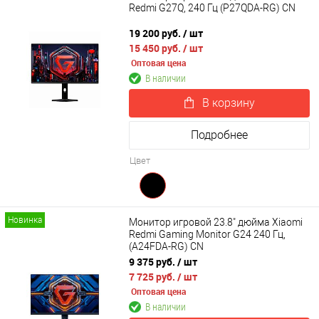
Redmi G27Q, 240 Гц (P27QDA-RG) CN
19 200 руб.
/ шт
15 450 руб.
/ шт
Оптовая цена
В наличии
В корзину
Подробнее
Цвет
Новинка
Монитор игровой 23.8" дюйма Xiaomi
Redmi Gaming Monitor G24 240 Гц,
(A24FDA-RG) CN
9 375 руб.
/ шт
7 725 руб.
/ шт
Оптовая цена
В наличии