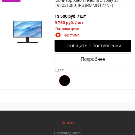
Монитор Xiaomi Redmi Display 27”,
1920x1080, IPS (RMMNT27NF)
13 500 руб.
/ шт
9 750 руб.
/ шт
Оптовая цена
Недоступно
Сообщить о поступлении
Подробнее
Цвет
Каталог
Производители