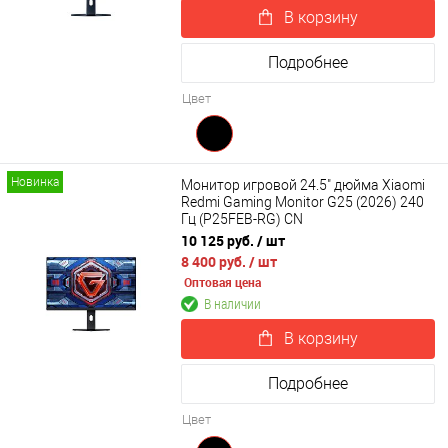
В корзину
Подробнее
Цвет
Новинка
Монитор игровой 24.5" дюйма Xiaomi
Redmi Gaming Monitor G25 (2026) 240
Гц (P25FEB-RG) CN
10 125 руб.
/ шт
8 400 руб.
/ шт
Оптовая цена
В наличии
В корзину
Подробнее
Цвет