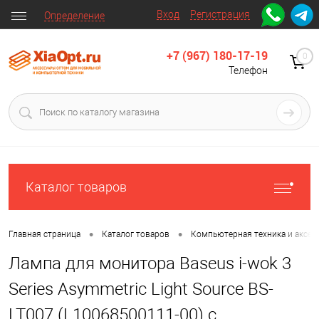
Вход
Регистрация
Определение
+7 (967) 180-17-19
0
Телефон
Каталог товаров
•
•
Главная страница
Каталог товаров
Компьютерная техника и аксес
Лампа для монитора Baseus i-wok 3
Series Asymmetric Light Source BS-
LT007 (L10068500111-00) с