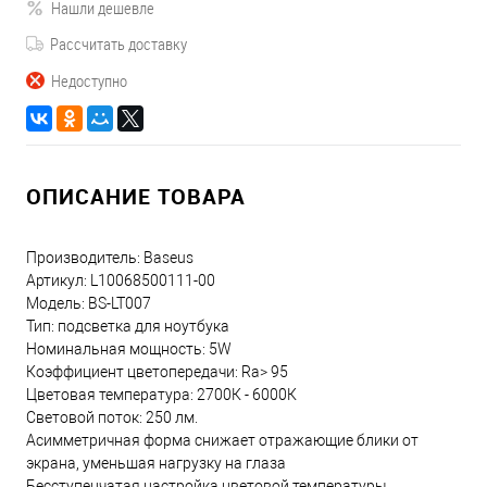
Нашли дешевле
Рассчитать доставку
Недоступно
ОПИСАНИЕ ТОВАРА
Производитель: Baseus
Артикул: L10068500111-00
Модель: BS-LT007
Тип: подсветка для ноутбука
Номинальная мощность: 5W
Коэффициент цветопередачи: Ra> 95
Цветовая температура: 2700К - 6000К
Световой поток: 250 лм.
Асимметричная форма снижает отражающие блики от
экрана, уменьшая нагрузку на глаза
Бесступенчатая настройка цветовой температуры