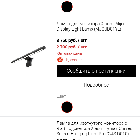
Лампа для монитора Xiaomi Mijia
Display Light Lamp (MJGJD01YL)
3 750 руб.
/ шт
2 700 руб.
/ шт
Оптовая цена
Недоступно
Сообщить о поступлении
Подробнее
Цвет
Лампа для изогнутого монитора с
RGB подсветкой Xiaomi Lymax Curved
Screen Hanging Light Pro (GJS-D010)