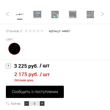
Отзывов: 0
Артикул:
44661
Цвет:
/ шт
3 225 руб.
2 175 руб.
/ шт
Оптовая цена
Сообщить о поступлении
Кол-во: