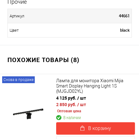
Прочие
44661
Артикул
black
Цвет
ПОХОЖИЕ ТОВАРЫ (8)
Снова в продаже
Лампа для монитора Xiaomi Mijia
Smart Display Hanging Light 1S
(MJGJD02YL)
4 125 руб.
/ шт
2 850 руб.
/ шт
Оптовая цена
В наличии
В корзину