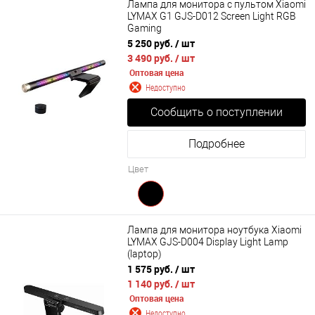
Лампа для монитора с пультом Xiaomi
LYMAX G1 GJS-D012 Screen Light RGB
Gaming
5 250 руб.
/ шт
3 490 руб.
/ шт
Оптовая цена
Недоступно
Сообщить о поступлении
Подробнее
Цвет
Лампа для монитора ноутбука Xiaomi
LYMAX GJS-D004 Display Light Lamp
(laptop)
1 575 руб.
/ шт
1 140 руб.
/ шт
Оптовая цена
Недоступно