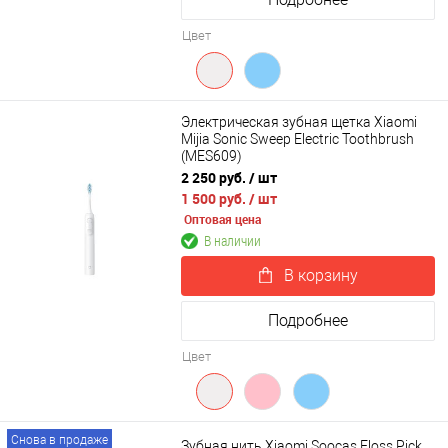
Цвет
Электрическая зубная щетка Xiaomi
Mijia Sonic Sweep Electric Toothbrush
(MES609)
2 250 руб.
/ шт
1 500 руб.
/ шт
Оптовая цена
В наличии
В корзину
Подробнее
Цвет
Снова в продаже
Зубная нить Xiaomi Soocas Floss Pick