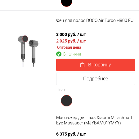
Фен для волос DOCO Air Turbo H800 EU
3 000 руб.
/ шт
2 025 руб.
/ шт
Оптовая цена
В наличии
В корзину
Подробнее
Цвет
Массажер для глаз Xiaomi Mijia Smart
Eye Massager (MJYBAM01YMYY)
6 375 руб.
/ шт