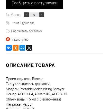
Сообщить о поступлении
Кол-во:
Нашли дешевле
Рассчитать доставку
Недоступно
ОПИСАНИЕ ТОВАРА
Производитель: Baseus
Тип: увлажнитель для кожи
Модель: Portable Moisturizing Sprayer
Номер: ACBSY-04, ACBSY-0G, ACBSY-13
Объем воды: 15 мл (15 включений)
Напряжение: 5В