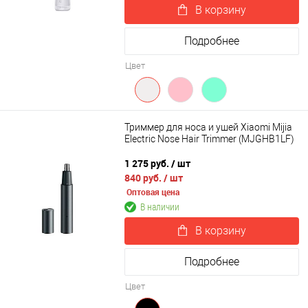
В корзину
Подробнее
Цвет
Триммер для носа и ушей Xiaomi Mijia
Electric Nose Hair Trimmer (MJGHB1LF)
1 275 руб.
/ шт
840 руб.
/ шт
Оптовая цена
В наличии
В корзину
Подробнее
Цвет