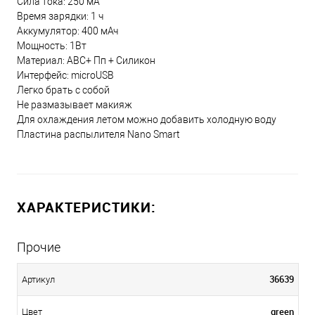
Сила тока: 250 мА
Время зарядки: 1 ч
Аккумулятор: 400 мАч
Мощность: 1Вт
Материал: ABC+ Пп + Силикон
Интерфейс: microUSB
Легко брать с собой
Не размазывает макияж
Для охлаждения летом можно добавить холодную воду
Пластина распылителя Nano Smart
ХАРАКТЕРИСТИКИ:
Прочие
36639
Артикул
green
Цвет