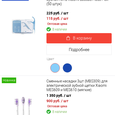
(50 штук)
225 руб.
/ шт
115 руб.
/ шт
Оптовая цена
В наличии
В корзину
Подробнее
Цвет
Новинка
Сменные насадки 3шт (MBS309) для
электрической зубной щетки Xiaomi
MES609 и MES610 (мягкие)
1 350 руб.
/ шт
900 руб.
/ шт
Оптовая цена
В наличии