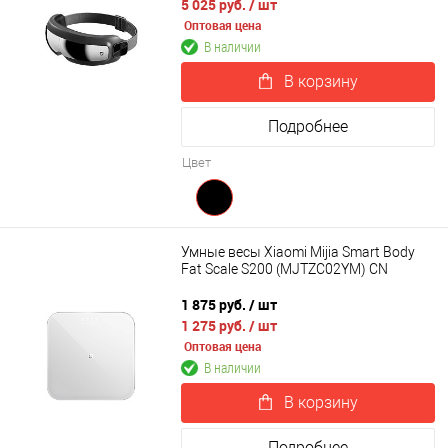
5 025 руб.
/ шт
Оптовая цена
В наличии
В корзину
Подробнее
Цвет
Умные весы Xiaomi Mijia Smart Body
Fat Scale S200 (MJTZC02YM) CN
1 875 руб.
/ шт
1 275 руб.
/ шт
Оптовая цена
В наличии
В корзину
Подробнее