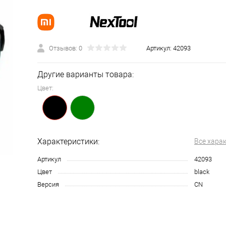
Отзывов: 0
Артикул:
42093
Другие варианты товара:
Цвет:
Характеристики:
Все хара
Артикул
42093
Цвет
black
Версия
CN