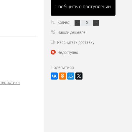
Сообщить о поступлении
Кол-во:
Нашли дешевле
Рассчитать доставку
Недоступно
Поделиться
ктеристики