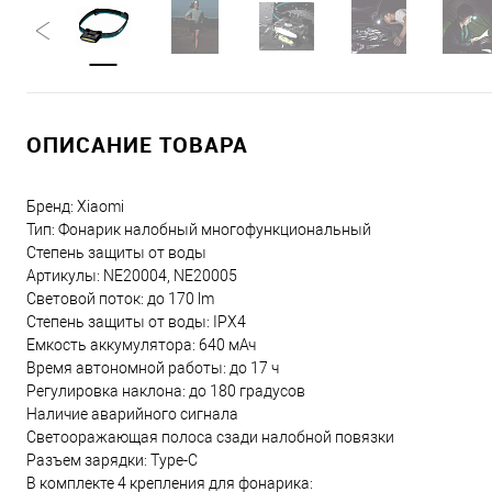
ОПИСАНИЕ ТОВАРА
Бренд: Xiaomi
Тип: Фонарик налобный многофункциональный
Степень защиты от воды
Артикулы: NE20004, NE20005
Световой поток: до 170 lm
Степень защиты от воды: IPX4
Емкость аккумулятора: 640 мАч
Время автономной работы: до 17 ч
Регулировка наклона: до 180 градусов
Наличие аварийного сигнала
Светооражающая полоса сзади налобной повязки
Разъем зарядки: Type-C
В комплекте 4 крепления для фонарика: