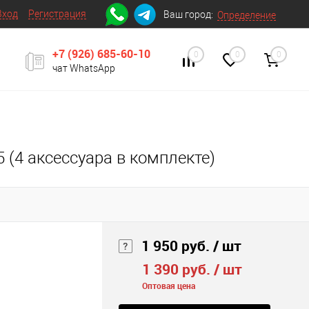
Вход
Регистрация
Ваш город:
Определение
+7 (926) 685-60-10
0
0
0
чат WhatsApp
 (4 аксессуара в комплекте)
1 950 руб.
/ шт
1 390 руб.
/ шт
Оптовая цена