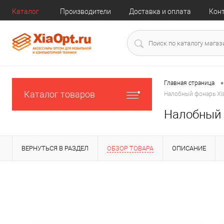
Каталог
Производители
Доставка и оплата
Кон
•
Главная страница
Каталог товаров
Налобный фонарь Xia
Налобный ф
ВЕРНУТЬСЯ В РАЗДЕЛ
ОБЗОР ТОВАРА
ОПИСАНИЕ