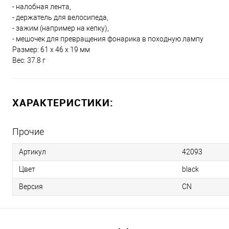
- налобная лента,
- держатель для велосипеда,
- зажим (например на кепку),
- мешочек для превращения фонарика в походную лампу
Размер: 61 х 46 х 19 мм
Вес: 37.8 г
ХАРАКТЕРИСТИКИ:
Прочие
Артикул
42093
Цвет
black
Версия
CN